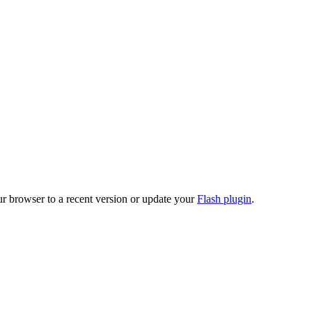
ur browser to a recent version or update your
Flash plugin
.