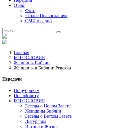
Передачи
О нас
Фото
«Голос Православия»
СМИ о радио
Главная
БОГОСЛОВИЕ
Женщины Библии
Женщины в Библии: Ревекка
Передачи
По рубрикам
По алфавиту
БОГОСЛОВИЕ
Беседы о Новом Завете
Женщины Библии
Беседы о Ветхом Завете
Литургика
Истина и Жизнь