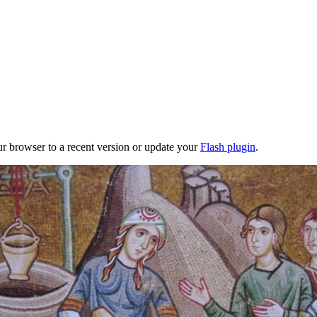
ur browser to a recent version or update your
Flash plugin
.