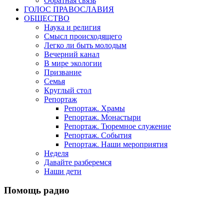
Обратная связь
ГОЛОС ПРАВОСЛАВИЯ
ОБЩЕСТВО
Наука и религия
Смысл происходящего
Легко ли быть молодым
Вечерний канал
В мире экологии
Призвание
Семья
Круглый стол
Репортаж
Репортаж. Храмы
Репортаж. Монастыри
Репортаж. Тюремное служение
Репортаж. События
Репортаж. Наши мероприятия
Неделя
Давайте разберемся
Наши дети
Помощь радио