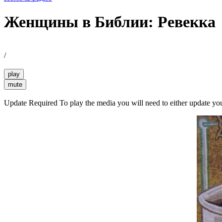
Женщины в Библии: Ревекка
/
play
mute
Update Required
To play the media you will need to either update yo