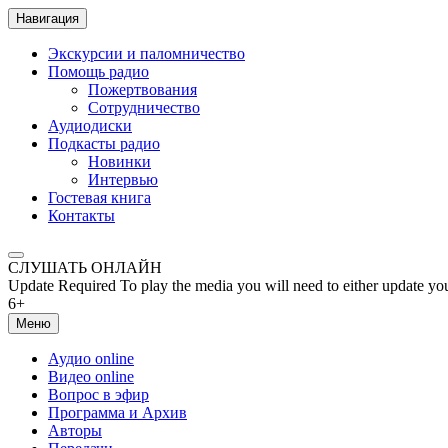
Навигация
Экскурсии и паломничество
Помощь радио
Пожертвования
Сотрудничество
Аудиодиски
Подкасты радио
Новинки
Интервью
Гостевая книга
Контакты
СЛУШАТЬ ОНЛАЙН
Update Required
To play the media you will need to either update yo
6+
Меню
Аудио online
Видео online
Вопрос в эфир
Программа и Архив
Авторы