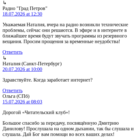
↳
Радио "Град Петров"
18.07.2026 at 12:30
Уважаемая Наталия, вчера на радио возникли технические
проблемы, сейчас они решаются. В эфире и в интернете в
ближайшее время будут звучать программы из резервного
вещания. Просим прощения за временные неудобства!
Ответить
↳
Наталия (Санкт-Петербург)
20.07.2026 at 10:00
Здравствуйте. Когда заработает интернет?
Ответить
Ольга (СПб)
15.07.2026 at 08:03
Дорогой «Читательский клуб»!
Большое спасибо за передачу, посвящённую Дмитрию
Данилову! Прослушала на одном дыхании, так бы слушала и
слушала. Дай Бог вам помощи во всех ваших делах!