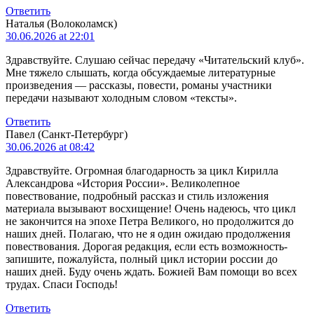
Ответить
Наталья (Волоколамск)
30.06.2026 at 22:01
Здравствуйте. Слушаю сейчас передачу «Читательский клуб».
Мне тяжело слышать, когда обсуждаемые литературные
произведения — рассказы, повести, романы участники
передачи называют холодным словом «тексты».
Ответить
Павел (Санкт-Петербург)
30.06.2026 at 08:42
Здравствуйте. Огромная благодарность за цикл Кирилла
Александрова «История России». Великолепное
повествование, подробный рассказ и стиль изложения
материала вызывают восхищение! Очень надеюсь, что цикл
не закончится на эпохе Петра Великого, но продолжится до
наших дней. Полагаю, что не я один ожидаю продолжения
повествования. Дорогая редакция, если есть возможность-
запишите, пожалуйста, полный цикл истории россии до
наших дней. Буду очень ждать. Божией Вам помощи во всех
трудах. Спаси Господь!
Ответить