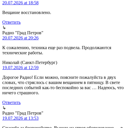
20.07.2026 at 18:58
Вещание восстановлено.
Ответить
↳
Радио "Град Петров"
20.07.2026 at 20:26
К сожалению, техника еще раз подвела. Продолжаются
технические работы.
Николай (Санкт-Петербург)
19.07.2026 at 12:59
Дорогое Радио! Если можно, поясните пожалуйста в двух
словах, что стряслось с вашим вещанием в пятницу. В свете
последних событий как-то беспокойно за вас … Надеюсь, что
ничего страшного.
Ответить
↳
Радио "Град Петров"
19.07.2026 at 13:53
Спасибо за беспокойство. Вышло из строя оборудование — в