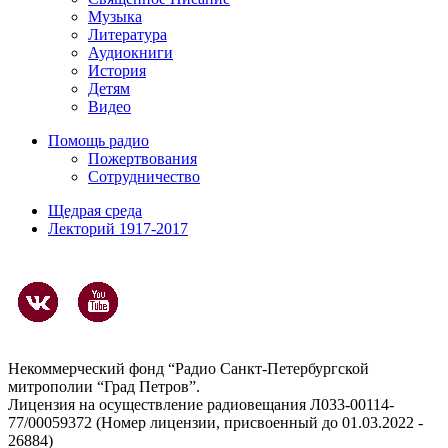
Музыка
Литература
Аудиокниги
История
Детям
Видео
Помощь радио
Пожертвования
Сотрудничество
Щедрая среда
Лекторий 1917-2017
Некоммерческий фонд “Радио Санкт-Петербургской
митрополии “Град Петров”.
Лицензия на осуществление радиовещания Л033-00114-
77/00059372 (Номер лицензии, присвоенный до 01.03.2022 -
26884)