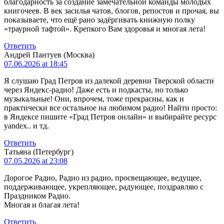
благодарность за создание замечательной команды молодых
книгочеев. В век засилья чатов, блогов, репостов и прочая, вы
показываете, что ещё рано задёргивать книжную полку
«траурной тафтой». Крепкого Вам здоровья и многая лета!
Ответить
Андрей Пантуев (Москва)
07.06.2026 at 18:45
Я слушаю Град Петров из далекой деревни Тверской области
через Яндекс-радио! Даже есть и подкасты, но только
музыкальные! Они, впрочем, тоже прекрасны, как и
практически все остальное на любимом радио! Найти просто:
в Яндексе пишите «Град Петров онлайн» и выбирайте ресурс
yandex.. и тд.
Ответить
Татьяна (Петербург)
07.05.2026 at 23:08
Дорогое Радио, Радио из радио, просвещающее, ведущее,
поддерживающее, укрепляющее, радующее, поздравляю с
Праздником Радио.
Многая и благая лета!
Ответить