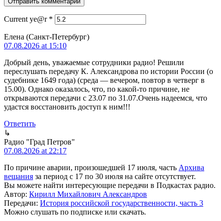
Current ye@r
*
Елена (Санкт-Петербург)
07.08.2026 at 15:10
Добрый день, уважаемые сотрудники радио! Решили
переслушать передачу К. Александрова по истории России (о
судебнике 1649 года) (среда — вечером, повтор в четверг в
15.00). Однако оказалось, что, по какой-то причине, не
открываются передачи с 23.07 по 31.07.Очень надеемся, что
удастся восстановить доступ к ним!!!
Ответить
↳
Радио "Град Петров"
07.08.2026 at 22:17
По причине аварии, произошедшей 17 июля, часть
Архива
вещания
за период с 17 по 30 июля на сайте отсутствует.
Вы можете найти интересующие передачи в Подкастах радио.
Автор:
Кирилл Михайлович Александров
Передачи:
История российской государственности, часть 3
Можно слушать по подписке или скачать.