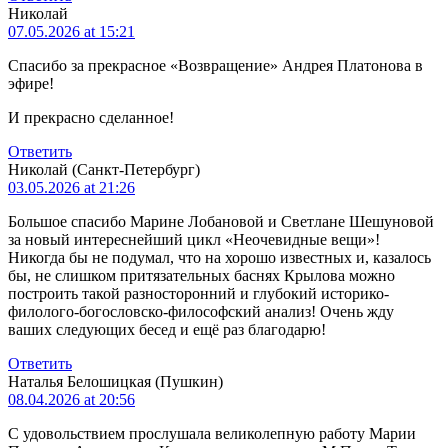
Николай
07.05.2026 at 15:21
Спасибо за прекрасное «Возвращение» Андрея Платонова в
эфире!
И прекрасно сделанное!
Ответить
Николай (Санкт-Петербург)
03.05.2026 at 21:26
Большое спасибо Марине Лобановой и Светлане Шешуновой
за новый интереснейший цикл «Неочевидные вещи»!
Никогда бы не подумал, что на хорошо известных и, казалось
бы, не слишком притязательных баснях Крылова можно
построить такой разносторонний и глубокий историко-
филолого-богословско-философский анализ! Очень жду
ваших следующих бесед и ещё раз благодарю!
Ответить
Наталья Белошицкая (Пушкин)
08.04.2026 at 20:56
С удовольствием прослушала великолепную работу Марии