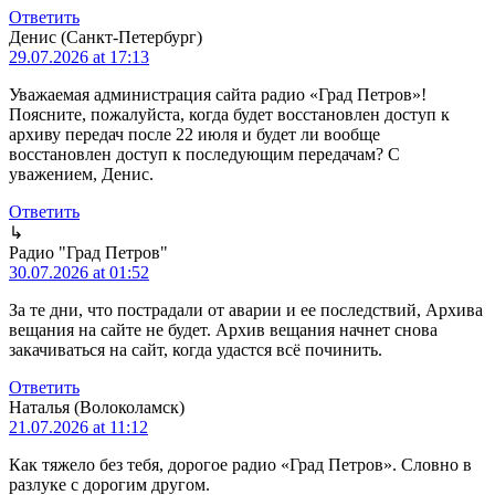
Ответить
Денис (Санкт-Петербург)
29.07.2026 at 17:13
Уважаемая администрация сайта радио «Град Петров»!
Поясните, пожалуйста, когда будет восстановлен доступ к
архиву передач после 22 июля и будет ли вообще
восстановлен доступ к последующим передачам? С
уважением, Денис.
Ответить
↳
Радио "Град Петров"
30.07.2026 at 01:52
За те дни, что пострадали от аварии и ее последствий, Архива
вещания на сайте не будет. Архив вещания начнет снова
закачиваться на сайт, когда удастся всё починить.
Ответить
Наталья (Волоколамск)
21.07.2026 at 11:12
Как тяжело без тебя, дорогое радио «Град Петров». Словно в
разлуке с дорогим другом.