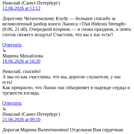
Николай (Санкт-Петербург)
12.06.2026 at 12:12
Дорогому Читательскому Клубу — большое спасибо за
великолепный разбор книги Льюиса «That Hideous Strength»
(9.06, 21:40). Очередной вторник — и снова праздник, и опять
глоток свежего воздуха! Счастлив, что вы у нас есть!!
Ответить
↳
Марина Михайлова
18.06.2026 at 16:20
Николай, спасибо!
А мы-то как счастливы, что вы, дорогие слушатели, у нас
есть!
Как прекрасно, что Льюис нас объединяет в надежде сердца и
трезвости взгляда.
Ответить
↳
Николай (Санкт-Петербург)
21.06.2026 at 09:10
Дорогая Марина Валентиновна! Отдельная Вам сердечная