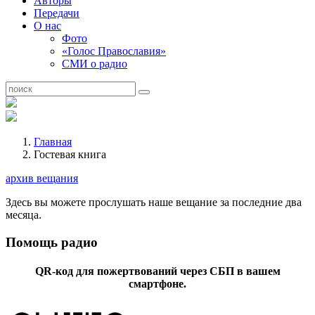
Авторы
Передачи
О нас
Фото
«Голос Православия»
СМИ о радио
Главная
Гостевая книга
архив вещания
Здесь вы можете прослушать наше вещание за последние два
месяца.
Помощь радио
QR-код для пожертвований через СБП в вашем
смартфоне.