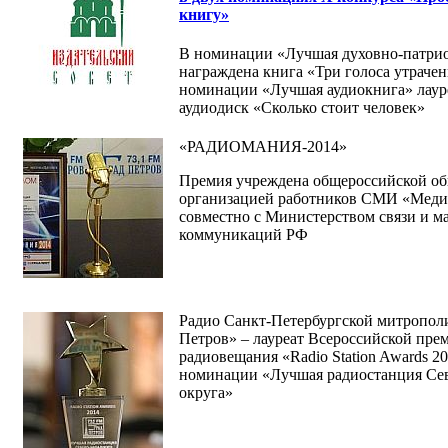
книгу»
В номинации «Лучшая духовно-патрио
награждена книга «Три голоса утрачен
номинации «Лучшая аудиокнига» лаур
аудиодиск «Сколько стоит человек»
«РАДИОМАНИЯ-2014»
Премия учреждена общероссийской о
организацией работников СМИ «Мед
совместно с Министерством связи и м
коммуникаций РФ
Радио Санкт-Петербургской митропол
Петров» – лауреат Всероссийской пре
радиовещания «Radio Station Awards 20
номинации «Лучшая радиостанция Се
округа»