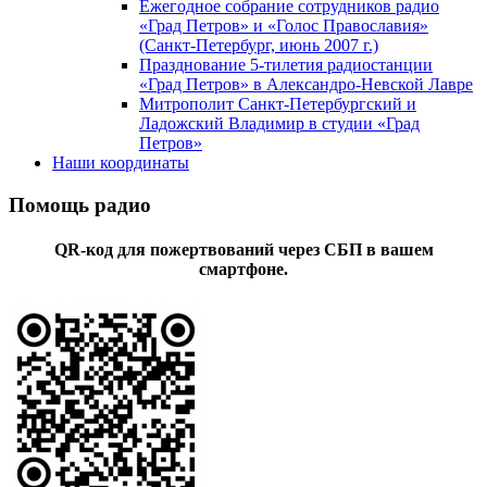
Ежегодное собрание сотрудников радио
«Град Петров» и «Голос Православия»
(Санкт-Петербург, июнь 2007 г.)
Празднование 5-тилетия радиостанции
«Град Петров» в Александро-Невской Лавре
Митрополит Санкт-Петербургский и
Ладожский Владимир в студии «Град
Петров»
Наши координаты
Помощь радио
QR-код для пожертвований через СБП в вашем
смартфоне.