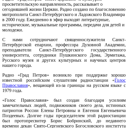
просветительскую направленность, рассказывает о
сегодняшней жизни Церкви. Радио создано по благословению
митрополита Санкт-Петербургского и Ладожского Владимира
в 2000 году. Ежедневно в эфир выходят литературные,
исторические, музыкальные программы, передачи для детей и
молодежи.
С нами сотрудничают священнослужители Санкт-
Петербургской епархии, профессора Духовной Академии,
преподаватели Санкт-Петербургского государственного
университета, сотрудники Пушкинского Дома, Эрмитажа,
Русского музея и других культурных и научных центров
нашего города.
Радио «Град Петров» возникло при поддержке хорошо
известной российским слушателям радиостанции «
Голос
Православия
», вещающей из-за границы на русском языке с
1979 года.
«Голос Православия» был создан благодаря усилиям
замечательных людей, подвижников своего дела, истинных
патриотов России Елены Петровны и Евгения Евгеньевича
Поздеевых. Долгие годы председателем этой радиостанции
был протопресвитер Борис Бобринский, до недавнего
времени декан Свято-Сергиевского Богословского института