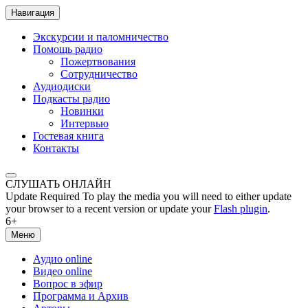
Навигация
Экскурсии и паломничество
Помощь радио
Пожертвования
Сотрудничество
Аудиодиски
Подкасты радио
Новинки
Интервью
Гостевая книга
Контакты
СЛУШАТЬ ОНЛАЙН
Update Required
To play the media you will need to either update
your browser to a recent version or update your
Flash plugin
.
6+
Меню
Аудио online
Видео online
Вопрос в эфир
Программа и Архив