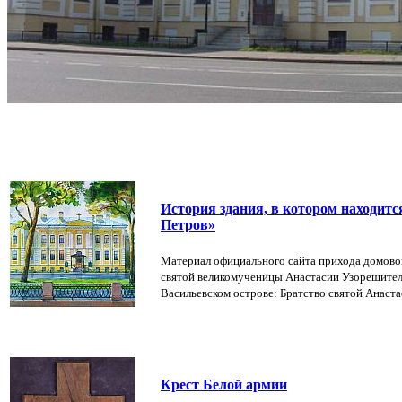
История здания, в котором находитс
Петров»
Материал официального сайта прихода домово
святой великомученицы Анастасии Узорешите
Васильевском острове: Братство святой Анастаси
Крест Белой армии