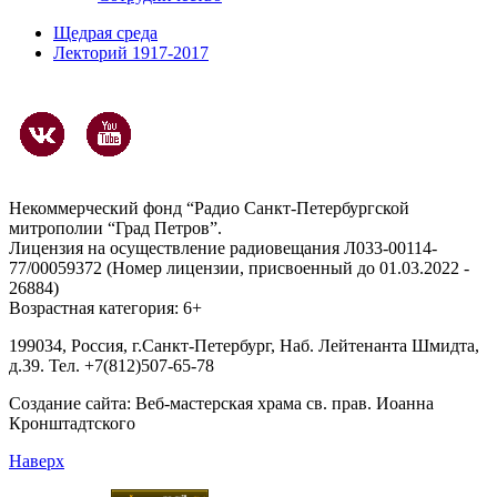
Щедрая среда
Лекторий 1917-2017
Некоммерческий фонд “Радио Санкт-Петербургской
митрополии “Град Петров”.
Лицензия на осуществление радиовещания Л033-00114-
77/00059372 (Номер лицензии, присвоенный до 01.03.2022 -
26884)
Возрастная категория: 6+
199034, Россия, г.Санкт-Петербург, Наб. Лейтенанта Шмидта,
д.39. Тел. +7(812)507-65-78
Создание сайта:
Веб-мастерская храма св. прав. Иоанна
Кронштадтского
Наверх