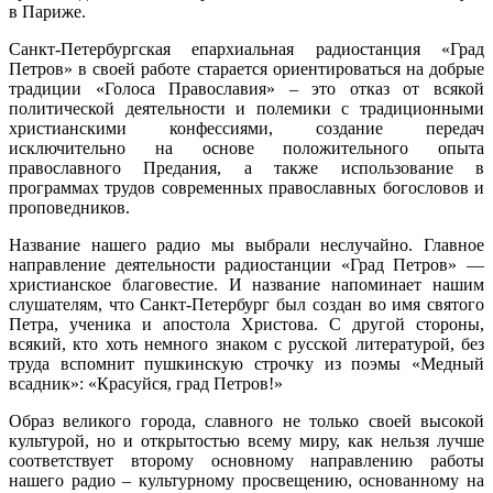
в Париже.
Санкт-Петербургская епархиальная радиостанция «Град
Петров» в своей работе старается ориентироваться на добрые
традиции «Голоса Православия» – это отказ от всякой
политической деятельности и полемики с традиционными
христианскими конфессиями, создание передач
исключительно на основе положительного опыта
православного Предания, а также использование в
программах трудов современных православных богословов и
проповедников.
Название нашего радио мы выбрали неслучайно. Главное
направление деятельности радиостанции «Град Петров» —
христианское благовестие. И название напоминает нашим
слушателям, что Санкт-Петербург был создан во имя святого
Петра, ученика и апостола Христова. С другой стороны,
всякий, кто хоть немного знаком с русской литературой, без
труда вспомнит пушкинскую строчку из поэмы «Медный
всадник»: «Красуйся, град Петров!»
Образ великого города, славного не только своей высокой
культурой, но и открытостью всему миру, как нельзя лучше
соответствует второму основному направлению работы
нашего радио – культурному просвещению, основанному на