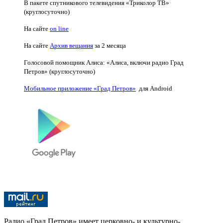
В пакете спутникового телевидения «Триколор ТВ»
(круглосуточно)
На сайте
on line
На сайте
Архив вещания
за 2 месяца
Голосовой помощник Алиса: «Алиса, включи радио Град
Петров» (круглосуточно)
Мобильное приложение «Град Петров»
для Android
Радио «Град Петров» имеет церковно- и культурно-