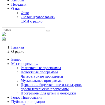
Авторы
Передачи
О нас
Фото
«Голос Православия»
СМИ о радио
Главная
О радио
Видео
Мы говорим о…
Религиозные программы
Новостные программы
Литературные программы
Музыкальные программы
Церковно-общественные и культурно-
просветительские программы
Программы для детей и молодежи
Голос Православия
Публикации о радио