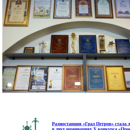
Радиостанция «Град Петров» стала л
в двух номинациях X конкурса «Про