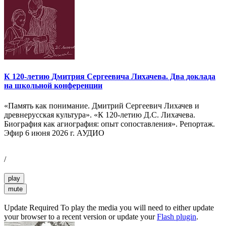
К 120-летию Дмитрия Сергеевича Лихачева. Два доклада
на школьной конференции
«Память как понимание. Дмитрий Сергеевич Лихачев и
древнерусская культура». «К 120-летию Д.С. Лихачева.
Биография как агиография: опыт сопоставления». Репортаж.
Эфир 6 июня 2026 г. АУДИО
/
play
mute
Update Required
To play the media you will need to either update
your browser to a recent version or update your
Flash plugin
.