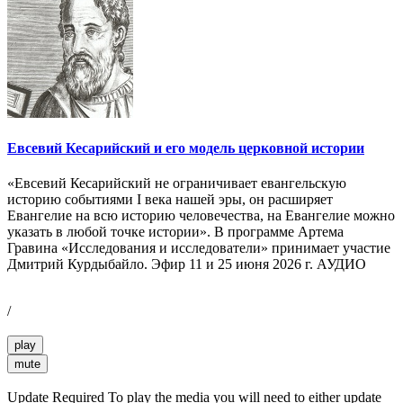
Евсевий Кесарийский и его модель церковной истории
«Евсевий Кесарийский не ограничивает евангельскую
историю событиями I века нашей эры, он расширяет
Евангелие на всю историю человечества, на Евангелие можно
указать в любой точке истории». В программе Артема
Гравина «Исследования и исследователи» принимает участие
Дмитрий Курдыбайло. Эфир 11 и 25 июня 2026 г. АУДИО
/
play
mute
Update Required
To play the media you will need to either update