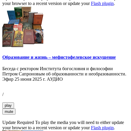
your browser to a recent version or update your
Flash plugin
.
Образование и жизнь – мефистофелевское искушение
Беседа с ректором Института богословия и философии
Петром Сапроновым об образованности и необразованности.
Эфир 25 июня 2025 г. АУДИО
/
play
mute
Update Required
To play the media you will need to either update
your browser to a recent version or update your
Flash plugin
.