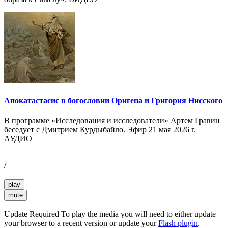
Апокатастасис в богословии Оригена и Григория Нисского
В программе «Исследования и исследователи» Артем Гравин
беседует с Дмитрием Курдыбайло. Эфир 21 мая 2026 г.
АУДИО
/
play
mute
Update Required
To play the media you will need to either update
your browser to a recent version or update your
Flash plugin
.