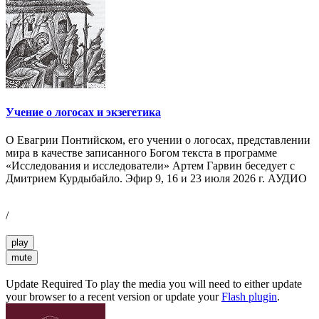
Учение о логосах и экзегетика
О Евагрии Понтийском, его учении о логосах, представлении
мира в качестве записанного Богом текста в программе
«Исследования и исследователи» Артем Гарвин беседует с
Дмитрием Курдыбайло. Эфир 9, 16 и 23 июля 2026 г. АУДИО
/
play
mute
Update Required
To play the media you will need to either update
your browser to a recent version or update your
Flash plugin
.