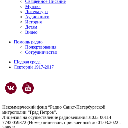
Священное Писание
Музыка
Литература
Аудиокниги
История
Детям
Видео
Помощь радио
Пожертвования
Сотрудничество
Щедрая среда
Лекторий 1917-2017
Некоммерческий фонд “Радио Санкт-Петербургской
митрополии “Град Петров”.
Лицензия на осуществление радиовещания Л033-00114-
77/00059372 (Номер лицензии, присвоенный до 01.03.2022 -
26884)