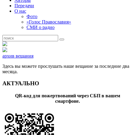
Авторы
Передачи
О нас
Фото
«Голос Православия»
СМИ о радио
архив вещания
Здесь вы можете прослушать наше вещание за последние два
месяца.
АКТУАЛЬНО
QR-код для пожертвований через СБП в вашем
смартфоне.