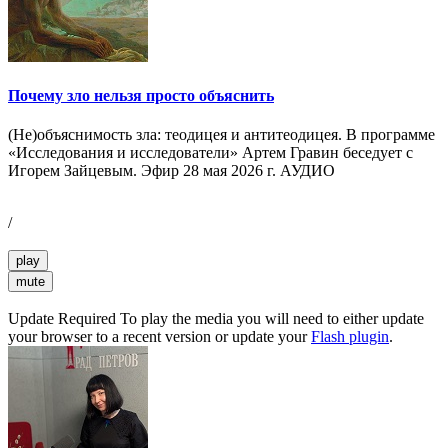
Почему зло нельзя просто объяснить
(Не)объяснимость зла: теодицея и антитеодицея. В программе
«Исследования и исследователи» Артем Гравин беседует с
Игорем Зайцевым. Эфир 28 мая 2026 г. АУДИО
/
play
mute
Update Required
To play the media you will need to either update
your browser to a recent version or update your
Flash plugin
.