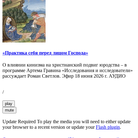
«Практика себя перед лицом Господа»
О влиянии кинизма на христианский подвиг юродства – в
программе Артема Гравина «Исследования и исследователи»
рассуждает Роман Светлов. Эфир 18 июня 2026 г. АУДИО
/
play
mute
Update Required
To play the media you will need to either update
your browser to a recent version or update your
Flash plugin
.