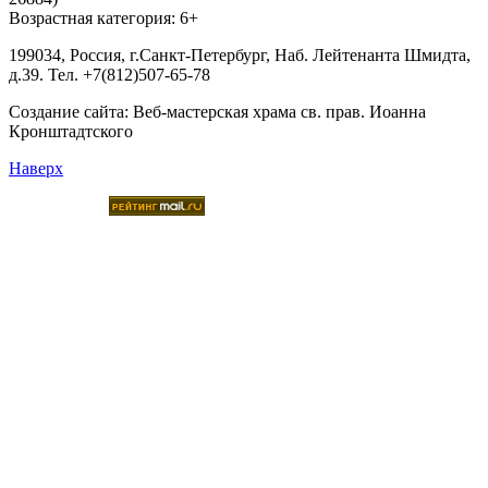
Возрастная категория: 6+
199034, Россия, г.Санкт-Петербург, Наб. Лейтенанта Шмидта,
д.39. Тел. +7(812)507-65-78
Создание сайта:
Веб-мастерская храма св. прав. Иоанна
Кронштадтского
Наверх