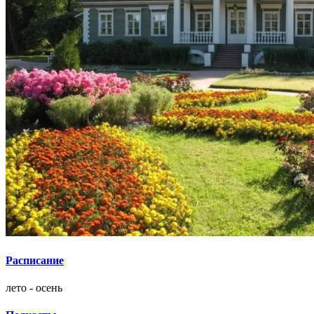
Расписание
лето - осень