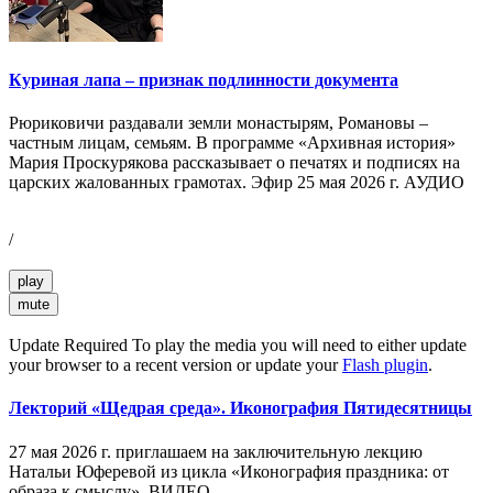
Куриная лапа – признак подлинности документа
Рюриковичи раздавали земли монастырям, Романовы –
частным лицам, семьям. В программе «Архивная история»
Мария Проскурякова рассказывает о печатях и подписях на
царских жалованных грамотах. Эфир 25 мая 2026 г. АУДИО
/
play
mute
Update Required
To play the media you will need to either update
your browser to a recent version or update your
Flash plugin
.
Лекторий «Щедрая среда». Иконография Пятидесятницы
27 мая 2026 г. приглашаем на заключительную лекцию
Натальи Юферевой из цикла «Иконография праздника: от
образа к смыслу». ВИДЕО