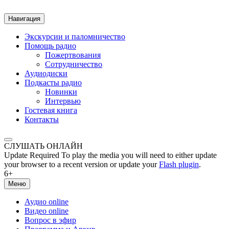
Навигация
Экскурсии и паломничество
Помощь радио
Пожертвования
Сотрудничество
Аудиодиски
Подкасты радио
Новинки
Интервью
Гостевая книга
Контакты
СЛУШАТЬ ОНЛАЙН
Update Required
To play the media you will need to either update
your browser to a recent version or update your
Flash plugin
.
6+
Меню
Аудио online
Видео online
Вопрос в эфир