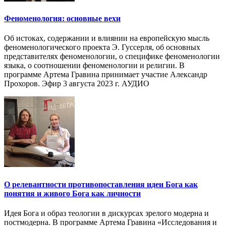
Феноменология: основные вехи
Об истоках, содержании и влиянии на европейскую мысль
феноменологического проекта Э. Гуссерля, об основных
представителях феноменологии, о специфике феноменологии
языка, о соотношении феноменологии и религии. В
программе Артема Гравина принимает участие Александр
Прохоров. Эфир 3 августа 2023 г. АУДИО
О релевантности противопоставления идеи Бога как
понятия и живого Бога как личности
Идея Бога и образ теологии в дискурсах зрелого модерна и
постмодерна. В программе Артема Гравина «Исследования и