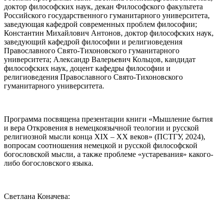
доктор философских наук, декан Философского факультета
Российского государственного гуманитарного университета,
заведующая кафедрой современных проблем философии;
Константин Михайлович Антонов, доктор философских наук,
заведующий кафедрой философии и религиоведения
Православного Свято-Тихоновского гуманитарного
университета; Александр Валерьевич Кольцов, кандидат
философских наук, доцент кафедры философии и
религиоведения Православного Свято-Тихоновского
гуманитарного университета.
Программа посвящена презентации книги «Мышление бытия
и вера Откровения в немецкоязычной теологии и русской
религиозной мысли конца XIX – XX веков» (ПСТГУ, 2024),
вопросам соотношения немецкой и русской философской
богословской мысли, а также проблеме «устаревания» какого-
либо богословского языка.
Светлана Коначева: