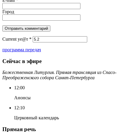
E-mail
*
Город
Current ye@r
*
программа передач
Сейчас в эфире
Божественная Литургия. Прямая трансляция из Спасо-
Преображенского собора Санкт-Петербурга
12:00
Анонсы
12:10
Церковный календарь
Прямая речь