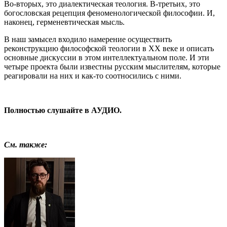
Во-вторых, это диалектическая теология. В-третьих, это
богословская рецепция феноменологической философии. И,
наконец, герменевтическая мысль.
В наш замысел входило намерение осуществить
реконструкцию философской теологии в XX веке и описать
основные дискуссии в этом интеллектуальном поле. И эти
четыре проекта были известны русским мыслителям, которые
реагировали на них и как-то соотносились с ними.
Полностью слушайте в АУДИО.
См. также: