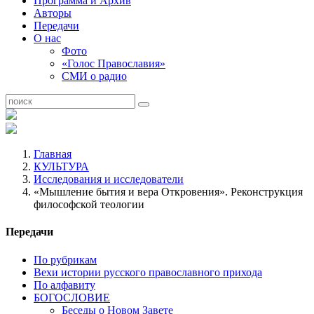
Программа и Архив
Авторы
Передачи
О нас
Фото
«Голос Православия»
СМИ о радио
Главная
КУЛЬТУРА
Исследования и исследователи
«Мышление бытия и вера Откровения». Реконструкция
философской теологии
Передачи
По рубрикам
Вехи истории русского православного прихода
По алфавиту
БОГОСЛОВИЕ
Беседы о Новом Завете