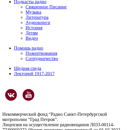
Подкасты радио
Священное Писание
Музыка
Литература
Аудиокниги
История
Детям
Видео
Помощь радио
Пожертвования
Сотрудничество
Щедрая среда
Лекторий 1917-2017
Некоммерческий фонд “Радио Санкт-Петербургской
митрополии “Град Петров”.
Лицензия на осуществление радиовещания Л033-00114-
77/00059372 (Номер лицензии, присвоенный до 01.03.2022 -