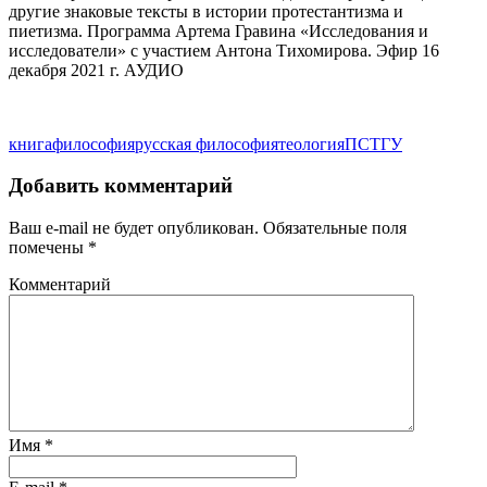
другие знаковые тексты в истории протестантизма и
пиетизма. Программа Артема Гравина «Исследования и
исследователи» с участием Антона Тихомирова. Эфир 16
декабря 2021 г. АУДИО
книга
философия
русская философия
теология
ПСТГУ
Добавить комментарий
Ваш e-mail не будет опубликован.
Обязательные поля
помечены
*
Комментарий
Имя
*