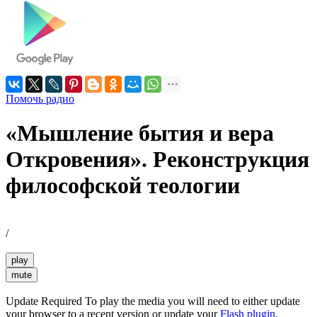
Помочь радио
«Мышление бытия и вера
Откровения». Реконструкция
философской теологии
/
play
mute
Update Required
To play the media you will need to either update
your browser to a recent version or update your
Flash plugin
.