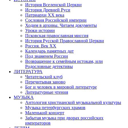
История Вселенской Церкви
История Древней Руси
Патриархи XX века
Сословия Российской империи
Ходим в архивы. Читаем документы
Уроки истории
Псковская православная миссия
История Русской Православной Церкви
Россия. Век ХХ
Календарь памятных дат
Под знаменем России
Возвращение к семейным истокам, или
Родословные детективы
ЛИТЕРАТУРА
Читательский клуб
Перечитывая заново
Бог и человек в мировой литературе
Литературные чтения
МУЗЫКА
Антология христианской музыкальной культуры
Музыка петербургских храмов
Маленький концерт
Забытая музыка при дворах российских
императоров