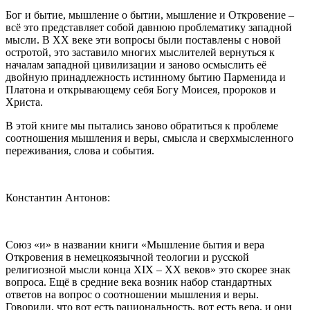
Бог и бытие, мышление о бытии, мышление и Откровение –
всё это представляет собой давнюю проблематику западной
мысли. В XX веке эти вопросы были поставлены с новой
остротой, это заставило многих мыслителей вернуться к
началам западной цивилизации и заново осмыслить её
двойную принадлежность истинному бытию Парменида и
Платона и открывающему себя Богу Моисея, пророков и
Христа.
В этой книге мы пытались заново обратиться к проблеме
соотношения мышления и веры, смысла и сверхмысленного
переживания, слова и события.
Константин Антонов:
Союз «и» в названии книги «Мышление бытия и вера
Откровения в немецкоязычной теологии и русской
религиозной мысли конца XIX – XX веков» это скорее знак
вопроса. Ещё в средние века возник набор стандартных
ответов на вопрос о соотношении мышления и веры.
Говорили, что вот есть рациональность, вот есть вера, и они