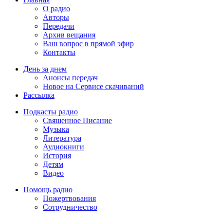
О радио
Авторы
Передачи
Архив вещания
Ваш вопрос в прямой эфир
Контакты
День за днем
Анонсы передач
Новое на Сервисе скачиваний
Рассылка
Подкасты радио
Священное Писание
Музыка
Литература
Аудиокниги
История
Детям
Видео
Помощь радио
Пожертвования
Сотрудничество