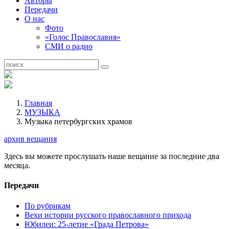
Авторы
Передачи
О нас
Фото
«Голос Православия»
СМИ о радио
Главная
МУЗЫКА
Музыка петербургских храмов
архив вещания
Здесь вы можете прослушать наше вещание за последние два
месяца.
Передачи
По рубрикам
Вехи истории русского православного прихода
Юбилеи: 25-летие «Града Петрова»