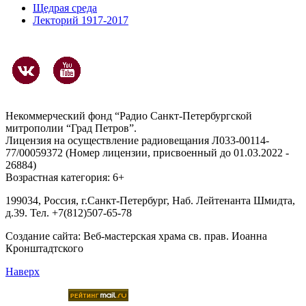
Щедрая среда
Лекторий 1917-2017
Некоммерческий фонд “Радио Санкт-Петербургской
митрополии “Град Петров”.
Лицензия на осуществление радиовещания Л033-00114-
77/00059372 (Номер лицензии, присвоенный до 01.03.2022 -
26884)
Возрастная категория: 6+
199034, Россия, г.Санкт-Петербург, Наб. Лейтенанта Шмидта,
д.39. Тел. +7(812)507-65-78
Создание сайта:
Веб-мастерская храма св. прав. Иоанна
Кронштадтского
Наверх