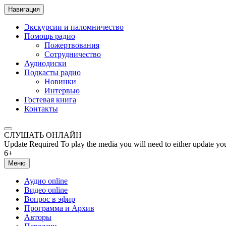
Навигация
Экскурсии и паломничество
Помощь радио
Пожертвования
Сотрудничество
Аудиодиски
Подкасты радио
Новинки
Интервью
Гостевая книга
Контакты
СЛУШАТЬ ОНЛАЙН
Update Required
To play the media you will need to either update yo
6+
Меню
Аудио online
Видео online
Вопрос в эфир
Программа и Архив
Авторы