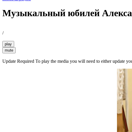
Музыкальный юбилей Алекса
/
play
mute
Update Required
To play the media you will need to either update yo