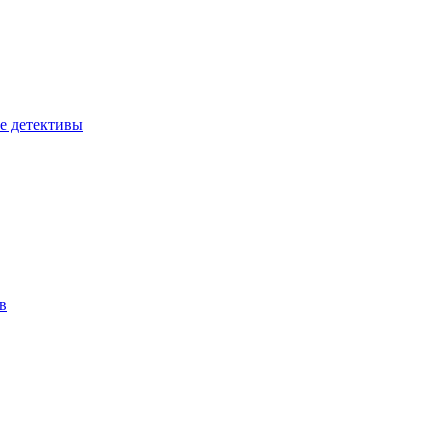
е детективы
в