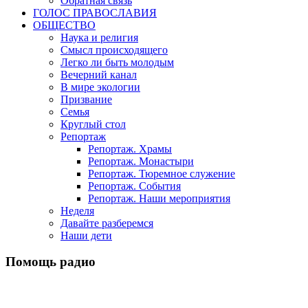
Обратная связь
ГОЛОС ПРАВОСЛАВИЯ
ОБЩЕСТВО
Наука и религия
Смысл происходящего
Легко ли быть молодым
Вечерний канал
В мире экологии
Призвание
Семья
Круглый стол
Репортаж
Репортаж. Храмы
Репортаж. Монастыри
Репортаж. Тюремное служение
Репортаж. События
Репортаж. Наши мероприятия
Неделя
Давайте разберемся
Наши дети
Помощь радио