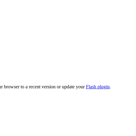
ur browser to a recent version or update your
Flash plugin
.