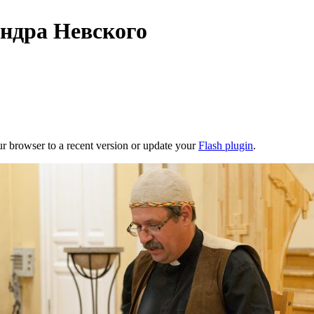
ндра Невского
ur browser to a recent version or update your
Flash plugin
.