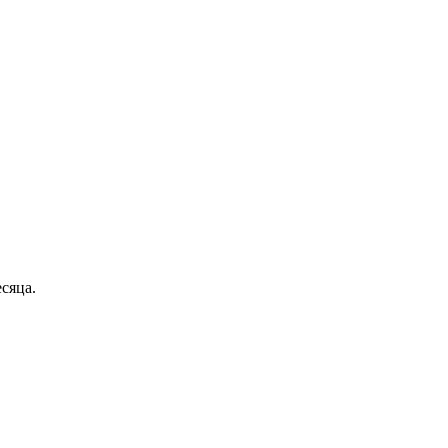
сяца.