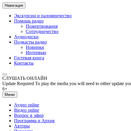
Навигация
Экскурсии и паломничество
Помощь радио
Пожертвования
Сотрудничество
Аудиодиски
Подкасты радио
Новинки
Интервью
Гостевая книга
Контакты
СЛУШАТЬ ОНЛАЙН
Update Required
To play the media you will need to either update yo
6+
Меню
Аудио online
Видео online
Вопрос в эфир
Программа и Архив
Авторы