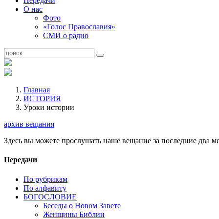
Передачи
О нас
Фото
«Голос Православия»
СМИ о радио
Главная
ИСТОРИЯ
Уроки истории
архив вещания
Здесь вы можете прослушать наше вещание за последние два ме
Передачи
По рубрикам
По алфавиту
БОГОСЛОВИЕ
Беседы о Новом Завете
Женщины Библии