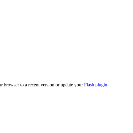
ur browser to a recent version or update your
Flash plugin
.