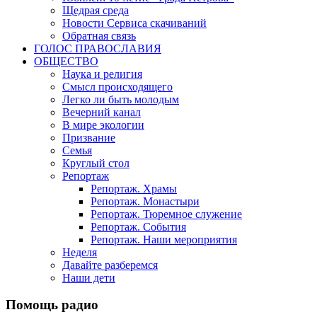
Щедрая среда
Новости Сервиса скачиваний
Обратная связь
ГОЛОС ПРАВОСЛАВИЯ
ОБЩЕСТВО
Наука и религия
Смысл происходящего
Легко ли быть молодым
Вечерний канал
В мире экологии
Призвание
Семья
Круглый стол
Репортаж
Репортаж. Храмы
Репортаж. Монастыри
Репортаж. Тюремное служение
Репортаж. События
Репортаж. Наши мероприятия
Неделя
Давайте разберемся
Наши дети
Помощь радио