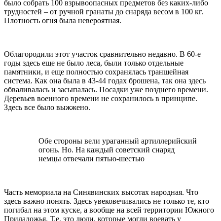
было собрать 100 взрывоопасных предметов без каких-либо
трудностей – от ручной гранаты до снаряда весом в 100 кг.
Плотность огня была невероятная.
Облагородили этот участок сравнительно недавно. В 60-е
годы здесь еще не было леса, были только отдельные
памятники, и еще полностью сохранялась траншейная
система. Как она была в 43-44 годах брошена, так она здесь
обваливалась и засыпалась. Посадки уже позднего времени.
Деревьев военного времени не сохранилось в принципе.
Здесь все было выжжено.
Обе стороны вели ураганный артиллерийский
огонь. Но. На каждый советский снаряд
немцы отвечали пятью-шестью
Часть мемориала на Синявинских высотах народная. Что
здесь важно понять. Здесь увековечивались не только те, кто
погибал на этом куске, а вообще на всей территории Южного
Приладожья. Т.е. это люди, которые могли воевать у