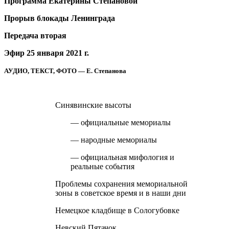
Программа Екатерины Степановой
Прорыв блокады Ленинграда
Передача вторая
Эфир 25 января 2021 г.
АУДИО, ТЕКСТ, ФОТО — Е. Степанова
Синявинские высоты
— официальные мемориалы
— народные мемориалы
— официальная мифология и
реальные события
Проблемы сохранения мемориальной
зоны в советское время и в наши дни
Немецкое кладбище в Сологубовке
Невский Пятачок