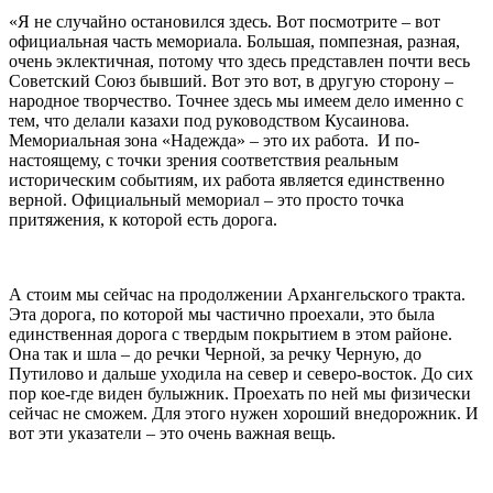
«Я не случайно остановился здесь. Вот посмотрите – вот
официальная часть мемориала. Большая, помпезная, разная,
очень эклектичная, потому что здесь представлен почти весь
Советский Союз бывший. Вот это вот, в другую сторону –
народное творчество. Точнее здесь мы имеем дело именно с
тем, что делали казахи под руководством Кусаинова.
Мемориальная зона «Надежда» – это их работа. И по-
настоящему, с точки зрения соответствия реальным
историческим событиям, их работа является единственно
верной. Официальный мемориал – это просто точка
притяжения, к которой есть дорога.
А стоим мы сейчас на продолжении Архангельского тракта.
Эта дорога, по которой мы частично проехали, это была
единственная дорога с твердым покрытием в этом районе.
Она так и шла – до речки Черной, за речку Черную, до
Путилово и дальше уходила на север и северо-восток. До сих
пор кое-где виден булыжник. Проехать по ней мы физически
сейчас не сможем. Для этого нужен хороший внедорожник. И
вот эти указатели – это очень важная вещь.