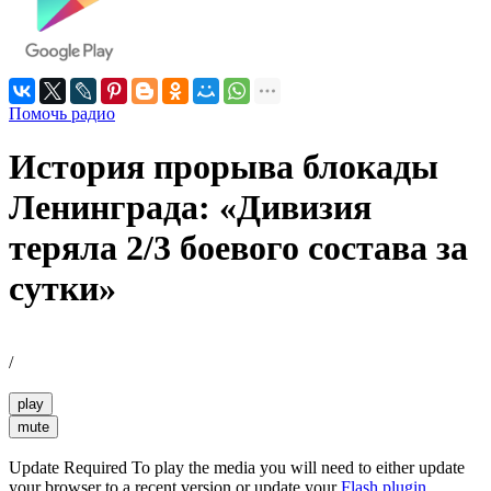
Помочь радио
История прорыва блокады
Ленинграда: «Дивизия
теряла 2/3 боевого состава за
сутки»
/
play
mute
Update Required
To play the media you will need to either update
your browser to a recent version or update your
Flash plugin
.