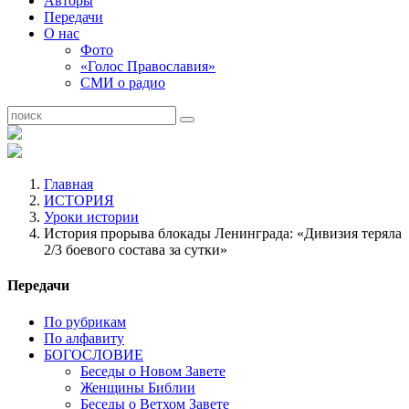
Авторы
Передачи
О нас
Фото
«Голос Православия»
СМИ о радио
Главная
ИСТОРИЯ
Уроки истории
История прорыва блокады Ленинграда: «Дивизия теряла
2/3 боевого состава за сутки»
Передачи
По рубрикам
По алфавиту
БОГОСЛОВИЕ
Беседы о Новом Завете
Женщины Библии
Беседы о Ветхом Завете