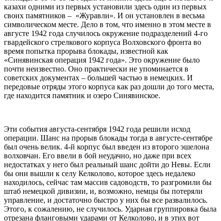
казахи одними из первых установили здесь один из первых
своих памятников – «Журавли». И он установлен в весьма
символическом месте. Дело в том, что именно в этом месте в
августе 1942 года случилось окружение подразделений 4-го
гвардейского стрелкового корпуса Волховского фронта во
время попытка прорыва блокады, известной как
«Синявинская операция 1942 года». Это окружение было
почти неизвестно. Оно практически не упоминается в
советских документах – большей частью в немецких. И
передовые отряды этого корпуса как раз дошли до того места,
где находится памятник и озеро Синявинское.
Эти события августа-сентября 1942 года решили исход
операции. Шанс на прорыв блокады тогда в августе-сентябре
был очень велик. 4-й корпус был введен из второго эшелона
волховчан. Его ввели в бой неудачно, но даже при всех
недостатках у него был реальный шанс дойти до Невы. Если
бы они вышли к селу Келколово, которое здесь недалеко
находилось, сейчас там массив садоводств, то разгромили бы
штаб немецкой дивизии, и, возможно, немцы бы потеряли
управление, и достаточно быстро у них бы все развалилось.
Этого, к сожалению, не случилось. Ударная группировка была
отрезана фланговыми ударами от Келколово, и в этих вот