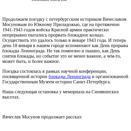
Продолжаем поездку с петербургским историком Вячеславом
Мосуновым по Южному Приладожью, где на протяжении
1941-1943 годов войска Красной армии практически
непрерывно пытались прорвать блокадное кольцо.
Осуществить это удалось только в январе 1943 года. И теперь
день 18 января в нашем городе вспоминают как День прорыва
блокады Ленинграда. Не так помпезно и пышно, как День
снятия блокады, но событие это не менее важное, а чем-то,
может быть, и более важное.
Поездка состоялась в рамках научной конференции,
посвященной истории
блокады Ленинграда
и организованной
Государственным Музеем истории Санкт-Петербурга.
Наша следующая остановка у мемориала на Синявинских
высотах.
Вячеслав Мосунов продолжает рассказ: