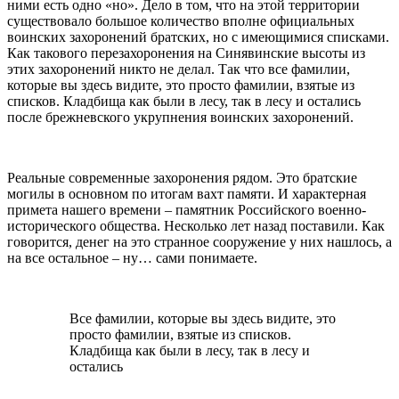
ними есть одно «но». Дело в том, что на этой территории
существовало большое количество вполне официальных
воинских захоронений братских, но с имеющимися списками.
Как такового перезахоронения на Синявинские высоты из
этих захоронений никто не делал. Так что все фамилии,
которые вы здесь видите, это просто фамилии, взятые из
списков. Кладбища как были в лесу, так в лесу и остались
после брежневского укрупнения воинских захоронений.
Реальные современные захоронения рядом. Это братские
могилы в основном по итогам вахт памяти. И характерная
примета нашего времени – памятник Российского военно-
исторического общества. Несколько лет назад поставили. Как
говорится, денег на это странное сооружение у них нашлось, а
на все остальное – ну… сами понимаете.
Все фамилии, которые вы здесь видите, это
просто фамилии, взятые из списков.
Кладбища как были в лесу, так в лесу и
остались