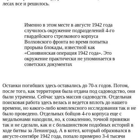
лесах все и решилось.
Именно в этом месте в августе 1942 года
случилось окружение подразделений 4-го
гвардейского стрелкового корпуса
Волховского фронта во время попытка
прорыва блокады, известной как
«Синявинская операция 1942 года». Это
окружение практически не упоминается в
советских документах
Останки погибших здесь оставались до 70-х годов. Потом,
после того, как территория была отдана под садоводство, они
были утрачены. Сейчас здесь массив садоводств. Отдельная
поисковая работа здесь велась и ведется вплоть до нашего
времени, но какого-либо комплексного исследования так и не
было проведено. Отдельных бойцов 4-го корпуса еще с
медальонами находили, но, к сожалению, точной привязки
так и не сделали, как и с большинством подобных историй в
ходе битвы за Ленинград. А в котел, который образовался в
августе-сентябре 1942 года, попало примерно 3-4 тысячи