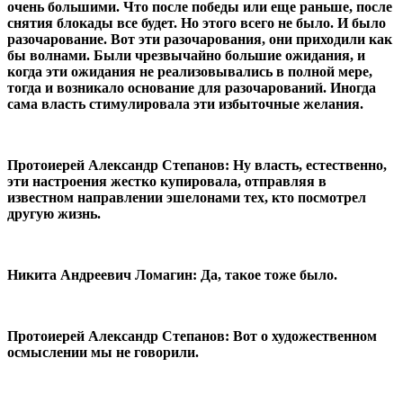
очень большими. Что после победы или еще раньше, после
снятия блокады все будет. Но этого всего не было. И было
разочарование. Вот эти разочарования, они приходили как
бы волнами. Были чрезвычайно большие ожидания, и
когда эти ожидания не реализовывались в полной мере,
тогда и возникало основание для разочарований. Иногда
сама власть стимулировала эти избыточные желания.
Протоиерей Александр Степанов: Ну власть, естественно,
эти настроения жестко купировала, отправляя в
известном направлении эшелонами тех, кто посмотрел
другую жизнь.
Никита Андреевич Ломагин: Да, такое тоже было.
Протоиерей Александр Степанов: Вот о художественном
осмыслении мы не говорили.