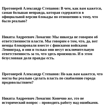
Протоиерей Александр Степанов: В чем, как вам кажется,
самая большая неправда, которая содержится в
официальной версии блокады по отношению к тому, что
было реально?
Никита Андреевич Ломагин: Мы никогда не говорим об
ответственности власти. Мы говорим о том, что, да, вот
немцы блокировали вместе с финскими войсками
Ленинград, и они и только они несут исключительную
ответственность за то, что здесь произошло. И в этом
безусловная доля правды есть.
Протоиерей Александр Степанов: Но как вам кажется, что
могла бы реально сделать власть по снабжению города
продовольствием?
Никита Андреевич Ломагин: Конечно же, это не
исторический вопрос – проводить работу над ошибками.