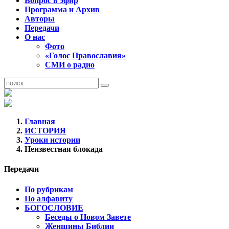
Вопрос в эфир
Программа и Архив
Авторы
Передачи
О нас
Фото
«Голос Православия»
СМИ о радио
Главная
ИСТОРИЯ
Уроки истории
Неизвестная блокада
Передачи
По рубрикам
По алфавиту
БОГОСЛОВИЕ
Беседы о Новом Завете
Женщины Библии