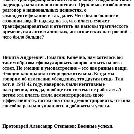
надежды, налаживая отношения с Церковью, возобновляя
разговор о национальных ценностях, о
самоидентификации и так далее. Чего было больше в
сознании людей: надежд на то, что власть сможет
трансформироваться и ответить на вызовы трагического
времени, или антисталинских, антисоветских настроений –
чего было больше?
Никита Андреевич Ломагин: Конечно, нам хотелось бы
таким образом сформулировать вопрос и знать на него
ответ. Но эмоции и умонастроение – это две разные вещи.
Эмоции как правило непродолжительны. Когда мы
говорим об изменении убеждения, это другая вещь. Так
вот, в 1941-42 году, наверное, были негативные
настроения, что, да, вообще вся система не работает. А
потом эта власть стала демонстрировать свою
эффективность, потом она стала демонстрировать, что она
способна реально управлять и добиваться успеха.
Протоиерей Александр Степанов: Военные успехи.