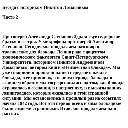
Беседа с историком Никитой Ломагиным
Часть 2
Протоиерей Александр Степанов: Здравствуйте, дорогие
братья и сестры. У микрофона протоиерей Александр
Степанов. Сегодня мы продолжаем разговор о
трагических дня блокады Ленинграда с доцентом
экономического факультета Санкт-Петербургского
Университета, историком Никитой Андреевичем
Ломагиным, автором книги «Неизвестная блокада». Мы
уже говорили в прошлой нашей передаче о начале
блокады, о ее причинах, о первом периоде блокады и
главным образом мы сосредоточились на том, как блокада
отражалась в сознании, в настроениях, в высказываниях
ленинградцев, которые оказались в этой страшной
ситуации. Мы остановились в прошлый раз на событиях
начала 1942 года. Вот эти первая осень и зима блокадные
были самыми страшными. Итак, мы продолжаем наш
рассказ.