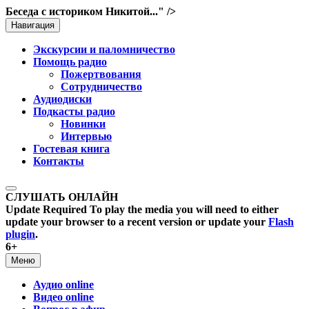
Беседа с историком Никитой..." />
Навигация
Экскурсии и паломничество
Помощь радио
Пожертвования
Сотрудничество
Аудиодиски
Подкасты радио
Новинки
Интервью
Гостевая книга
Контакты
СЛУШАТЬ ОНЛАЙН
Update Required
To play the media you will need to either
update your browser to a recent version or update your
Flash
plugin
.
6+
Меню
Аудио online
Видео online