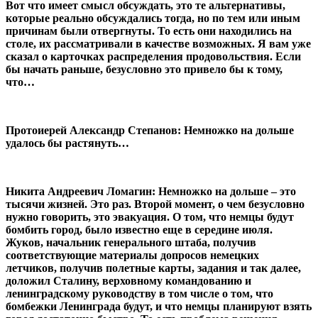
Вот что имеет смысл обсуждать, это те альтернативы,
которые реально обсуждались тогда, но по тем или иным
причинам были отвергнуты. То есть они находились на
столе, их рассматривали в качестве возможных. Я вам уже
сказал о карточках распределения продовольствия. Если
бы начать раньше, безусловно это привело бы к тому,
что…
Протоиерей Александр Степанов: Немножко на дольше
удалось бы растянуть…
Никита Андреевич Ломагин: Немножко на дольше – это
тысячи жизней. Это раз. Второй момент, о чем безусловно
нужно говорить, это эвакуация. О том, что немцы будут
бомбить город, было известно еще в середине июля.
Жуков, начальник генерального штаба, получив
соответствующие материалы допросов немецких
летчиков, получив полетные карты, задания и так далее,
доложил Сталину, верховному командованию и
ленинградскому руководству в том числе о том, что
бомбежки Ленинграда будут, и что немцы планируют взять