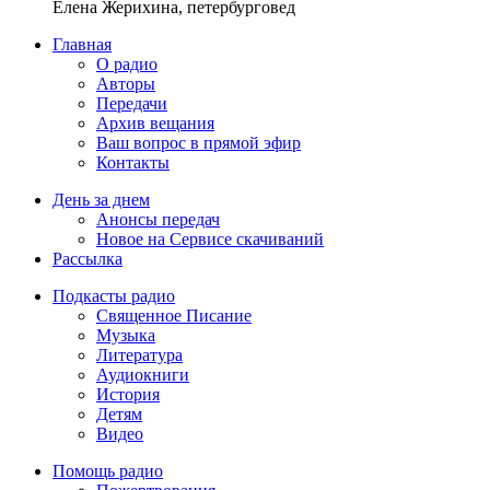
Елена Жерихина, петербурговед
Главная
О радио
Авторы
Передачи
Архив вещания
Ваш вопрос в прямой эфир
Контакты
День за днем
Анонсы передач
Новое на Сервисе скачиваний
Рассылка
Подкасты радио
Священное Писание
Музыка
Литература
Аудиокниги
История
Детям
Видео
Помощь радио