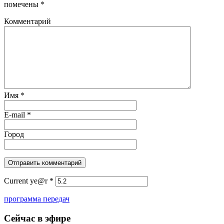
помечены
*
Комментарий
Имя
*
E-mail
*
Город
Current ye@r
*
программа передач
Сейчас в эфире