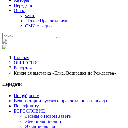
Авторы
Передачи
О нас
Фото
«Голос Православия»
СМИ о радио
Главная
ОБЩЕСТВО
Репортаж
Книжная выставка «Ёлка. Возвращение Рождества»
Передачи
По рубрикам
Вехи истории русского православного прихода
По алфавиту
БОГОСЛОВИЕ
Беседы о Новом Завете
Женщины Библии
Экклезиология