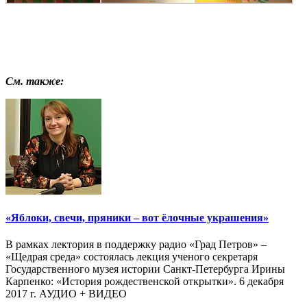
См. также:
«Яблоки, свечи, пряники – вот ёлочные украшения»
В рамках лектория в поддержку радио «Град Петров» –
«Щедрая среда» состоялась лекция ученого секретаря
Государственного музея истории Санкт-Петербурга Ирины
Карпенко: «История рождественской открытки». 6 декабря
2017 г. АУДИО + ВИДЕО