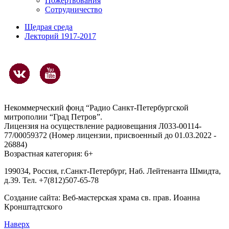
Пожертвования
Сотрудничество
Щедрая среда
Лекторий 1917-2017
Некоммерческий фонд “Радио Санкт-Петербургской
митрополии “Град Петров”.
Лицензия на осуществление радиовещания Л033-00114-
77/00059372 (Номер лицензии, присвоенный до 01.03.2022 -
26884)
Возрастная категория: 6+
199034, Россия, г.Санкт-Петербург, Наб. Лейтенанта Шмидта,
д.39. Тел. +7(812)507-65-78
Создание сайта:
Веб-мастерская храма св. прав. Иоанна
Кронштадтского
Наверх