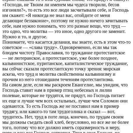
«Господи, не Твоим ли именем мы чудеса творили, бесов
изгоняли?», то есть это все люди засчитывали себе, и Господь
им скажет: «Я никогда не знал вас, отойдите от меня
делающие беззаконие», поэтому не нужно ничего зачитывать
себе, нам нужно понимать, что это разные вещи, что труд —
это одно, что молитва — это иное, одно другого не заменит.
Нужно и то, и другое.
Понимаете, что касается делания, вы знаете, есть в этом что-то
советское — «слава труду». Одновременно, если мы так
блюдем чистоту Православия, то труждание протестантское
— не лютеранское, а протестантское, уже более позднее,
кальвинистское, пуританское, капиталистическое труждание,
вы сейчас сказали протестантскую точку зрения: мирская
аскеза, что труд и молитва свойственны кальвинизму и
прочим из него отошедшим течениям протестантизма.
На самом деле, если мы раскроем Евангелие, мы увидим, что
Господь ставит нам в пример птиц небесных и лилии
полевые, которые не трудятся, не прядут, но Господь питает
их еще и лучше чем всех остальных, лучше чем Соломон они
одеваются. То есть Господь же не поставил нам в пример
трудягу, или какого-то там трудоголика и сказал — вот,
трудитесь. Нет, труд в поте лица, конечно, по трудам своим
мы должны съедать свой хлеб, безусловно, но все же не более
того, потому что все должно иметь соразмерность и меру,
меру и вес: все Господь сотворил. Труд в очах Божьих, во