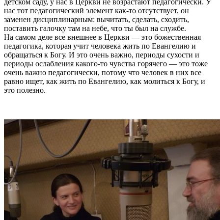
детском саду, у нас в Церкви не возрастают педагогически. У
нас тот педагогический элемент как-то отсутствует, он
заменен дисциплинарным: вычитать, сделать, сходить,
поставить галочку там на небе, что ты был на службе.
На самом деле все внешнее в Церкви — это божественная
педагогика, которая учит человека жить по Евангелию и
обращаться к Богу. И это очень важно, периоды сухости и
периоды ослабления какого-то чувства горячего — это тоже
очень важно педагогически, потому что человек в них все
равно ищет, как жить по Евангелию, как молиться к Богу, и
это полезно.