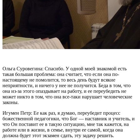
Ольга Суровегина: Спасибо. У одной моей знакомой есть
такая большая проблема: она считает, что если она по-
настоящему не помолится, то весь день будут всякие
неприятности, и ничего у нее не получится. Беда в том, что
она из-за этого опаздывает на работу, и ее переубедить не
может никто в том, что она все-таки нарушает человеческие
законы.
Игумен Петр: Ее как раз, я думаю, переубедит процесс
божественной педагогики, что Бог — наставник и учитель, и
что Он поставит ее в такую ситуацию, мне так кажется, на
работе или в жизни, в семье, внутри ее самой, когда она
должна будет этот экзамен сдать, эту задачу решить.