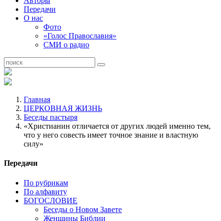
Авторы
Передачи
О нас
Фото
«Голос Православия»
СМИ о радио
Главная
ЦЕРКОВНАЯ ЖИЗНЬ
Беседы пастыря
«Христианин отличается от других людей именно тем,
что у него совесть имеет точное знание и властную
силу»
Передачи
По рубрикам
По алфавиту
БОГОСЛОВИЕ
Беседы о Новом Завете
Женщины Библии