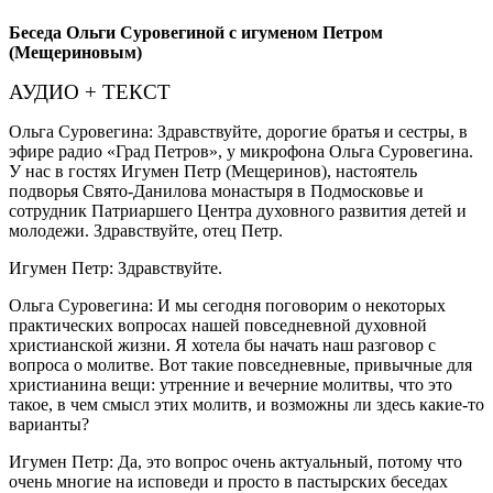
Беседа Ольги Суровегиной с игуменом Петром
(Мещериновым)
АУДИО + ТЕКСТ
Ольга Суровегина: Здравствуйте, дорогие братья и сестры, в
эфире радио «Град Петров», у микрофона Ольга Суровегина.
У нас в гостях Игумен Петр (Мещеринов), настоятель
подворья Свято-Данилова монастыря в Подмосковье и
сотрудник Патриаршего Центра духовного развития детей и
молодежи. Здравствуйте, отец Петр.
Игумен Петр: Здравствуйте.
Ольга Суровегина: И мы сегодня поговорим о некоторых
практических вопросах нашей повседневной духовной
христианской жизни. Я хотела бы начать наш разговор с
вопроса о молитве. Вот такие повседневные, привычные для
христианина вещи: утренние и вечерние молитвы, что это
такое, в чем смысл этих молитв, и возможны ли здесь какие-то
варианты?
Игумен Петр: Да, это вопрос очень актуальный, потому что
очень многие на исповеди и просто в пастырских беседах