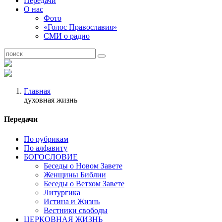
Передачи
О нас
Фото
«Голос Православия»
СМИ о радио
Главная
духовная жизнь
Передачи
По рубрикам
По алфавиту
БОГОСЛОВИЕ
Беседы о Новом Завете
Женщины Библии
Беседы о Ветхом Завете
Литургика
Истина и Жизнь
Вестники свободы
ЦЕРКОВНАЯ ЖИЗНЬ