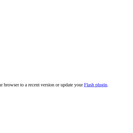
ur browser to a recent version or update your
Flash plugin
.