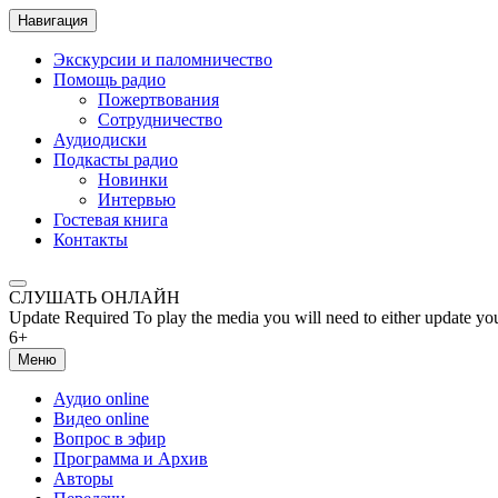
Навигация
Экскурсии и паломничество
Помощь радио
Пожертвования
Сотрудничество
Аудиодиски
Подкасты радио
Новинки
Интервью
Гостевая книга
Контакты
СЛУШАТЬ ОНЛАЙН
Update Required
To play the media you will need to either update yo
6+
Меню
Аудио online
Видео online
Вопрос в эфир
Программа и Архив
Авторы