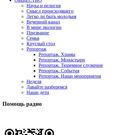
ОБЩЕСТВО
Наука и религия
Смысл происходящего
Легко ли быть молодым
Вечерний канал
В мире экологии
Призвание
Семья
Круглый стол
Репортаж
Репортаж. Храмы
Репортаж. Монастыри
Репортаж. Тюремное служение
Репортаж. События
Репортаж. Наши мероприятия
Неделя
Давайте разберемся
Наши дети
Помощь радио