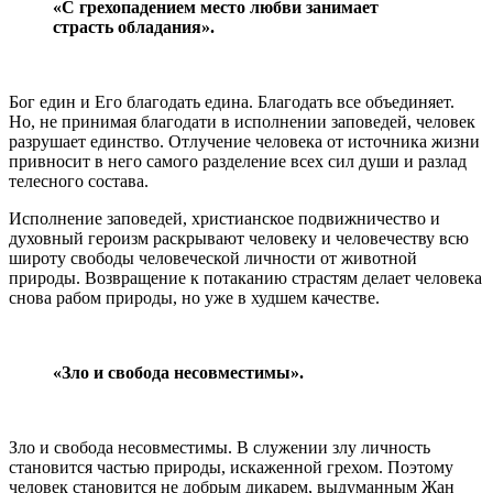
«С грехопадением место любви занимает
страсть обладания».
Бог един и Его благодать едина. Благодать все объединяет.
Но, не принимая благодати в исполнении заповедей, человек
разрушает единство. Отлучение человека от источника жизни
привносит в него самого разделение всех сил души и разлад
телесного состава.
Исполнение заповедей, христианское подвижничество и
духовный героизм раскрывают человеку и человечеству всю
широту свободы человеческой личности от животной
природы. Возвращение к потаканию страстям делает человека
снова рабом природы, но уже в худшем качестве.
«Зло и свобода несовместимы».
Зло и свобода несовместимы. В служении злу личность
становится частью природы, искаженной грехом. Поэтому
человек становится не добрым дикарем, выдуманным Жан