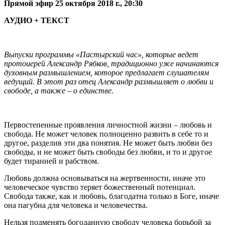
Прямой эфир 25 октября 2018 г., 20:30
АУДИО + ТЕКСТ
Выпуски программы «Пастырский час», которые ведет
протоиерей Александр Рябков, традиционно уже начинаются
духовным размышлением, которое предлагает слушателям
ведущий. В этот раз отец Александр размышляет о любви и
свободе, а также – о единстве.
Первостепенные проявления личностной жизни – любовь и
свобода. Не может человек полноценно развить в себе то и
другое, разделив эти два понятия. Не может быть любви без
свободы, и не может быть свободы без любви, и то и другое
будет тиранией и рабством.
Любовь должна основываться на жертвенности, иначе это
человеческое чувство теряет божественный потенциал.
Свобода также, как и любовь, благодатна только в Боге, иначе
она пагубна для человека и человечества.
Нельзя подменять богоданную свободу человека борьбой за