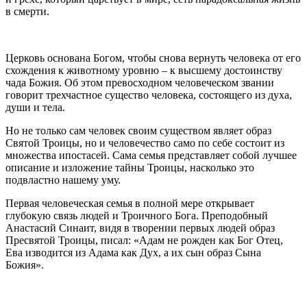
в смерти.
Церковь основана Богом, чтобы снова вернуть человека от его
схождения к животному уровню – к высшему достоинству
чада Божия. Об этом превосходном человеческом звании
говорит трехчастное существо человека, состоящего из духа,
души и тела.
Но не только сам человек своим существом являет образ
Святой Троицы, но и человечество само по себе состоит из
множества ипостасей. Сама семья представляет собой лучшее
описание и изложение тайны Троицы, насколько это
подвластно нашему уму.
Первая человеческая семья в полной мере открывает
глубокую связь людей и Троичного Бога. Преподобный
Анастасий Синаит, видя в творении первых людей образ
Пресвятой Троицы, писал: «Адам не рожден как Бог Отец,
Ева изводится из Адама как Дух, а их сын образ Сына
Божия».