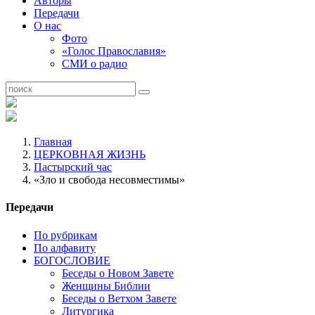
Авторы
Передачи
О нас
Фото
«Голос Православия»
СМИ о радио
Главная
ЦЕРКОВНАЯ ЖИЗНЬ
Пастырский час
«Зло и свобода несовместимы»
Передачи
По рубрикам
По алфавиту
БОГОСЛОВИЕ
Беседы о Новом Завете
Женщины Библии
Беседы о Ветхом Завете
Литургика