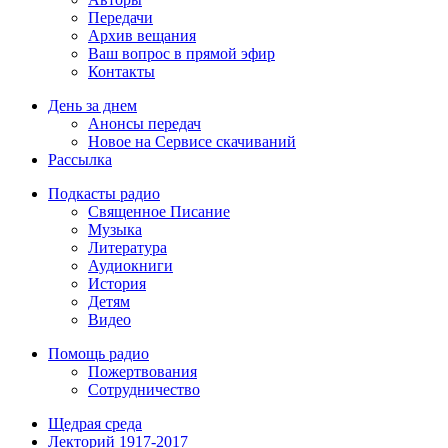
Передачи
Архив вещания
Ваш вопрос в прямой эфир
Контакты
День за днем
Анонсы передач
Новое на Сервисе скачиваний
Рассылка
Подкасты радио
Священное Писание
Музыка
Литература
Аудиокниги
История
Детям
Видео
Помощь радио
Пожертвования
Сотрудничество
Щедрая среда
Лекторий 1917-2017