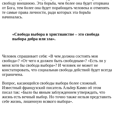
свободу внешнюю. Эта борьба, чем более она будет оторвана
от Бога, тем более она будет порабощать человека и отменять
те самые права личности, ради которых эта борьба
начиналась.
«Свобода выбора в христианстве – это свобода
выбора добра или зла».
Человек спрашивает себя: «В чем должна состоять моя
свобода»? «От чего я должен быть свободным»? «Есть ли у
меня хотя бы свобода выбора»? И человек не может не
констатировать, что социальная свобода действий будет всегда
ограничена.
Вопрос, касающийся свободы выбора более сложный.
Известный французский писатель Альбер Камю об этом
писал так: «Было бы явным заблуждением утверждать, что
жизнь есть вечный выбор. Но точно также нельзя представить
себе жизнь, лишенную всякого выбора».