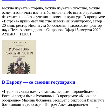
Можно изучать историю, можно изучать искусство, можно
осмелиться начать изучать богословие. Но все это довольно
бессмысленно без изучения человека в культуре. В программе
«Встреча» принимает участие известный культуролог, автор
20 книг, ректор Института богословия и философии, доктор
наук Петр Александрович Сапронов. Эфир 15 августа 2020 г.
АУДИО + ТЕКСТ
В Европу — со своими государями
«Пушкин сказал важную мысль: первыми европейцами в
России всегда были Романовы». В программе «Книжное
обозрение» Марина Лобанова беседует с ректором Института
богословия и философии Петром Александровичем