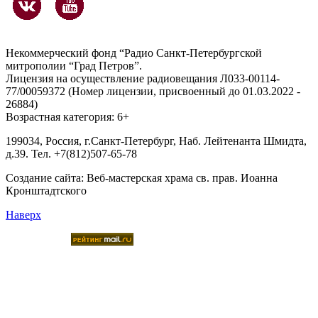
Некоммерческий фонд “Радио Санкт-Петербургской
митрополии “Град Петров”.
Лицензия на осуществление радиовещания Л033-00114-
77/00059372 (Номер лицензии, присвоенный до 01.03.2022 -
26884)
Возрастная категория: 6+
199034, Россия, г.Санкт-Петербург, Наб. Лейтенанта Шмидта,
д.39. Тел. +7(812)507-65-78
Создание сайта:
Веб-мастерская храма св. прав. Иоанна
Кронштадтского
Наверх