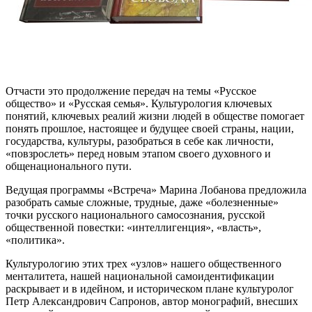
Отчасти это продолжение передач на темы «Русское
общество» и «Русская семья». Культурология ключевых
понятий, ключевых реалий жизни людей в обществе помогает
понять прошлое, настоящее и будущее своей страны, нации,
государства, культуры, разобраться в себе как личности,
«повзрослеть» перед новым этапом своего духовного и
общенационального пути.
Ведущая программы «Встреча» Марина Лобанова предложила
разобрать самые сложные, трудные, даже «болезненные»
точки русского национального самосознания, русской
общественной повестки: «интеллигенция», «власть»,
«политика».
Культурологию этих трех «узлов» нашего общественного
менталитета, нашей национальной самоидентификации
раскрывает и в идейном, и историческом плане культуролог
Петр Александрович Сапронов, автор монографий, внесших