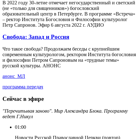
В 2022 году 30-летие отмечает негосударственный и светский
(не «только для священников») богословский
образовательный центр в Петербурге. В программе «Встреча»
– ректор Института Богословия и Философии культуролог
Петр Сапронов. Эфир 6 августа 2022 г. АУДИО
Свобода: Запад и Россия
Что такое свобода? Продолжаем беседы с крупнейшим
современным культурологом, ректором Института богословия
и философии Петром Сапроновым на «трудные темы»
русской культуры. АНОНС
анонс_МЛ
программа передач
Сейчас в эфире
"Перечитывая заново". Мир Александра Блока. Программу
ведет Г.Никул
01:00
Новости Русской Православной Церкви (повтор)