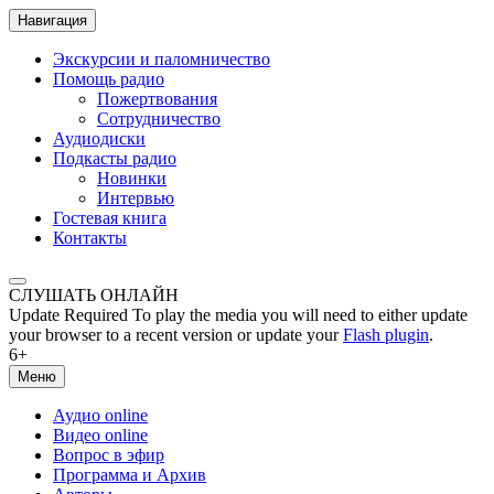
Навигация
Экскурсии и паломничество
Помощь радио
Пожертвования
Сотрудничество
Аудиодиски
Подкасты радио
Новинки
Интервью
Гостевая книга
Контакты
СЛУШАТЬ ОНЛАЙН
Update Required
To play the media you will need to either update
your browser to a recent version or update your
Flash plugin
.
6+
Меню
Аудио online
Видео online
Вопрос в эфир
Программа и Архив