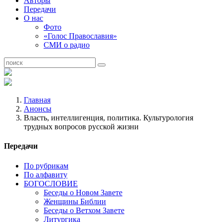
Авторы
Передачи
О нас
Фото
«Голос Православия»
СМИ о радио
Главная
Анонсы
Власть, интеллигенция, политика. Культурология
трудных вопросов русской жизни
Передачи
По рубрикам
По алфавиту
БОГОСЛОВИЕ
Беседы о Новом Завете
Женщины Библии
Беседы о Ветхом Завете
Литургика