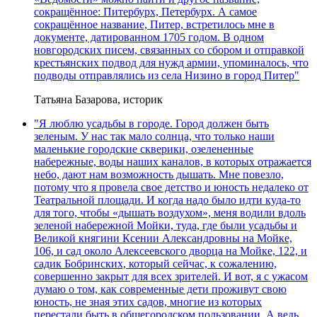
сокращённое: Питербурх, Петербурх. А самое
сокращённое название, Питер, встретилось мне в
документе, датированном 1705 годом. В одном
новгородских писем, связанных со сбором и отправкой
крестьянских подвод для нужд армии, упоминалось, что
подводы отправлялись из села Низино в город Питер"
Татьяна Базарова, историк
"Я люблю усадьбы в городе. Город должен быть
зеленым. У нас так мало солнца, что только наши
маленькие городские скверики, озелененные
набережные, воды наших каналов, в которых отражается
небо, дают нам возможность дышать. Мне повезло,
потому что я провела свое детство и юность недалеко от
Театральной площади. И когда надо было идти куда-то
для того, чтобы «дышать воздухом», меня водили вдоль
зеленой набережной Мойки, туда, где были усадьбы и
Великой княгини Ксении Александровны на Мойке,
106, и сад около Алексеевского дворца на Мойке, 122, и
садик Бобринских, который сейчас, к сожалению,
совершенно закрыт для всех зрителей. И вот, я с ужасом
думаю о том, как современные дети проживут свою
юность, не зная этих садов, многие из которых
перестали быть в общегородском пользовании. А ведь