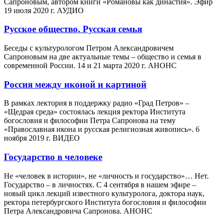
Сапроновым, автором книги «Романовы как династия». Эфир
19 июля 2020 г. АУДИО
Русское общество. Русская семья
Беседы с культурологом Петром Александровичем
Сапроновым на две актуальные темы – общество и семья в
современной России. 14 и 21 марта 2020 г. АНОНС
Россия между иконой и картиной
В рамках лектория в поддержку радио «Град Петров» –
«Щедрая среда» состоялась лекция ректора Института
богословия и философии Петра Сапронова на тему
«Православная икона и русская религиозная живопись». 6
ноября 2019 г. ВИДЕО
Государство в человеке
Не «человек в истории», не «личность и государство»… Нет.
Государство – в личностях. С 4 сентября в нашем эфире –
новый цикл лекций известного культуролога, доктора наук,
ректора петербургского Института богословия и философии
Петра Александровича Сапронова. АНОНС