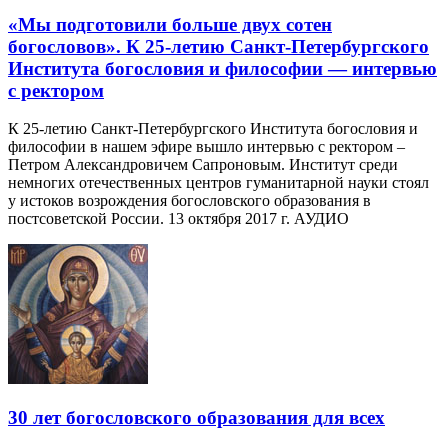
«Мы подготовили больше двух сотен
богословов». К 25-летию Санкт-Петербургского
Института богословия и философии — интервью
с ректором
К 25-летию Санкт-Петербургского Института богословия и
философии в нашем эфире вышло интервью с ректором –
Петром Александровичем Сапроновым. Институт среди
немногих отечественных центров гуманитарной науки стоял
у истоков возрождения богословского образования в
постсоветской России. 13 октября 2017 г. АУДИО
30 лет богословского образования для всех