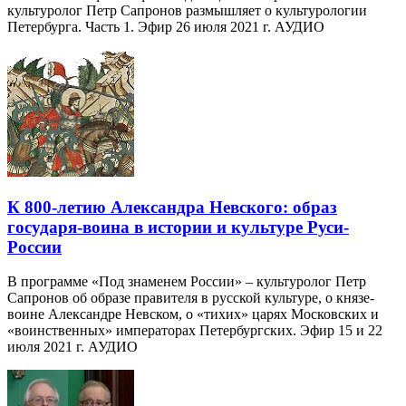
культуролог Петр Сапронов размышляет о культурологии
Петербурга. Часть 1. Эфир 26 июля 2021 г. АУДИО
К 800-летию Александра Невского: образ
государя-воина в истории и культуре Руси-
России
В программе «Под знаменем России» – культуролог Петр
Сапронов об образе правителя в русской культуре, о князе-
воине Александре Невском, о «тихих» царях Московских и
«воинственных» императорах Петербургских. Эфир 15 и 22
июля 2021 г. АУДИО