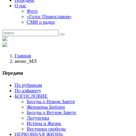
Передачи
О нас
Фото
«Голос Православия»
СМИ о радио
Главная
анонс_МЛ
Передачи
По рубрикам
По алфавиту
БОГОСЛОВИЕ
Беседы о Новом Завете
Женщины Библии
Беседы о Ветхом Завете
Литургика
Истина и Жизнь
Вестники свободы
ЦЕРКОВНАЯ ЖИЗНЬ