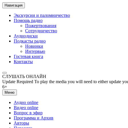
Навигация
Экскурсии и паломничество
Помощь радио
Пожертвования
Сотрудничество
Аудиодиски
Подкасты радио
Новинки
Интервью
Гостевая книга
Контакты
СЛУШАТЬ ОНЛАЙН
Update Required
To play the media you will need to either update yo
6+
Меню
Аудио online
Видео online
Вопрос в эфир
Программа и Архив
Авторы