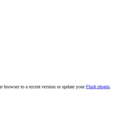
ur browser to a recent version or update your
Flash plugin
.