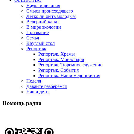
ОБЩЕСТВО
Наука и религия
Смысл происходящего
Легко ли быть молодым
Вечерний канал
В мире экологии
Призвание
Семья
Круглый стол
Репортаж
Репортаж. Храмы
Репортаж. Монастыри
Репортаж. Тюремное служение
Репортаж. События
Репортаж. Наши мероприятия
Неделя
Давайте разберемся
Наши дети
Помощь радио