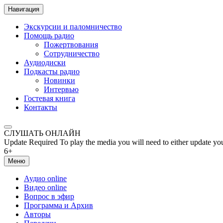
Навигация
Экскурсии и паломничество
Помощь радио
Пожертвования
Сотрудничество
Аудиодиски
Подкасты радио
Новинки
Интервью
Гостевая книга
Контакты
СЛУШАТЬ ОНЛАЙН
Update Required
To play the media you will need to either update yo
6+
Меню
Аудио online
Видео online
Вопрос в эфир
Программа и Архив
Авторы