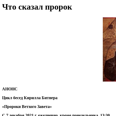
Что сказал пророк
АНОНС
Цикл бесед Кирилла Битнера
«Пророки Ветхого Завета»
С 7 декабря 2021 г. ежедневно, кроме понедельника, 13:30