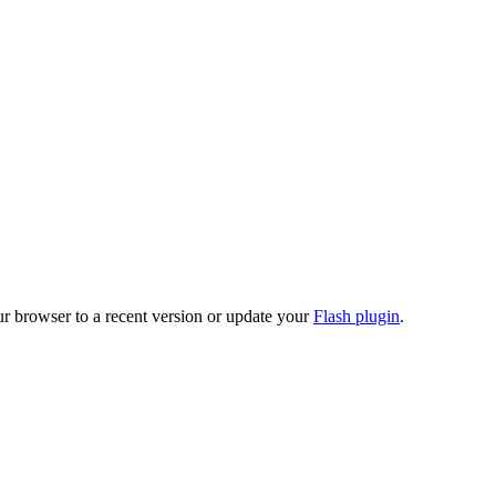
ur browser to a recent version or update your
Flash plugin
.