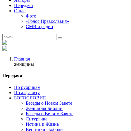
Авторы
Передачи
О нас
Фото
«Голос Православия»
СМИ о радио
Главная
женщины
Передачи
По рубрикам
По алфавиту
БОГОСЛОВИЕ
Беседы о Новом Завете
Женщины Библии
Беседы о Ветхом Завете
Литургика
Истина и Жизнь
Вестники свободы