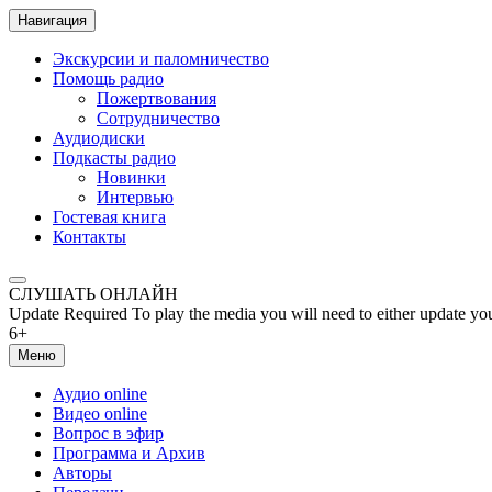
Навигация
Экскурсии и паломничество
Помощь радио
Пожертвования
Сотрудничество
Аудиодиски
Подкасты радио
Новинки
Интервью
Гостевая книга
Контакты
СЛУШАТЬ ОНЛАЙН
Update Required
To play the media you will need to either update yo
6+
Меню
Аудио online
Видео online
Вопрос в эфир
Программа и Архив
Авторы