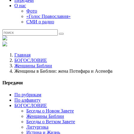
Передачи
О нас
Фото
«Голос Православия»
СМИ о радио
Главная
БОГОСЛОВИЕ
Женщины Библии
Женщины в Библии: жена Потифара и Асенефа
Передачи
По рубрикам
По алфавиту
БОГОСЛОВИЕ
Беседы о Новом Завете
Женщины Библии
Беседы о Ветхом Завете
Литургика
Истина и Жизнь