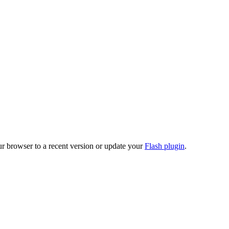
ur browser to a recent version or update your
Flash plugin
.