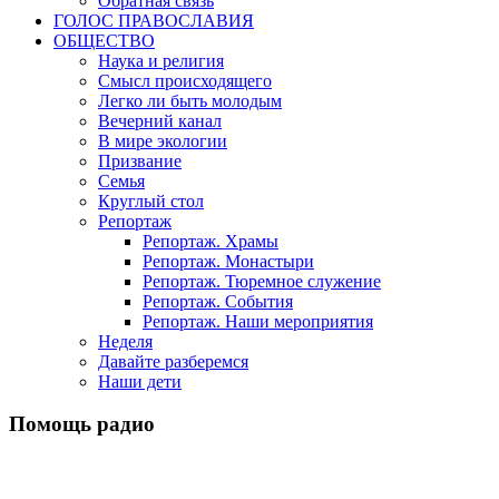
Обратная связь
ГОЛОС ПРАВОСЛАВИЯ
ОБЩЕСТВО
Наука и религия
Смысл происходящего
Легко ли быть молодым
Вечерний канал
В мире экологии
Призвание
Семья
Круглый стол
Репортаж
Репортаж. Храмы
Репортаж. Монастыри
Репортаж. Тюремное служение
Репортаж. События
Репортаж. Наши мероприятия
Неделя
Давайте разберемся
Наши дети
Помощь радио