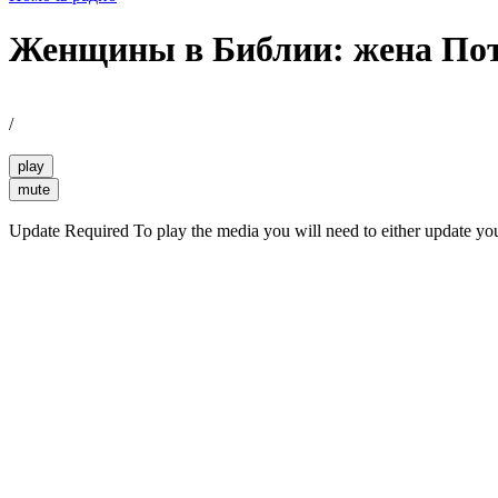
Женщины в Библии: жена Пот
/
play
mute
Update Required
To play the media you will need to either update yo