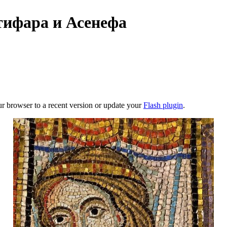
ифара и Асенефа
ur browser to a recent version or update your
Flash plugin
.