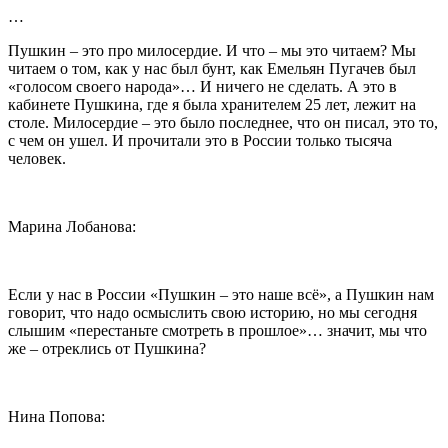
…
Пушкин – это про милосердие. И что – мы это читаем? Мы
читаем о том, как у нас был бунт, как Емельян Пугачев был
«голосом своего народа»… И ничего не сделать. А это в
кабинете Пушкина, где я была хранителем 25 лет, лежит на
столе. Милосердие – это было последнее, что он писал, это то,
с чем он ушел. И прочитали это в России только тысяча
человек.
Марина Лобанова:
Если у нас в России «Пушкин – это наше всё», а Пушкин нам
говорит, что надо осмыслить свою историю, но мы сегодня
слышим «перестаньте смотреть в прошлое»… значит, мы что
же – отреклись от Пушкина?
Нина Попова: