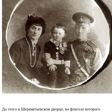
До этого в Шереметьевском дворце, во флигеле которого