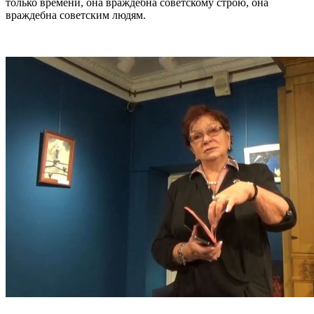
только времени, она враждебна советскому строю, она
враждебна советским людям.