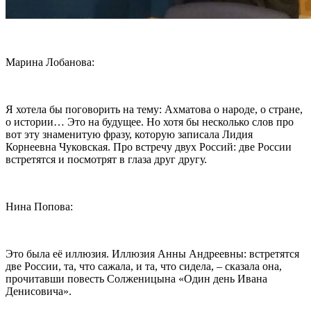
Марина Лобанова:
Я хотела бы поговорить на тему: Ахматова о народе, о стране,
о истории… Это на будущее. Но хотя бы несколько слов про
вот эту знаменитую фразу, которую записала Лидия
Корнеевна Чуковская. Про встречу двух Россий: две России
встретятся и посмотрят в глаза друг другу.
Нина Попова:
Это была её иллюзия. Иллюзия Анны Андреевны: встретятся
две России, та, что сажала, и та, что сидела, – сказала она,
прочитавши повесть Солженицына «Один день Ивана
Денисовича».