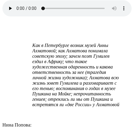
.
Как в Петербурге возник музей Анны
Ахматовой; как Ахматова понимала
советскую эпоху; зачем поэт Гумилев
ездил в Африку; что такое
художественная одаренность и какова
ответственность за нее (трагедия
личной жизни художника); Ахматова всю
жизнь зовет Гумилева и разговаривает с
его тенью; воспоминания о годах в музее
Пушкина на Мойке; непрочитанность
гениев; отреклись ли мы от Пушкина и
встретятся ли «две России» у Ахматовой
Нина Попова: