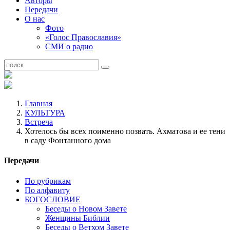
Авторы
Передачи
О нас
Фото
«Голос Православия»
СМИ о радио
Главная
КУЛЬТУРА
Встреча
Хотелось бы всех поименно позвать. Ахматова и ее тени
в саду Фонтанного дома
Передачи
По рубрикам
По алфавиту
БОГОСЛОВИЕ
Беседы о Новом Завете
Женщины Библии
Беседы о Ветхом Завете