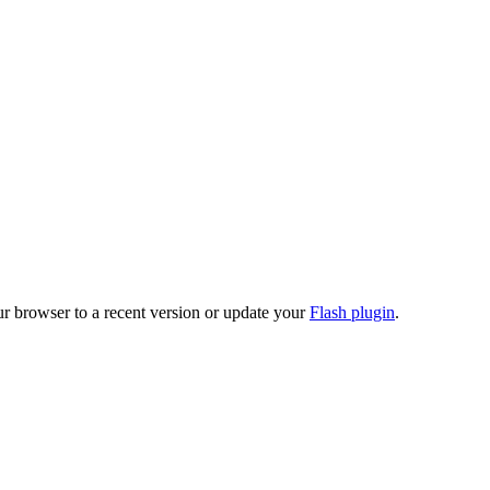
ur browser to a recent version or update your
Flash plugin
.