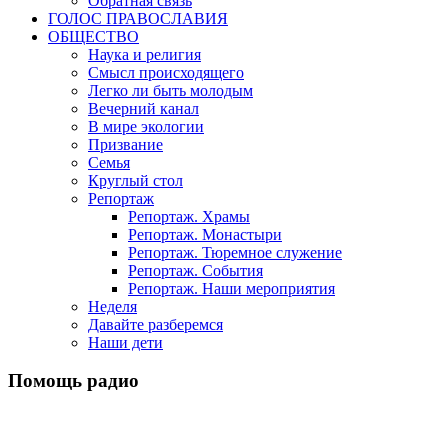
Обратная связь
ГОЛОС ПРАВОСЛАВИЯ
ОБЩЕСТВО
Наука и религия
Смысл происходящего
Легко ли быть молодым
Вечерний канал
В мире экологии
Призвание
Семья
Круглый стол
Репортаж
Репортаж. Храмы
Репортаж. Монастыри
Репортаж. Тюремное служение
Репортаж. События
Репортаж. Наши мероприятия
Неделя
Давайте разберемся
Наши дети
Помощь радио