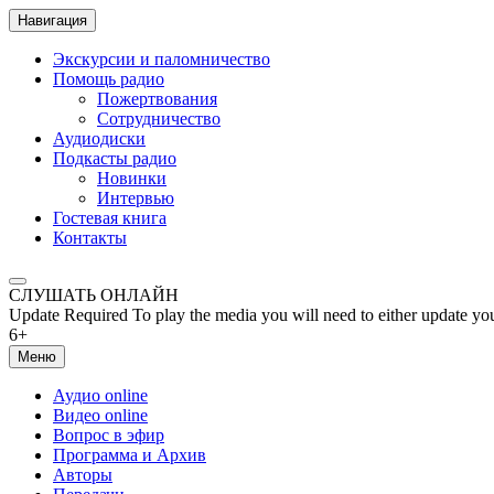
Навигация
Экскурсии и паломничество
Помощь радио
Пожертвования
Сотрудничество
Аудиодиски
Подкасты радио
Новинки
Интервью
Гостевая книга
Контакты
СЛУШАТЬ ОНЛАЙН
Update Required
To play the media you will need to either update yo
6+
Меню
Аудио online
Видео online
Вопрос в эфир
Программа и Архив
Авторы