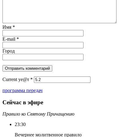
Имя
*
E-mail
*
Город
Current ye@r
*
программа передач
Сейчас в эфире
Правило ко Святому Причащению
23:30
Вечернее молитвенное правило