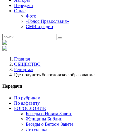
Авторы
Передачи
О нас
Фото
«Голос Православия»
СМИ о радио
Главная
ОБЩЕСТВО
Репортаж
Где получить богословское образование
Передачи
По рубрикам
По алфавиту
БОГОСЛОВИЕ
Беседы о Новом Завете
Женщины Библии
Беседы о Ветхом Завете
Литургика