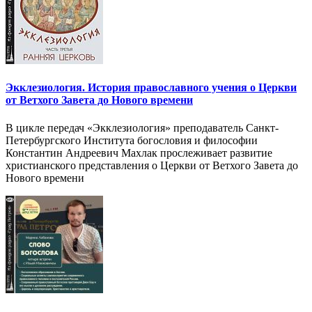
Экклезиология. История православного учения о Церкви
от Ветхого Завета до Нового времени
В цикле передач «Экклезиология» преподаватель Санкт-
Петербургского Института богословия и философии
Константин Андреевич Махлак прослеживает развитие
христианского представления о Церкви от Ветхого Завета до
Нового времени