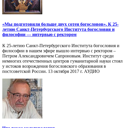
«Мы подготовили больше двух сотен богословов». К 25-
летию Санкт-Петербургского Института богословия и
философии — интервью с ректором
К 25-летию Санкт-Петербургского Института богословия и
философии в нашем эфире вышло интервью с ректором –
Петром Александровичем Сапроновым. Институт среди
немногих отечественных центров гуманитарной науки стоял
у истоков возрождения богословского образования в
постсоветской России. 13 октября 2017 г. АУДИО