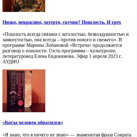
Низко, некрасиво, затерто, скучно? Пошлость. И грех
«Пошлость всегда связана с затхлостью, безвоздушностью и
замкнутостью, она всегда – против нового и свежего». В
программе Марины Лобановой «Встреча» продолжается
разговор о пошлости. Гость программы – культуролог,
литературовед Елена Евдокимова. Эфир 1 апреля 2023 г.
АУДИО
«Когда человек обратился»
«Я знаю, что я ничего не знаю» — знаменитая фраза Сократа