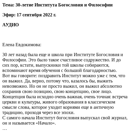
Тема: 30-летие Института Богословия и Философии
Эфир: 17 сентября 2022 г.
АУДИО
Елена Евдокимова:
30 лет назад была еще и школа при Институте Богословия и
Философии. Это было такое счастливое содружество. И до
сих пор, кстати, выпускники той школы собираются,
вспоминают время обучения с большой благодарностью.
Вот вы говорите: поздравить Институт можно уже с тем, что
он выжил. Да, верно, потому что, казалось бы, выжить
невозможно. Но он не просто выжил, он выжил абсолютно
сохранив свою позицию, свою концепцию, свое лицо.
Концепция была исходно очень важная, очень точная: встреча
церкви и культуры, живого образования в классическом
смысле слова, которое уходит корнями еще в античную
традицию, проходя через все эпохи.
С самого начала Институт богословия выпускал свой журнал,
он и называется «Начало».
…