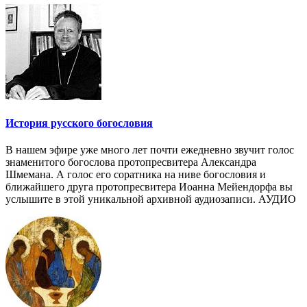
История русского богословия
В нашем эфире уже много лет почти ежедневно звучит голос
знаменитого богослова протопресвитера Александра
Шмемана. А голос его соратника на ниве богословия и
ближайшего друга протопресвитера Иоанна Мейендорфа вы
услышите в этой уникальной архивной аудиозаписи. АУДИО