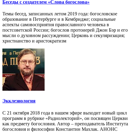
Беседы с создателем «Слова богослова»
Темы бесед, записанных летом 2019 года: богословское
образование в Петербурге и в Кембридже; социальные
аспекты самовосприятия православного человека в
постсоветской России; богослов протоиерей Джон Бэр и его
мысли о духовном рассуждении; Церковь и секуляризация;
христианство и аристократизм
Экклезиология
С 21 октября 2018 года в нашем эфире выходит новый цикл
программ в рубрике «Радиолекторий», он посвящен Церкви
как предмету богословия. Автор – преподаватель Института
богословия и философии Константин Махлак. АНОНС