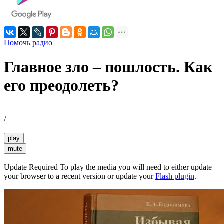
Помочь радио
Главное зло – пошлость. Как
его преодолеть?
/
play
mute
Update Required
To play the media you will need to either update
your browser to a recent version or update your
Flash plugin
.