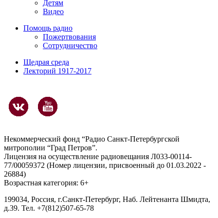
Детям
Видео
Помощь радио
Пожертвования
Сотрудничество
Щедрая среда
Лекторий 1917-2017
Некоммерческий фонд “Радио Санкт-Петербургской
митрополии “Град Петров”.
Лицензия на осуществление радиовещания Л033-00114-
77/00059372 (Номер лицензии, присвоенный до 01.03.2022 -
26884)
Возрастная категория: 6+
199034, Россия, г.Санкт-Петербург, Наб. Лейтенанта Шмидта,
д.39. Тел. +7(812)507-65-78