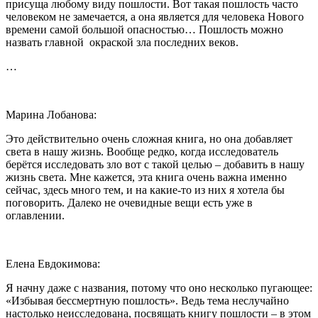
присуща любому виду пошлости. Вот такая пошлость часто
человеком не замечается, а она является для человека Нового
времени самой большой опасностью… Пошлость можно
назвать главной окраской зла последних веков.
…
Марина Лобанова:
Это действительно очень сложная книга, но она добавляет
света в нашу жизнь. Вообще редко, когда исследователь
берётся исследовать зло вот с такой целью – добавить в нашу
жизнь света. Мне кажется, эта книга очень важна именно
сейчас, здесь много тем, и на какие-то из них я хотела бы
поговорить. Далеко не очевидные вещи есть уже в
оглавлении.
Елена Евдокимова:
Я начну даже с названия, потому что оно несколько пугающее:
«Избывая бессмертную пошлость». Ведь тема неслучайно
настолько неисследована, посвящать книгу пошлости – в этом