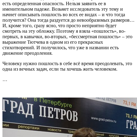
есть определенная опасность. Нельзя заявить ее в
именительном падеже. Возьмет исследователь эту тему и
начнет описывать пошлость во всех ее видах – и что тогда
получится? Она тогда раздуется до невообразимых размеров…
И, кроме того, сразу ясно, что просто неприятно будет
смотреть на эту обложку. Поэтому я взяла «пошлость», во-
первых, в кавычки, во-вторых, «бессмертная пошлость» – это
выражение Тютчева в одном из его прекрасных
стихотворений. И получилось, что уже в названии есть
движение преодоления.
Человеку нужно пошлость в себе всё время преодолевать, это
одна из вечных задач, если ты хочешь жить человеком.
…