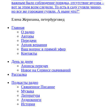
важным было соблюдение порядка, отсутствие мусора –
вот за этим всем следили. То есть в саду гуляли чинно,
но все же горожане гуляли. А ныне что?"
Елена Жерихина, петербурговед
Главная
О радио
Авторы
Передачи
Архив вещания
Ваш вопрос в прямой эфир
Контакты
День за днем
Анонсы передач
Новое на Сервисе скачиваний
Рассылка
Подкасты радио
Священное Писание
Музыка
Литература
Аудиокниги
История