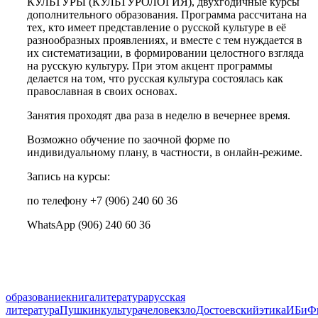
КУЛЬТУРЫ (КУЛЬТУРОЛОГИЯ), двухгодичные курсы
дополнительного образования. Программа рассчитана на
тех, кто имеет представление о русской культуре в её
разнообразных проявлениях, и вместе с тем нуждается в
их систематизации, в формировании целостного взгляда
на русскую культуру. При этом акцент программы
делается на том, что русская культура состоялась как
православная в своих основах.
Занятия проходят два раза в неделю в вечернее время.
Возможно обучение по заочной форме по
индивидуальному плану, в частности, в онлайн-режиме.
Запись на курсы:
по телефону +7 (906) 240 60 36
WhatsApp (906) 240 60 36
образование
книга
литература
русская
литература
Пушкин
культура
человек
зло
Достоевский
этика
ИБиФ