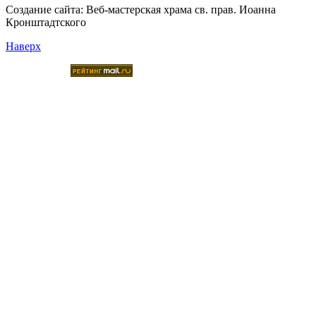
Создание сайта:
Веб-мастерская храма св. прав. Иоанна
Кронштадтского
Наверх