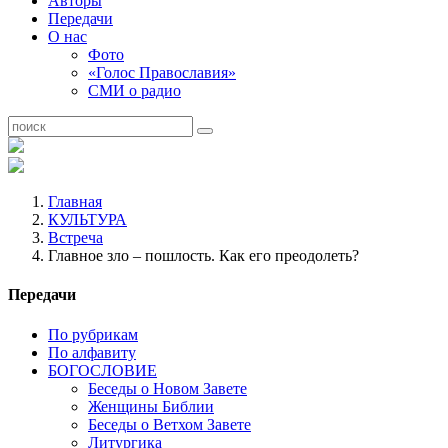
Авторы
Передачи
О нас
Фото
«Голос Православия»
СМИ о радио
Главная
КУЛЬТУРА
Встреча
Главное зло – пошлость. Как его преодолеть?
Передачи
По рубрикам
По алфавиту
БОГОСЛОВИЕ
Беседы о Новом Завете
Женщины Библии
Беседы о Ветхом Завете
Литургика