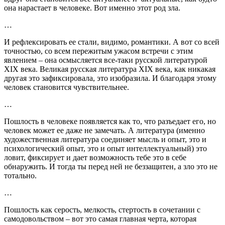
она нарастает в человеке. Вот именно этот род зла.
…
И рефлексировать ее стали, видимо, романтики. А вот со всей
точностью, со всем пережитым ужасом встречи с этим
явлением – она осмысляется все-таки русской литературой
XIX века. Великая русская литература XIX века, как никакая
другая это зафиксировала, это изобразила. И благодаря этому
человек становится чувствительнее.
…
Пошлость в человеке появляется как то, что разъедает его, но
человек может ее даже не замечать. А литература (именно
художественная литература соединяет мысль и опыт, это и
психологический опыт, это и опыт интеллектуальный) это
ловит, фиксирует и дает возможность тебе это в себе
обнаружить. И тогда ты перед ней не беззащитен, а зло это не
тотально.
…
Пошлость как серость, мелкость, стертость в сочетании с
самодовольством – вот это самая главная черта, которая