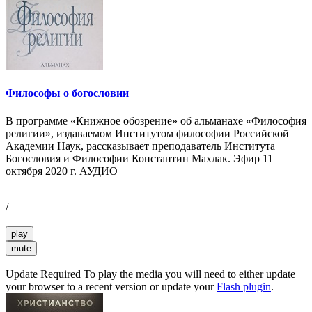
Философы о богословии
В программе «Книжное обозрение» об альманахе «Философия
религии», издаваемом Институтом философии Российской
Академии Наук, рассказывает преподаватель Института
Богословия и Философии Константин Махлак. Эфир 11
октября 2020 г. АУДИО
/
play
mute
Update Required
To play the media you will need to either update
your browser to a recent version or update your
Flash plugin
.