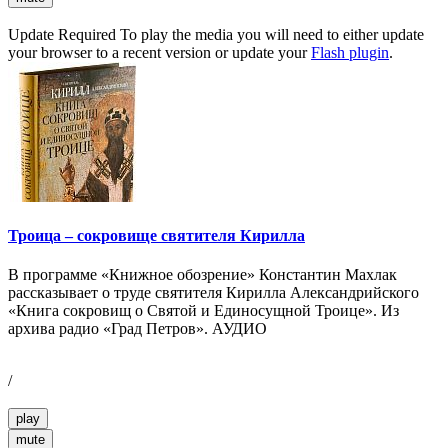
Update Required
To play the media you will need to either update
your browser to a recent version or update your
Flash plugin
.
Троица – сокровище святителя Кирилла
В программе «Книжное обозрение» Константин Махлак
рассказывает о труде святителя Кирилла Александрийского
«Книга сокровищ о Святой и Единосущной Троице». Из
архива радио «Град Петров». АУДИО
/
play
mute