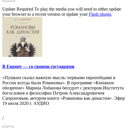
Update Required
To play the media you will need to either update
your browser to a recent version or update your
Flash plugin
.
В Европу — со своими государями
«Пушкин сказал важную мысль: первыми европейцами в
России всегда были Романовы». В программе «Книжное
обозрение» Марина Лобанова беседует с ректором Института
богословия и философии Петром Александровичем
Сапроновым, автором книги «Романовы как династия». Эфир
19 июля 2020 г. АУДИО
/