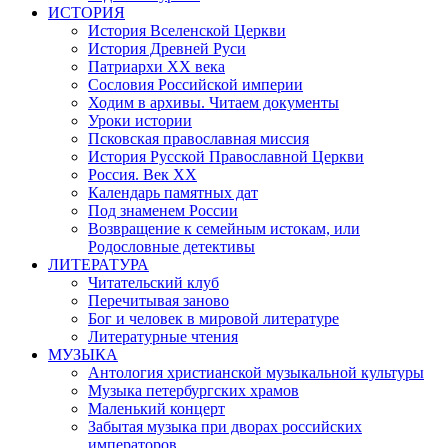
ИСТОРИЯ
История Вселенской Церкви
История Древней Руси
Патриархи XX века
Сословия Российской империи
Ходим в архивы. Читаем документы
Уроки истории
Псковская православная миссия
История Русской Православной Церкви
Россия. Век ХХ
Календарь памятных дат
Под знаменем России
Возвращение к семейным истокам, или
Родословные детективы
ЛИТЕРАТУРА
Читательский клуб
Перечитывая заново
Бог и человек в мировой литературе
Литературные чтения
МУЗЫКА
Антология христианской музыкальной культуры
Музыка петербургских храмов
Маленький концерт
Забытая музыка при дворах российских
императоров