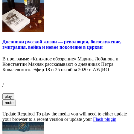
Дневники русской жизни — революция, богослужение,
эмиграция, война и новое поколение в церкви
В программе «Книжное обозрение» Марина Лобанова и
Константин Махлак рассказывают о дневниках Петра
Ковалевского. Эфир 18 и 25 октября 2020 г. АУДИО
/
play
mute
Update Required
To play the media you will need to either update
your browser to a recent version or update your
Flash plugin
.