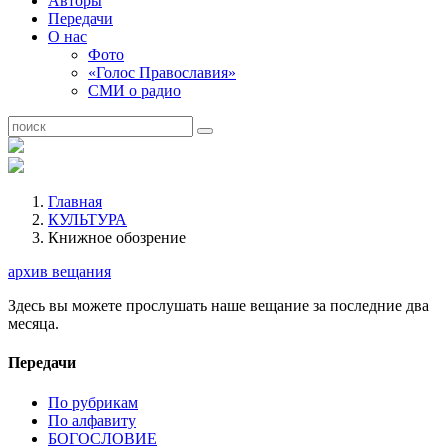
Авторы
Передачи
О нас
Фото
«Голос Православия»
СМИ о радио
Главная
КУЛЬТУРА
Книжное обозрение
архив вещания
Здесь вы можете прослушать наше вещание за последние два
месяца.
Передачи
По рубрикам
По алфавиту
БОГОСЛОВИЕ