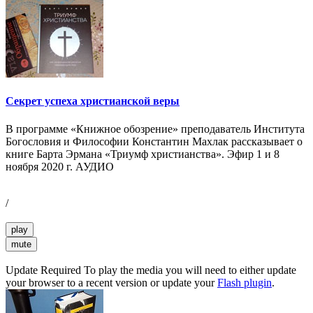
Секрет успеха христианской веры
В программе «Книжное обозрение» преподаватель Института
Богословия и Философии Константин Махлак рассказывает о
книге Барта Эрмана «Триумф христианства». Эфир 1 и 8
ноября 2020 г. АУДИО
/
play
mute
Update Required
To play the media you will need to either update
your browser to a recent version or update your
Flash plugin
.