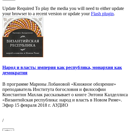
Update Required
To play the media you will need to either update
your browser to a recent version or update your
Flash plugin
.
Народ и власть: империя как республика, монархия как
демократия
В программе Марины Лобановой «Книжное обозрение»
преподаватель Института богословия и философии
Константин Махлак рассказывает о книге Энтони Калделлиса
«Византийская республика: народ и власть в Новом Риме».
Эфир 15 февраля 2018 г. АУДИО
/