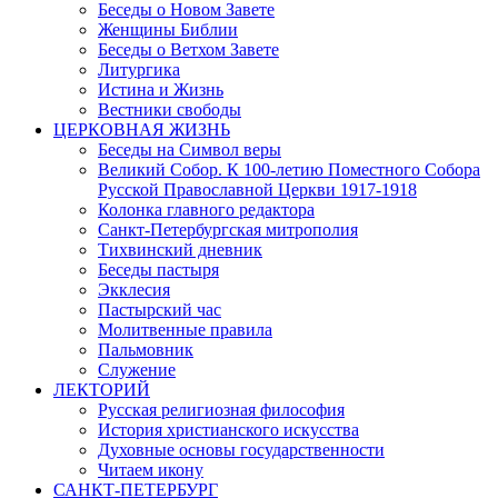
Беседы о Новом Завете
Женщины Библии
Беседы о Ветхом Завете
Литургика
Истина и Жизнь
Вестники свободы
ЦЕРКОВНАЯ ЖИЗНЬ
Беседы на Символ веры
Великий Собор. К 100-летию Поместного Собора
Русской Православной Церкви 1917-1918
Колонка главного редактора
Санкт-Петербургская митрополия
Тихвинский дневник
Беседы пастыря
Экклесия
Пастырский час
Молитвенные правила
Пальмовник
Служение
ЛЕКТОРИЙ
Русская религиозная философия
История христианского искусства
Духовные основы государственности
Читаем икону
САНКТ-ПЕТЕРБУРГ