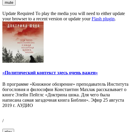
mute
Update Required
To play the media you will need to either update
your browser to a recent version or update your
Flash plugin
.
«Политический контекст здесь очень важен»
В программе «Книжное обозрение» преподаватель Института
богословия и философии Константин Махлак рассказывает о
книге Элейн Пейглс «Доктрина шока. Для чего была
написана самая загадочная книга Библии». Эфир 25 августа
2019 г. АУДИО
/
play