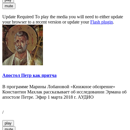
mute
Update Required
To play the media you will need to either update
your browser to a recent version or update your
Flash plugin
.
Апостол Петр как притча
В программе Марины Лобановой «Книжное обозрение»
Константин Махлак рассказывает об исследовании Эрмана об
апостоле Петре. Эфир 1 марта 2018 г. АУДИО
/
play
mute