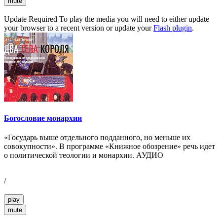
mute
Update Required
To play the media you will need to either update
your browser to a recent version or update your
Flash plugin
.
Богословие монархии
«Государь выше отдельного подданного, но меньше их
совокупности». В программе «Книжное обозрение» речь идет
о политической теологии и монархии. АУДИО
/
play
mute