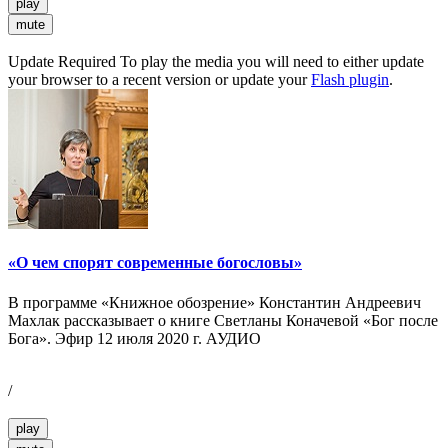
play
mute
Update Required
To play the media you will need to either update
your browser to a recent version or update your
Flash plugin
.
«О чем спорят современные богословы»
В программе «Книжное обозрение» Константин Андреевич
Махлак рассказывает о книге Светланы Коначевой «Бог после
Бога». Эфир 12 июля 2020 г. АУДИО
/
play