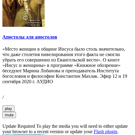
Апостолы для апостолов
«Место женщин в общине Иисуса было столь значительно,
что даже столетия нивелирования этого факта не смогли
убрать его совершенно из Евангельской вести». О книге
«Иисус и женщины» в программе «Книжное обозрение»
беседуют Марина Лобанова и преподаватель Института
богословия и философии Константин Махлак. Эфир 12 и 19
сентября 2020 г. АУДИО
/
play
mute
Update Required
To play the media you will need to either update
your browser to a recent version or update your
Flash plugin
.