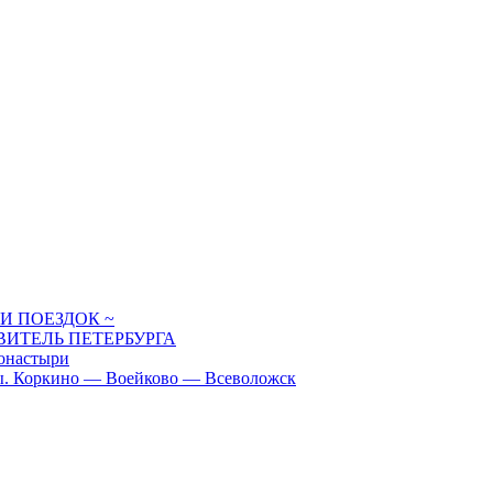
И ПОЕЗДОК ~
ИТЕЛЬ ПЕТЕРБУРГА
настыри
 Коркино — Воейково — Всеволожск