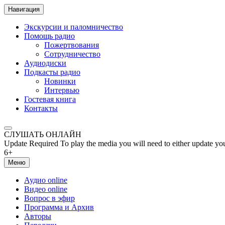
Навигация
Экскурсии и паломничество
Помощь радио
Пожертвования
Сотрудничество
Аудиодиски
Подкасты радио
Новинки
Интервью
Гостевая книга
Контакты
СЛУШАТЬ ОНЛАЙН
Update Required
To play the media you will need to either update yo
6+
Меню
Аудио online
Видео online
Вопрос в эфир
Программа и Архив
Авторы