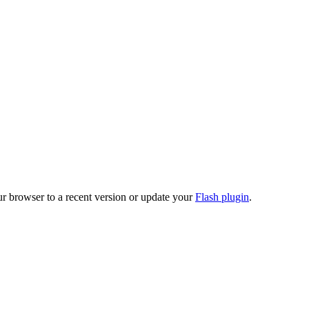
ur browser to a recent version or update your
Flash plugin
.