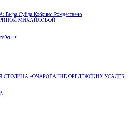
ыра-Суйда-Кобрино-Рождествено
АРИНОЙ МИХАЙЛОВОЙ
ербурга
Я СТОЛИЦА «ОЧАРОВАНИЕ ОРЕДЕЖСКИХ УСАДЕБ»
ГА