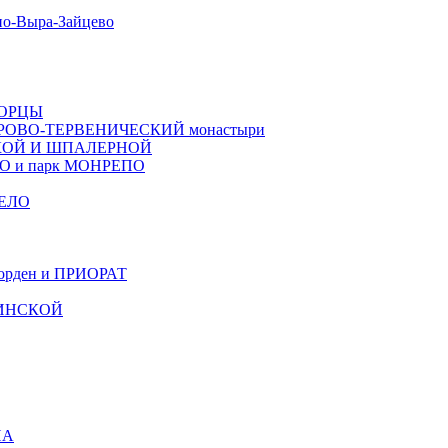
о-Выра-Зайцево
ВОРЦЫ
РОВО-ТЕРВЕНИЧЕСКИЙ монастыри
КОЙ И ШПАЛЕРНОЙ
ТО и парк МОНРЕПО
ЕЛО
рден и ПРИОРАТ
ЧИНСКОЙ
НА