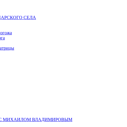
АРСКОГО СЕЛА
Рогожа
рга
атрицы
У С МИХАИЛОМ ВЛАДИМИРОВЫМ