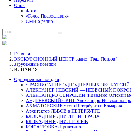
Передачи
О нас
Фото
«Голос Православия»
СМИ о радио
Главная
ЭКСКУРСИОННЫЙ ЦЕНТР радио “Град Петров”
Зарубежные поездки
ИСПАНИЯ
Однодневные поездки
~ РАСПИСАНИЕ ОДНОДНЕВНЫХ ЭКСКУРСИЙ 
АЛЕКСАНДР НЕВСКИЙ — НЕБЕСНЫЙ ПОКРОВ
АЛЕКСАНДРО-СВИРСКИЙ и Введено-Оятский мо
АНДРЕЕВСКИЙ СКИТ Александро-Невской лавры.
АХМАТОВСКИЕ места Петербурга и Комарово
Архитектор ЛЬВОВ в ПЕТЕРБУРГЕ
БЛОКАДНЫЕ ДНИ ЛЕНИНГРАДА
БЛОКАДНЫЕ ДНИ-ПРОРЫВ
БОГОСЛОВКА-Приютино