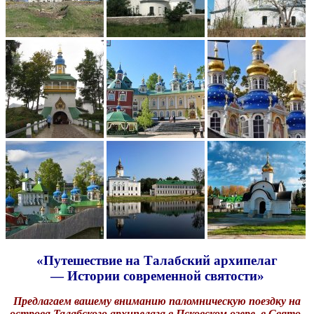
«Путешествие на Талабский архипелаг
—
Истории современной святости»
Предлагаем вашему вниманию паломническую поездку на
острова Талабского архипелага в Псковском озере, в Свято-