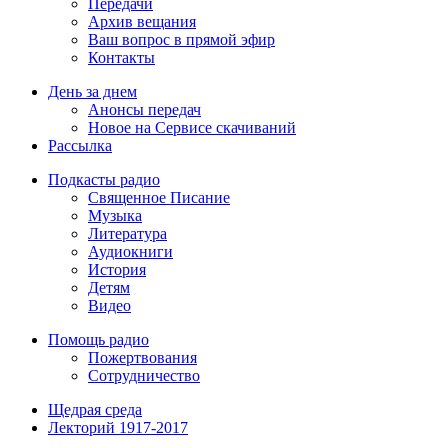
Передачи
Архив вещания
Ваш вопрос в прямой эфир
Контакты
День за днем
Анонсы передач
Новое на Сервисе скачиваний
Рассылка
Подкасты радио
Священное Писание
Музыка
Литература
Аудиокниги
История
Детям
Видео
Помощь радио
Пожертвования
Сотрудничество
Щедрая среда
Лекторий 1917-2017