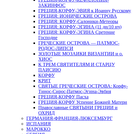
ЗАКИНФОС
ГРЕЦИЯ-КОРФУ-ЭВИЯ к Иоанну Русскому
ГРЕЦИЯ: ИОНИЧЕСКИЕ ОСТРОВА
ГРЕЦИЯ: КОРФУ-Салоники-Метеоры
ГРЕЦИЯ: КОРФУ-ЭГИНА (11 дн/10 нч)
ГРЕЦИЯ: КОРФУ-ЭГИНА Сретение
Господне
ГРЕЧЕСКИЕ ОСТРОВА — ПАТМОС-
РОДОС-ЛИПСИ
ЗОЛОТЫЕ МОЗАИКИ ВИЗАНТИИ и о.
ХИОС
К ТРЕМ СВЯТИТЕЛЯМ И СТАРЦУ
ПАИСИЮ
КОРФУ
КРИТ
СВЯТЫЕ ГРЕЧЕСКИЕ ОСТРОВА: Корфу-
Тинос-Сирос-Патмос-Эгина-Эвбия
ГРЕЦИЯ-КОРФУ Пасха
ГРЕЦИЯ-КОРФУ Успение Божией Матери
Православные СВЯТЫНИ ГРЕЦИИ и
ОХРИД
ГЕРМАНИЯ-ФРАНЦИЯ-ЛЮКСЕМБУРГ
ИСПАНИЯ
МАРОККО