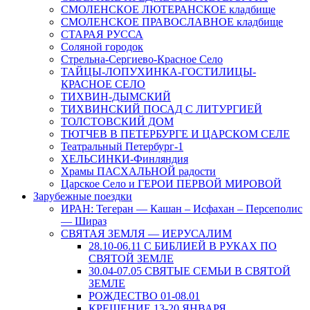
СМОЛЕНСКОЕ ЛЮТЕРАНСКОЕ кладбище
СМОЛЕНСКОЕ ПРАВОСЛАВНОЕ кладбище
СТАРАЯ РУССА
Соляной городок
Стрельна-Сергиево-Красное Село
ТАЙЦЫ-ЛОПУХИНКА-ГОСТИЛИЦЫ-
КРАСНОЕ СЕЛО
ТИХВИН-ДЫМСКИЙ
ТИХВИНСКИЙ ПОСАД С ЛИТУРГИЕЙ
ТОЛСТОВСКИЙ ДОМ
ТЮТЧЕВ В ПЕТЕРБУРГЕ И ЦАРСКОМ СЕЛЕ
Театральный Петербург-1
ХЕЛЬСИНКИ-Финляндия
Храмы ПАСХАЛЬНОЙ радости
Царское Село и ГЕРОИ ПЕРВОЙ МИРОВОЙ
Зарубежные поездки
ИРАН: Тегеран — Кашан – Исфахан – Персеполис
— Шираз
СВЯТАЯ ЗЕМЛЯ — ИЕРУСАЛИМ
28.10-06.11 С БИБЛИЕЙ В РУКАХ ПО
СВЯТОЙ ЗЕМЛЕ
30.04-07.05 СВЯТЫЕ СЕМЬИ В СВЯТОЙ
ЗЕМЛЕ
РОЖДЕСТВО 01-08.01
КРЕЩЕНИЕ 13-20 ЯНВАРЯ