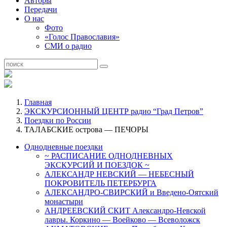
Авторы
Передачи
О нас
Фото
«Голос Православия»
СМИ о радио
Главная
ЭКСКУРСИОННЫЙ ЦЕНТР радио “Град Петров”
Поездки по России
ТАЛАБСКИЕ острова — ПЕЧОРЫ
Однодневные поездки
~ РАСПИСАНИЕ ОДНОДНЕВНЫХ
ЭКСКУРСИЙ И ПОЕЗДОК ~
АЛЕКСАНДР НЕВСКИЙ — НЕБЕСНЫЙ
ПОКРОВИТЕЛЬ ПЕТЕРБУРГА
АЛЕКСАНДРО-СВИРСКИЙ и Введено-Оятский
монастыри
АНДРЕЕВСКИЙ СКИТ Александро-Невской
лавры. Коркино — Воейково — Всеволожск