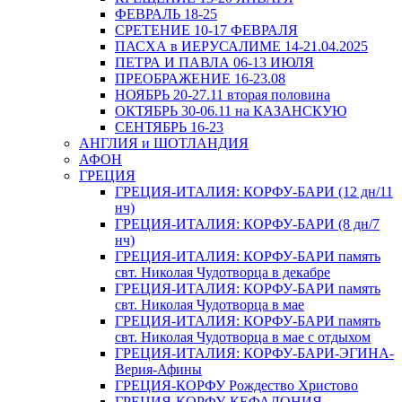
ФЕВРАЛЬ 18-25
СРЕТЕНИЕ 10-17 ФЕВРАЛЯ
ПАСХА в ИЕРУСАЛИМЕ 14-21.04.2025
ПЕТРА И ПАВЛА 06-13 ИЮЛЯ
ПРЕОБРАЖЕНИЕ 16-23.08
НОЯБРЬ 20-27.11 вторая половина
ОКТЯБРЬ 30-06.11 на КАЗАНСКУЮ
СЕНТЯБРЬ 16-23
АНГЛИЯ и ШОТЛАНДИЯ
АФОН
ГРЕЦИЯ
ГРЕЦИЯ-ИТАЛИЯ: КОРФУ-БАРИ (12 дн/11
нч)
ГРЕЦИЯ-ИТАЛИЯ: КОРФУ-БАРИ (8 дн/7
нч)
ГРЕЦИЯ-ИТАЛИЯ: КОРФУ-БАРИ память
свт. Николая Чудотворца в декабре
ГРЕЦИЯ-ИТАЛИЯ: КОРФУ-БАРИ память
свт. Николая Чудотворца в мае
ГРЕЦИЯ-ИТАЛИЯ: КОРФУ-БАРИ память
свт. Николая Чудотворца в мае с отдыхом
ГРЕЦИЯ-ИТАЛИЯ: КОРФУ-БАРИ-ЭГИНА-
Верия-Афины
ГРЕЦИЯ-КОРФУ Рождество Христово
ГРЕЦИЯ-КОРФУ-КЕФАЛОНИЯ-