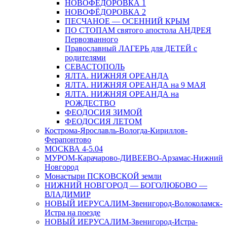
НОВОФЁДОРОВКА 1
НОВОФЁДОРОВКА 2
ПЕСЧАНОЕ — ОСЕННИЙ КРЫМ
ПО СТОПАМ святого апостола АНДРЕЯ
Первозванного
Православный ЛАГЕРЬ для ДЕТЕЙ с
родителями
СЕВАСТОПОЛЬ
ЯЛТА. НИЖНЯЯ ОРЕАНДА
ЯЛТА. НИЖНЯЯ ОРЕАНДА на 9 МАЯ
ЯЛТА. НИЖНЯЯ ОРЕАНДА на
РОЖДЕСТВО
ФЕОДОСИЯ ЗИМОЙ
ФЕОДОСИЯ ЛЕТОМ
Кострома-Ярославль-Вологда-Кириллов-
Ферапонтово
МОСКВА 4-5.04
МУРОМ-Карачарово-ДИВЕЕВО-Арзамас-Нижний
Новгород
Монастыри ПСКОВСКОЙ земли
НИЖНИЙ НОВГОРОД — БОГОЛЮБОВО —
ВЛАДИМИР
НОВЫЙ ИЕРУСАЛИМ-Звенигород-Волоколамск-
Истра на поезде
НОВЫЙ ИЕРУСАЛИМ-Звенигород-Истра-