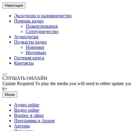
Навигация
Экскурсии и паломничество
Помощь радио
Пожертвования
Сотрудничество
Аудиодиски
Подкасты радио
Новинки
Интервью
Гостевая книга
Контакты
СЛУШАТЬ ОНЛАЙН
Update Required
To play the media you will need to either update yo
6+
Меню
Аудио online
Видео online
Вопрос в эфир
Программа и Архив
Авторы