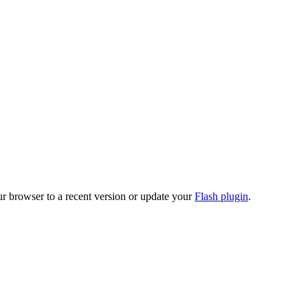
ur browser to a recent version or update your
Flash plugin
.