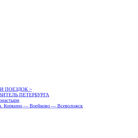
И ПОЕЗДОК ~
ИТЕЛЬ ПЕТЕРБУРГА
настыри
 Коркино — Воейково — Всеволожск