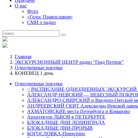
Передачи
О нас
Фото
«Голос Православия»
СМИ о радио
Главная
ЭКСКУРСИОННЫЙ ЦЕНТР радио “Град Петров”
Однодневные поездки
КОНЕВЕЦ 1 день
Однодневные поездки
~ РАСПИСАНИЕ ОДНОДНЕВНЫХ ЭКСКУРСИЙ 
АЛЕКСАНДР НЕВСКИЙ — НЕБЕСНЫЙ ПОКРОВ
АЛЕКСАНДРО-СВИРСКИЙ и Введено-Оятский мо
АНДРЕЕВСКИЙ СКИТ Александро-Невской лавры.
АХМАТОВСКИЕ места Петербурга и Комарово
Архитектор ЛЬВОВ в ПЕТЕРБУРГЕ
БЛОКАДНЫЕ ДНИ ЛЕНИНГРАДА
БЛОКАДНЫЕ ДНИ-ПРОРЫВ
БОГОСЛОВКА-Приютино