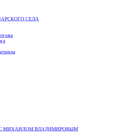
АРСКОГО СЕЛА
Рогожа
рга
атрицы
У С МИХАИЛОМ ВЛАДИМИРОВЫМ