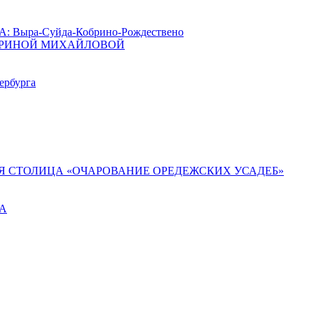
ыра-Суйда-Кобрино-Рождествено
АРИНОЙ МИХАЙЛОВОЙ
ербурга
Я СТОЛИЦА «ОЧАРОВАНИЕ ОРЕДЕЖСКИХ УСАДЕБ»
ГА