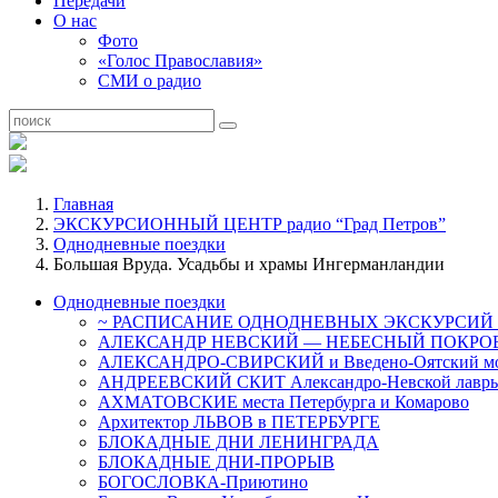
Передачи
О нас
Фото
«Голос Православия»
СМИ о радио
Главная
ЭКСКУРСИОННЫЙ ЦЕНТР радио “Град Петров”
Однодневные поездки
Большая Вруда. Усадьбы и храмы Ингерманландии
Однодневные поездки
~ РАСПИСАНИЕ ОДНОДНЕВНЫХ ЭКСКУРСИЙ 
АЛЕКСАНДР НЕВСКИЙ — НЕБЕСНЫЙ ПОКРОВ
АЛЕКСАНДРО-СВИРСКИЙ и Введено-Оятский мо
АНДРЕЕВСКИЙ СКИТ Александро-Невской лавры.
АХМАТОВСКИЕ места Петербурга и Комарово
Архитектор ЛЬВОВ в ПЕТЕРБУРГЕ
БЛОКАДНЫЕ ДНИ ЛЕНИНГРАДА
БЛОКАДНЫЕ ДНИ-ПРОРЫВ
БОГОСЛОВКА-Приютино