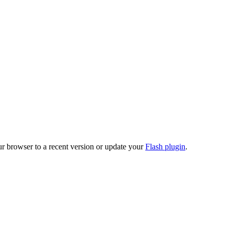
ur browser to a recent version or update your
Flash plugin
.