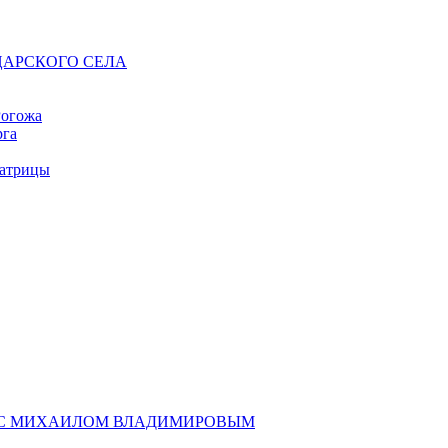
АРСКОГО СЕЛА
Рогожа
рга
атрицы
У С МИХАИЛОМ ВЛАДИМИРОВЫМ