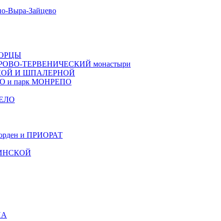
о-Выра-Зайцево
ВОРЦЫ
РОВО-ТЕРВЕНИЧЕСКИЙ монастыри
КОЙ И ШПАЛЕРНОЙ
ТО и парк МОНРЕПО
ЕЛО
рден и ПРИОРАТ
ЧИНСКОЙ
НА