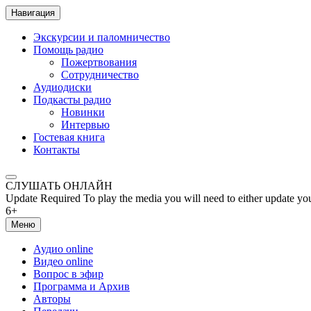
Навигация
Экскурсии и паломничество
Помощь радио
Пожертвования
Сотрудничество
Аудиодиски
Подкасты радио
Новинки
Интервью
Гостевая книга
Контакты
СЛУШАТЬ ОНЛАЙН
Update Required
To play the media you will need to either update yo
6+
Меню
Аудио online
Видео online
Вопрос в эфир
Программа и Архив
Авторы