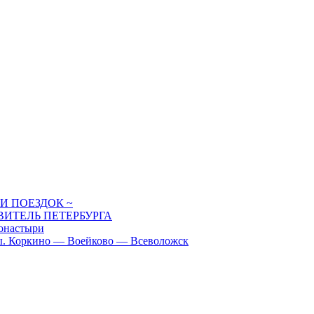
И ПОЕЗДОК ~
ИТЕЛЬ ПЕТЕРБУРГА
настыри
 Коркино — Воейково — Всеволожск