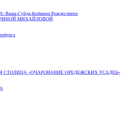
ыра-Суйда-Кобрино-Рождествено
АРИНОЙ МИХАЙЛОВОЙ
ербурга
Я СТОЛИЦА «ОЧАРОВАНИЕ ОРЕДЕЖСКИХ УСАДЕБ»
ГА