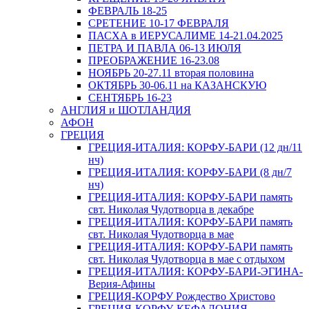
ФЕВРАЛЬ 18-25
СРЕТЕНИЕ 10-17 ФЕВРАЛЯ
ПАСХА в ИЕРУСАЛИМЕ 14-21.04.2025
ПЕТРА И ПАВЛА 06-13 ИЮЛЯ
ПРЕОБРАЖЕНИЕ 16-23.08
НОЯБРЬ 20-27.11 вторая половина
ОКТЯБРЬ 30-06.11 на КАЗАНСКУЮ
СЕНТЯБРЬ 16-23
АНГЛИЯ и ШОТЛАНДИЯ
АФОН
ГРЕЦИЯ
ГРЕЦИЯ-ИТАЛИЯ: КОРФУ-БАРИ (12 дн/11
нч)
ГРЕЦИЯ-ИТАЛИЯ: КОРФУ-БАРИ (8 дн/7
нч)
ГРЕЦИЯ-ИТАЛИЯ: КОРФУ-БАРИ память
свт. Николая Чудотворца в декабре
ГРЕЦИЯ-ИТАЛИЯ: КОРФУ-БАРИ память
свт. Николая Чудотворца в мае
ГРЕЦИЯ-ИТАЛИЯ: КОРФУ-БАРИ память
свт. Николая Чудотворца в мае с отдыхом
ГРЕЦИЯ-ИТАЛИЯ: КОРФУ-БАРИ-ЭГИНА-
Верия-Афины
ГРЕЦИЯ-КОРФУ Рождество Христово
ГРЕЦИЯ-КОРФУ-КЕФАЛОНИЯ-