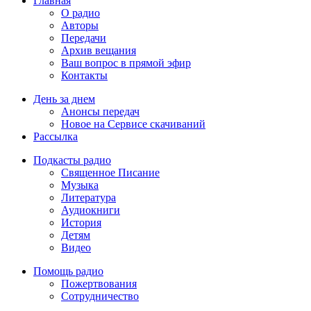
Главная
О радио
Авторы
Передачи
Архив вещания
Ваш вопрос в прямой эфир
Контакты
День за днем
Анонсы передач
Новое на Сервисе скачиваний
Рассылка
Подкасты радио
Священное Писание
Музыка
Литература
Аудиокниги
История
Детям
Видео
Помощь радио
Пожертвования
Сотрудничество