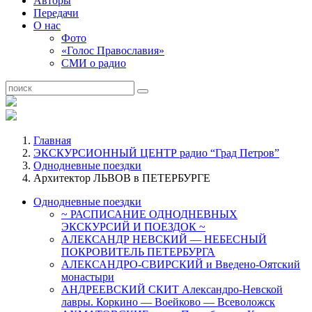
Авторы
Передачи
О нас
Фото
«Голос Православия»
СМИ о радио
Главная
ЭКСКУРСИОННЫЙ ЦЕНТР радио “Град Петров”
Однодневные поездки
Архитектор ЛЬВОВ в ПЕТЕРБУРГЕ
Однодневные поездки
~ РАСПИСАНИЕ ОДНОДНЕВНЫХ
ЭКСКУРСИЙ И ПОЕЗДОК ~
АЛЕКСАНДР НЕВСКИЙ — НЕБЕСНЫЙ
ПОКРОВИТЕЛЬ ПЕТЕРБУРГА
АЛЕКСАНДРО-СВИРСКИЙ и Введено-Оятский
монастыри
АНДРЕЕВСКИЙ СКИТ Александро-Невской
лавры. Коркино — Воейково — Всеволожск