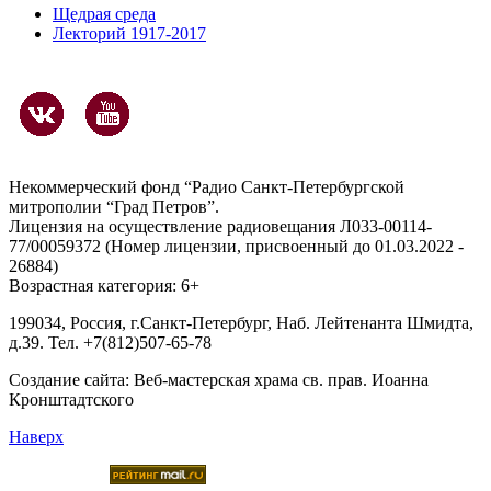
Щедрая среда
Лекторий 1917-2017
Некоммерческий фонд “Радио Санкт-Петербургской
митрополии “Град Петров”.
Лицензия на осуществление радиовещания Л033-00114-
77/00059372 (Номер лицензии, присвоенный до 01.03.2022 -
26884)
Возрастная категория: 6+
199034, Россия, г.Санкт-Петербург, Наб. Лейтенанта Шмидта,
д.39. Тел. +7(812)507-65-78
Создание сайта:
Веб-мастерская храма св. прав. Иоанна
Кронштадтского
Наверх