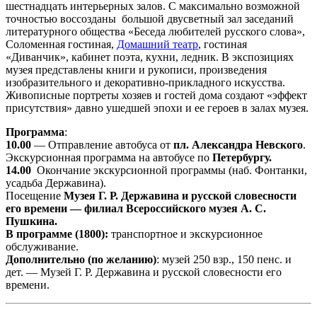
шестнадцать интерьерных залов. С максимально возможной
точностью воссозданы большой двусветный зал заседаний
литературного общества «Беседа любителей русского слова»,
Соломенная гостиная,
Домашний театр
, гостиная
«Диванчик», кабинет поэта, кухни, ледник. В экспозициях
музея представлены книги и рукописи, произведения
изобразительного и декоративно-прикладного искусства.
Живописные портреты хозяев и гостей дома создают «эффект
присутствия» давно ушедшей эпохи и ее героев в залах музея.
Программа
:
10.00
— Отправление автобуса от
пл. Александра Невского
.
Экскурсионная программа на автобусе по
Петербургу.
14.00
Окончание экскурсионной программы (наб. Фонтанки,
усадьба Державина).
Посещение
Музея Г. Р. Державина и русской словесности
его времени — филиал
Всероссийского музея А. С.
Пушкина.
В программе (1800):
транспортное и экскурсионное
обслуживание.
Дополнительно (по желанию)
: музей 250 взр., 150 пенс. и
дет. — Музей Г. Р. Державина и русской словесности его
времени.