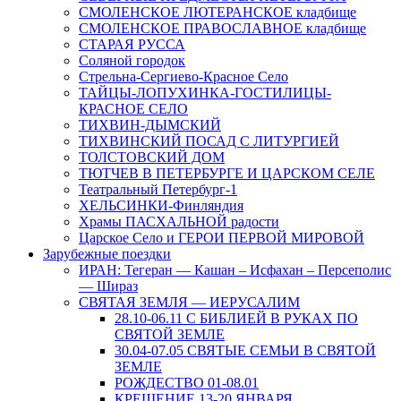
СМОЛЕНСКОЕ ЛЮТЕРАНСКОЕ кладбище
СМОЛЕНСКОЕ ПРАВОСЛАВНОЕ кладбище
СТАРАЯ РУССА
Соляной городок
Стрельна-Сергиево-Красное Село
ТАЙЦЫ-ЛОПУХИНКА-ГОСТИЛИЦЫ-
КРАСНОЕ СЕЛО
ТИХВИН-ДЫМСКИЙ
ТИХВИНСКИЙ ПОСАД С ЛИТУРГИЕЙ
ТОЛСТОВСКИЙ ДОМ
ТЮТЧЕВ В ПЕТЕРБУРГЕ И ЦАРСКОМ СЕЛЕ
Театральный Петербург-1
ХЕЛЬСИНКИ-Финляндия
Храмы ПАСХАЛЬНОЙ радости
Царское Село и ГЕРОИ ПЕРВОЙ МИРОВОЙ
Зарубежные поездки
ИРАН: Тегеран — Кашан – Исфахан – Персеполис
— Шираз
СВЯТАЯ ЗЕМЛЯ — ИЕРУСАЛИМ
28.10-06.11 С БИБЛИЕЙ В РУКАХ ПО
СВЯТОЙ ЗЕМЛЕ
30.04-07.05 СВЯТЫЕ СЕМЬИ В СВЯТОЙ
ЗЕМЛЕ
РОЖДЕСТВО 01-08.01
КРЕЩЕНИЕ 13-20 ЯНВАРЯ