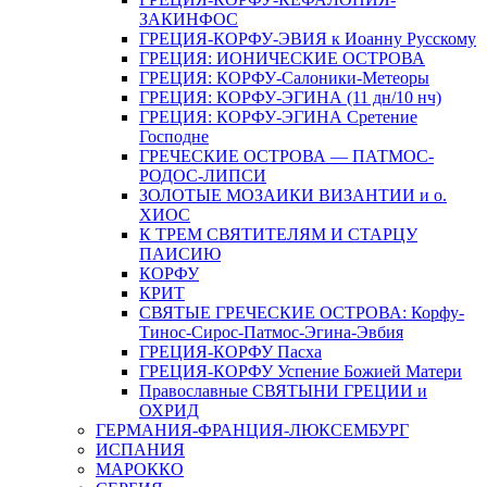
ЗАКИНФОС
ГРЕЦИЯ-КОРФУ-ЭВИЯ к Иоанну Русскому
ГРЕЦИЯ: ИОНИЧЕСКИЕ ОСТРОВА
ГРЕЦИЯ: КОРФУ-Салоники-Метеоры
ГРЕЦИЯ: КОРФУ-ЭГИНА (11 дн/10 нч)
ГРЕЦИЯ: КОРФУ-ЭГИНА Сретение
Господне
ГРЕЧЕСКИЕ ОСТРОВА — ПАТМОС-
РОДОС-ЛИПСИ
ЗОЛОТЫЕ МОЗАИКИ ВИЗАНТИИ и о.
ХИОС
К ТРЕМ СВЯТИТЕЛЯМ И СТАРЦУ
ПАИСИЮ
КОРФУ
КРИТ
СВЯТЫЕ ГРЕЧЕСКИЕ ОСТРОВА: Корфу-
Тинос-Сирос-Патмос-Эгина-Эвбия
ГРЕЦИЯ-КОРФУ Пасха
ГРЕЦИЯ-КОРФУ Успение Божией Матери
Православные СВЯТЫНИ ГРЕЦИИ и
ОХРИД
ГЕРМАНИЯ-ФРАНЦИЯ-ЛЮКСЕМБУРГ
ИСПАНИЯ
МАРОККО