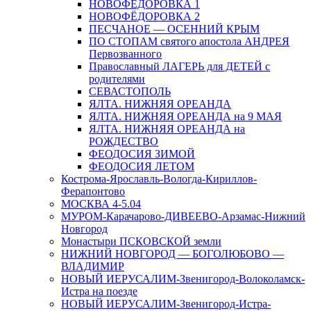
НОВОФЁДОРОВКА 1
НОВОФЁДОРОВКА 2
ПЕСЧАНОЕ — ОСЕННИЙ КРЫМ
ПО СТОПАМ святого апостола АНДРЕЯ
Первозванного
Православный ЛАГЕРЬ для ДЕТЕЙ с
родителями
СЕВАСТОПОЛЬ
ЯЛТА. НИЖНЯЯ ОРЕАНДА
ЯЛТА. НИЖНЯЯ ОРЕАНДА на 9 МАЯ
ЯЛТА. НИЖНЯЯ ОРЕАНДА на
РОЖДЕСТВО
ФЕОДОСИЯ ЗИМОЙ
ФЕОДОСИЯ ЛЕТОМ
Кострома-Ярославль-Вологда-Кириллов-
Ферапонтово
МОСКВА 4-5.04
МУРОМ-Карачарово-ДИВЕЕВО-Арзамас-Нижний
Новгород
Монастыри ПСКОВСКОЙ земли
НИЖНИЙ НОВГОРОД — БОГОЛЮБОВО —
ВЛАДИМИР
НОВЫЙ ИЕРУСАЛИМ-Звенигород-Волоколамск-
Истра на поезде
НОВЫЙ ИЕРУСАЛИМ-Звенигород-Истра-