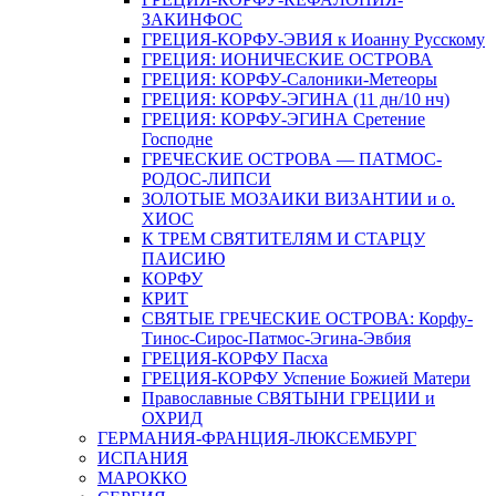
ЗАКИНФОС
ГРЕЦИЯ-КОРФУ-ЭВИЯ к Иоанну Русскому
ГРЕЦИЯ: ИОНИЧЕСКИЕ ОСТРОВА
ГРЕЦИЯ: КОРФУ-Салоники-Метеоры
ГРЕЦИЯ: КОРФУ-ЭГИНА (11 дн/10 нч)
ГРЕЦИЯ: КОРФУ-ЭГИНА Сретение
Господне
ГРЕЧЕСКИЕ ОСТРОВА — ПАТМОС-
РОДОС-ЛИПСИ
ЗОЛОТЫЕ МОЗАИКИ ВИЗАНТИИ и о.
ХИОС
К ТРЕМ СВЯТИТЕЛЯМ И СТАРЦУ
ПАИСИЮ
КОРФУ
КРИТ
СВЯТЫЕ ГРЕЧЕСКИЕ ОСТРОВА: Корфу-
Тинос-Сирос-Патмос-Эгина-Эвбия
ГРЕЦИЯ-КОРФУ Пасха
ГРЕЦИЯ-КОРФУ Успение Божией Матери
Православные СВЯТЫНИ ГРЕЦИИ и
ОХРИД
ГЕРМАНИЯ-ФРАНЦИЯ-ЛЮКСЕМБУРГ
ИСПАНИЯ
МАРОККО