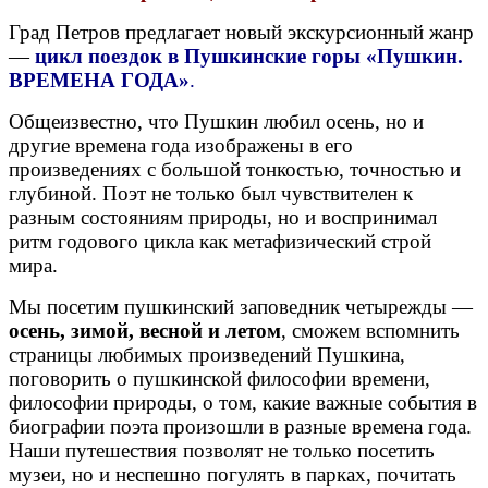
Град Петров предлагает новый экскурсионный жанр
—
цикл поездок в Пушкинские горы «Пушкин.
ВРЕМЕНА ГОДА»
.
Общеизвестно, что Пушкин любил осень, но и
другие времена года изображены в его
произведениях с большой тонкостью, точностью и
глубиной. Поэт не только был чувствителен к
разным состояниям природы, но и воспринимал
ритм годового цикла как метафизический строй
мира.
Мы посетим пушкинский заповедник четырежды —
осень, зимой, весной и летом
, сможем вспомнить
страницы любимых произведений Пушкина,
поговорить о пушкинской философии времени,
философии природы, о том, какие важные события в
биографии поэта произошли в разные времена года.
Наши путешествия позволят не только посетить
музеи, но и неспешно погулять в парках, почитать