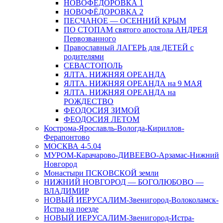
НОВОФЁДОРОВКА 1
НОВОФЁДОРОВКА 2
ПЕСЧАНОЕ — ОСЕННИЙ КРЫМ
ПО СТОПАМ святого апостола АНДРЕЯ
Первозванного
Православный ЛАГЕРЬ для ДЕТЕЙ с
родителями
СЕВАСТОПОЛЬ
ЯЛТА. НИЖНЯЯ ОРЕАНДА
ЯЛТА. НИЖНЯЯ ОРЕАНДА на 9 МАЯ
ЯЛТА. НИЖНЯЯ ОРЕАНДА на
РОЖДЕСТВО
ФЕОДОСИЯ ЗИМОЙ
ФЕОДОСИЯ ЛЕТОМ
Кострома-Ярославль-Вологда-Кириллов-
Ферапонтово
МОСКВА 4-5.04
МУРОМ-Карачарово-ДИВЕЕВО-Арзамас-Нижний
Новгород
Монастыри ПСКОВСКОЙ земли
НИЖНИЙ НОВГОРОД — БОГОЛЮБОВО —
ВЛАДИМИР
НОВЫЙ ИЕРУСАЛИМ-Звенигород-Волоколамск-
Истра на поезде
НОВЫЙ ИЕРУСАЛИМ-Звенигород-Истра-