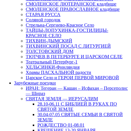
СМОЛЕНСКОЕ ЛЮТЕРАНСКОЕ кладбище
СМОЛЕНСКОЕ ПРАВОСЛАВНОЕ кладбище
СТАРАЯ РУССА
Соляной городок
Стрельна-Сергиево-Красное Село
ТАЙЦЫ-ЛОПУХИНКА-ГОСТИЛИЦЫ-
КРАСНОЕ СЕЛО
ТИХВИН-ДЫМСКИЙ
ТИХВИНСКИЙ ПОСАД С ЛИТУРГИЕЙ
ТОЛСТОВСКИЙ ДОМ
ТЮТЧЕВ В ПЕТЕРБУРГЕ И ЦАРСКОМ СЕЛЕ
Театральный Петербург-1
ХЕЛЬСИНКИ-Финляндия
Храмы ПАСХАЛЬНОЙ радости
Царское Село и ГЕРОИ ПЕРВОЙ МИРОВОЙ
Зарубежные поездки
ИРАН: Тегеран — Кашан – Исфахан – Персеполис
— Шираз
СВЯТАЯ ЗЕМЛЯ — ИЕРУСАЛИМ
28.10-06.11 С БИБЛИЕЙ В РУКАХ ПО
СВЯТОЙ ЗЕМЛЕ
30.04-07.05 СВЯТЫЕ СЕМЬИ В СВЯТОЙ
ЗЕМЛЕ
РОЖДЕСТВО 01-08.01
КРЕЩЕНИЕ 13-20 ЯНВАРЯ