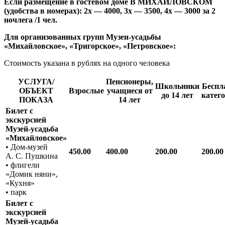
Если размещение в гостевом доме В МИХАЙЛОВСКОМ
(удобства в номерах): 2х — 4000, 3х — 3500, 4х — 3000 за 2
ночлега /1 чел.
Для организованных групп Музеи-усадьбы
«Михайловское», «Тригорское», «Петровское»:
Стоимость указана в рублях на одного человека
УСЛУГА/
Пенсионеры,
Школьники
Беспл
ОБЪЕКТ
Взрослые
учащиеся от
до 14 лет
катег
ПОКАЗА
14 лет
Билет с
экскурсией
Музей-усадьба
«Михайловское»
• Дом-музей
450.00
400.00
200.00
200.00
А. С. Пушкина
• флигели
«Домик няни»,
«Кухня»
• парк
Билет с
экскурсией
Музей-усадьба