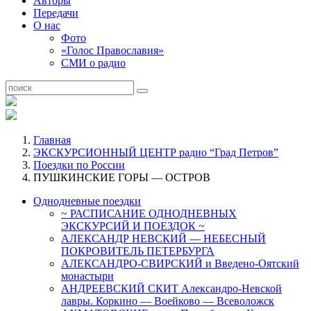
Авторы
Передачи
О нас
Фото
«Голос Православия»
СМИ о радио
Главная
ЭКСКУРСИОННЫЙ ЦЕНТР радио “Град Петров”
Поездки по России
ПУШКИНСКИЕ ГОРЫ — ОСТРОВ
Однодневные поездки
~ РАСПИСАНИЕ ОДНОДНЕВНЫХ
ЭКСКУРСИЙ И ПОЕЗДОК ~
АЛЕКСАНДР НЕВСКИЙ — НЕБЕСНЫЙ
ПОКРОВИТЕЛЬ ПЕТЕРБУРГА
АЛЕКСАНДРО-СВИРСКИЙ и Введено-Оятский
монастыри
АНДРЕЕВСКИЙ СКИТ Александро-Невской
лавры. Коркино — Воейково — Всеволожск