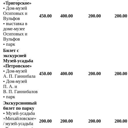
«Тригорское»
• Дом-музей
Осиповых и
450.00
400.00
200.00
200.00
Вульфов
• выставка в
доме-музее
Осиповых и
Вульфов
• парк
Билет с
экскурсией
Музей-усадьба
«Петровское»
• Дом-музей
450.00
400.00
200.00
200.00
А. П. Ганнибала
• Дом-музей
П. А. и
В. П. Ганнибалов
• парк
Экскурсионный
билет по парку
• Музей-усадьба
«Михайловское»
200.00
200.00
200.00
200.00
/ музей-усадьба