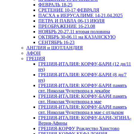
ФЕВРАЛЬ 18-25
СРЕТЕНИЕ 10-17 ФЕВРАЛЯ
ПАСХА в ИЕРУСАЛИМЕ 14-21.04.2025
ПЕТРА И ПАВЛА 06-13 ИЮЛЯ
ПРЕОБРАЖЕНИЕ 16-23.08
НОЯБРЬ 20-27.11 вторая половина
ОКТЯБРЬ 30-06.11 на КАЗАНСКУЮ
СЕНТЯБРЬ 16-23
АНГЛИЯ и ШОТЛАНДИЯ
АФОН
ГРЕЦИЯ
ГРЕЦИЯ-ИТАЛИЯ: КОРФУ-БАРИ (12 дн/11
нч)
ГРЕЦИЯ-ИТАЛИЯ: КОРФУ-БАРИ (8 дн/7
нч)
ГРЕЦИЯ-ИТАЛИЯ: КОРФУ-БАРИ память
свт. Николая Чудотворца в декабре
ГРЕЦИЯ-ИТАЛИЯ: КОРФУ-БАРИ память
свт. Николая Чудотворца в мае
ГРЕЦИЯ-ИТАЛИЯ: КОРФУ-БАРИ память
свт. Николая Чудотворца в мае с отдыхом
ГРЕЦИЯ-ИТАЛИЯ: КОРФУ-БАРИ-ЭГИНА-
Верия-Афины
ГРЕЦИЯ-КОРФУ Рождество Христово
ГРЕЦИЯ-КОРФУ-КЕФАЛОНИЯ-