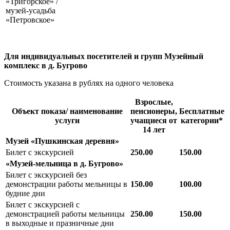
«Тригорское» /
музей-усадьба
«Петровское»
Для индивидуальных посетителей и групп
Музейный
комплекс в д. Бугрово
Стоимость указана в рублях на одного человека
Взрослые,
Объект показа/ наименование
пенсионеры,
Бесплатные
услуги
учащиеся от
категории*
14 лет
Музей «Пушкинская деревня»
Билет с экскурсией
250.00
150.00
«Музей-мельница в д. Бугрово»
Билет с экскурсией без
демонстрации работы мельницы в
150.00
100.00
будние дни
Билет с экскурсией c
демонстрацией работы мельницы
250.00
150.00
в выходные и празничные дни