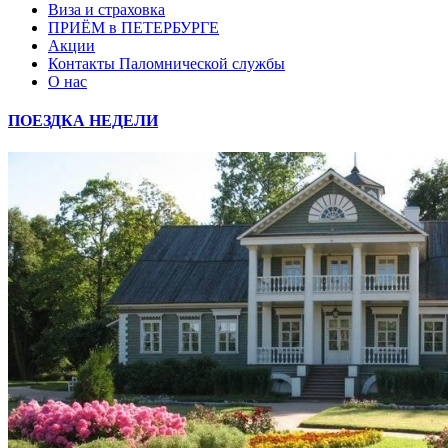
Виза и страховка
ПРИЁМ в ПЕТЕРБУРГЕ
Акции
Контакты Паломнической службы
О нас
ПОЕЗДКА НЕДЕЛИ