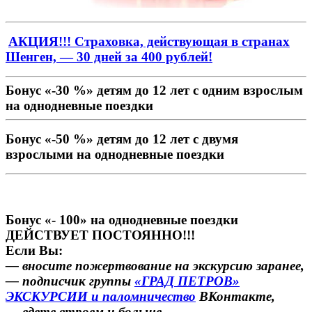
АКЦИЯ!!! Страховка, действующая в странах
Шенген, — 30 дней за 400 рублей!
Бонус «-30 %» детям до 12 лет с одним взрослым
на однодневные поездки
Бонус «-50 %» детям до 12 лет с двумя
взрослыми на однодневные поездки
Бонус «- 100» на однодневные поездки
ДЕЙСТВУЕТ ПОСТОЯННО!!!
Если Вы:
— вносите пожертвование на экскурсию заранее,
— подписчик группы
«ГРАД ПЕТРОВ»
ЭКСКУРСИИ и паломничество
ВКонтакте,
— едете втроем и больше