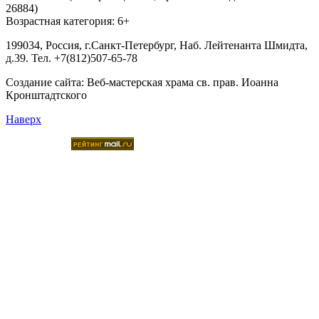
26884)
Возрастная категория: 6+
199034, Россия, г.Санкт-Петербург, Наб. Лейтенанта Шмидта,
д.39. Тел. +7(812)507-65-78
Создание сайта:
Веб-мастерская храма св. прав. Иоанна
Кронштадтского
Наверх