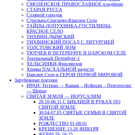
СМОЛЕНСКОЕ ПРАВОСЛАВНОЕ кладбище
СТАРАЯ РУССА
Соляной городок
Стрельна-Сергиево-Красное Село
ТАЙЦЫ-ЛОПУХИНКА-ГОСТИЛИЦЫ-
КРАСНОЕ СЕЛО
ТИХВИН-ДЫМСКИЙ
ТИХВИНСКИЙ ПОСАД С ЛИТУРГИЕЙ
ТОЛСТОВСКИЙ ДОМ
ТЮТЧЕВ В ПЕТЕРБУРГЕ И ЦАРСКОМ СЕЛЕ
Театральный Петербург-1
ХЕЛЬСИНКИ-Финляндия
Храмы ПАСХАЛЬНОЙ радости
Царское Село и ГЕРОИ ПЕРВОЙ МИРОВОЙ
Зарубежные поездки
ИРАН: Тегеран — Кашан – Исфахан – Персеполис
— Шираз
СВЯТАЯ ЗЕМЛЯ — ИЕРУСАЛИМ
28.10-06.11 С БИБЛИЕЙ В РУКАХ ПО
СВЯТОЙ ЗЕМЛЕ
30.04-07.05 СВЯТЫЕ СЕМЬИ В СВЯТОЙ
ЗЕМЛЕ
РОЖДЕСТВО 01-08.01
КРЕЩЕНИЕ 13-20 ЯНВАРЯ
ФЕВРАЛЬ 18-25