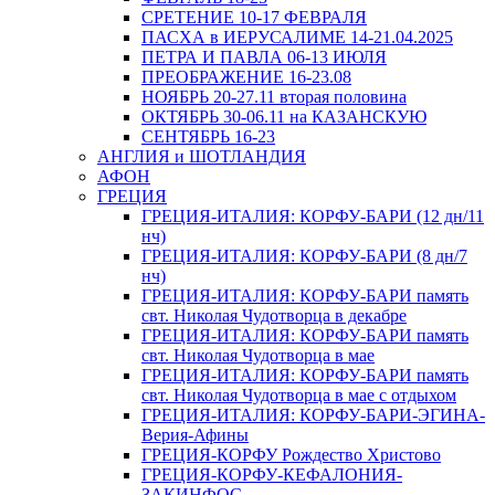
СРЕТЕНИЕ 10-17 ФЕВРАЛЯ
ПАСХА в ИЕРУСАЛИМЕ 14-21.04.2025
ПЕТРА И ПАВЛА 06-13 ИЮЛЯ
ПРЕОБРАЖЕНИЕ 16-23.08
НОЯБРЬ 20-27.11 вторая половина
ОКТЯБРЬ 30-06.11 на КАЗАНСКУЮ
СЕНТЯБРЬ 16-23
АНГЛИЯ и ШОТЛАНДИЯ
АФОН
ГРЕЦИЯ
ГРЕЦИЯ-ИТАЛИЯ: КОРФУ-БАРИ (12 дн/11
нч)
ГРЕЦИЯ-ИТАЛИЯ: КОРФУ-БАРИ (8 дн/7
нч)
ГРЕЦИЯ-ИТАЛИЯ: КОРФУ-БАРИ память
свт. Николая Чудотворца в декабре
ГРЕЦИЯ-ИТАЛИЯ: КОРФУ-БАРИ память
свт. Николая Чудотворца в мае
ГРЕЦИЯ-ИТАЛИЯ: КОРФУ-БАРИ память
свт. Николая Чудотворца в мае с отдыхом
ГРЕЦИЯ-ИТАЛИЯ: КОРФУ-БАРИ-ЭГИНА-
Верия-Афины
ГРЕЦИЯ-КОРФУ Рождество Христово
ГРЕЦИЯ-КОРФУ-КЕФАЛОНИЯ-
ЗАКИНФОС