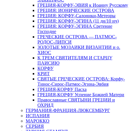
ГРЕЦИЯ-КОРФУ-ЭВИЯ к Иоанну Русскому
ГРЕЦИЯ: ИОНИЧЕСКИЕ ОСТРОВА
ГРЕЦИЯ: КОРФУ-Салоники-Метеоры
ГРЕЦИЯ: КОРФУ-ЭГИНА (11 дн/10 нч)
ГРЕЦИЯ: КОРФУ-ЭГИНА Сретение
Господне
ГРЕЧЕСКИЕ ОСТРОВА — ПАТМОС-
РОДОС-ЛИПСИ
ЗОЛОТЫЕ МОЗАИКИ ВИЗАНТИИ и о.
ХИОС
К ТРЕМ СВЯТИТЕЛЯМ И СТАРЦУ
ПАИСИЮ
КОРФУ
КРИТ
СВЯТЫЕ ГРЕЧЕСКИЕ ОСТРОВА: Корфу-
Тинос-Сирос-Патмос-Эгина-Эвбия
ГРЕЦИЯ-КОРФУ Пасха
ГРЕЦИЯ-КОРФУ Успение Божией Матери
Православные СВЯТЫНИ ГРЕЦИИ и
ОХРИД
ГЕРМАНИЯ-ФРАНЦИЯ-ЛЮКСЕМБУРГ
ИСПАНИЯ
МАРОККО
СЕРБИЯ