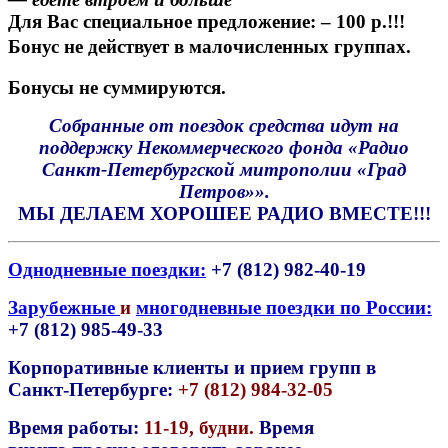
Для Вас специальное предложение: – 100 р.!!!
Бонус не действует в малочисленных группах.
Бонусы не суммируются.
Собранные от поездок средства идут на
поддержку Некоммерческого фонда «Радио
Санкт-Петербургской митрополии «Град
Петров»».
МЫ ДЕЛАЕМ ХОРОШЕЕ РАДИО ВМЕСТЕ!!!
Однодневные поездки:
+7 (812) 982-40-19
Зарубежные
и
многодневные поездки по России:
+7 (812) 985-49-33
Корпоративные клиенты и прием групп в
Санкт-Петербурге:
+7 (812) 984
-32-05
Время работы:
11-19, будни
.
Время