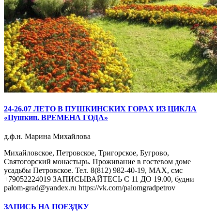
24-26.07 ЛЕТО В ПУШКИНСКИХ ГОРАХ ИЗ ЦИКЛА
«Пушкин. ВРЕМЕНА ГОДА»
д.ф.н. Марина Михайлова
Михайловское, Петровское, Тригорское, Бугрово,
Святогорский монастырь. Проживание в гостевом доме
усадьбы Петровское. Тел. 8(812) 982-40-19, МАХ, смс
+79052224019 ЗАПИСЫВАЙТЕСЬ С 11 ДО 19.00, будни
palom-grad@yandex.ru https://vk.com/palomgradpetrov
ЗАПИСЬ НА ПОЕЗДКУ