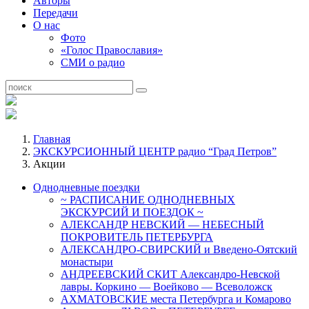
Авторы
Передачи
О нас
Фото
«Голос Православия»
СМИ о радио
Главная
ЭКСКУРСИОННЫЙ ЦЕНТР радио “Град Петров”
Акции
Однодневные поездки
~ РАСПИСАНИЕ ОДНОДНЕВНЫХ
ЭКСКУРСИЙ И ПОЕЗДОК ~
АЛЕКСАНДР НЕВСКИЙ — НЕБЕСНЫЙ
ПОКРОВИТЕЛЬ ПЕТЕРБУРГА
АЛЕКСАНДРО-СВИРСКИЙ и Введено-Оятский
монастыри
АНДРЕЕВСКИЙ СКИТ Александро-Невской
лавры. Коркино — Воейково — Всеволожск
АХМАТОВСКИЕ места Петербурга и Комарово