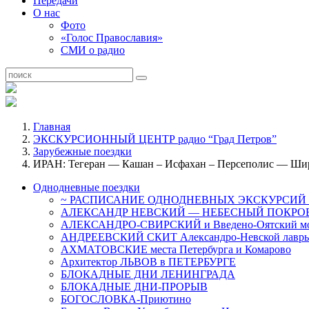
Передачи
О нас
Фото
«Голос Православия»
СМИ о радио
Главная
ЭКСКУРСИОННЫЙ ЦЕНТР радио “Град Петров”
Зарубежные поездки
ИРАН: Тегеран — Кашан – Исфахан – Персеполис — Ши
Однодневные поездки
~ РАСПИСАНИЕ ОДНОДНЕВНЫХ ЭКСКУРСИЙ 
АЛЕКСАНДР НЕВСКИЙ — НЕБЕСНЫЙ ПОКРОВ
АЛЕКСАНДРО-СВИРСКИЙ и Введено-Оятский мо
АНДРЕЕВСКИЙ СКИТ Александро-Невской лавры.
АХМАТОВСКИЕ места Петербурга и Комарово
Архитектор ЛЬВОВ в ПЕТЕРБУРГЕ
БЛОКАДНЫЕ ДНИ ЛЕНИНГРАДА
БЛОКАДНЫЕ ДНИ-ПРОРЫВ
БОГОСЛОВКА-Приютино