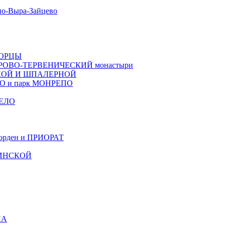
о-Выра-Зайцево
ВОРЦЫ
РОВО-ТЕРВЕНИЧЕСКИЙ монастыри
КОЙ И ШПАЛЕРНОЙ
ТО и парк МОНРЕПО
ЕЛО
рден и ПРИОРАТ
ЧИНСКОЙ
НА