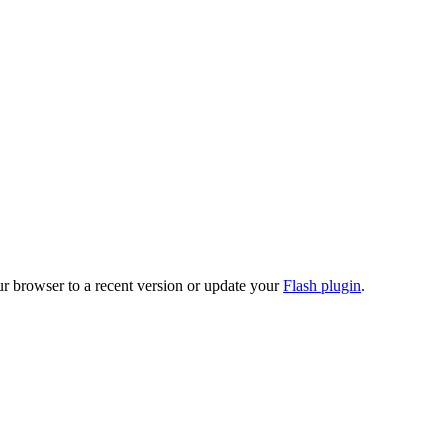
ur browser to a recent version or update your
Flash plugin
.