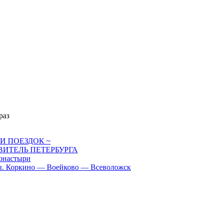
раз
И ПОЕЗДОК ~
ИТЕЛЬ ПЕТЕРБУРГА
настыри
 Коркино — Воейково — Всеволожск