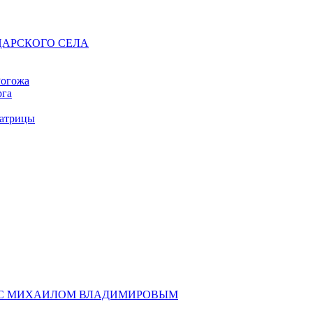
АРСКОГО СЕЛА
Рогожа
рга
атрицы
У С МИХАИЛОМ ВЛАДИМИРОВЫМ