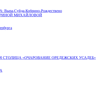
ыра-Суйда-Кобрино-Рождествено
АРИНОЙ МИХАЙЛОВОЙ
ербурга
Я СТОЛИЦА «ОЧАРОВАНИЕ ОРЕДЕЖСКИХ УСАДЕБ»
ГА