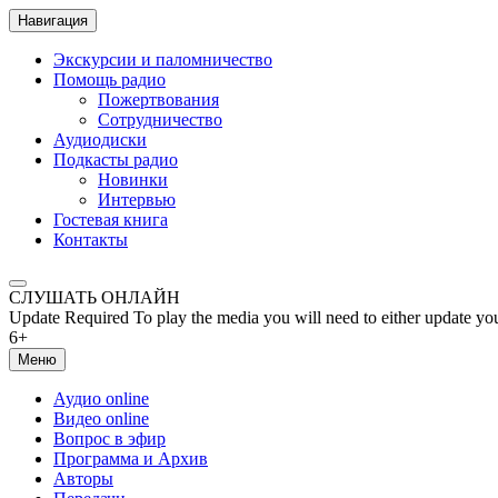
Навигация
Экскурсии и паломничество
Помощь радио
Пожертвования
Сотрудничество
Аудиодиски
Подкасты радио
Новинки
Интервью
Гостевая книга
Контакты
СЛУШАТЬ ОНЛАЙН
Update Required
To play the media you will need to either update yo
6+
Меню
Аудио online
Видео online
Вопрос в эфир
Программа и Архив
Авторы