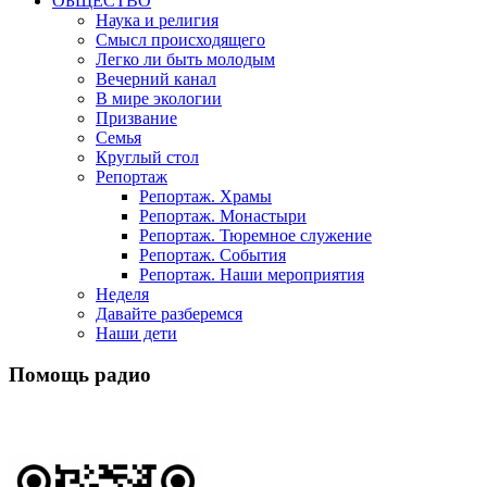
ОБЩЕСТВО
Наука и религия
Смысл происходящего
Легко ли быть молодым
Вечерний канал
В мире экологии
Призвание
Семья
Круглый стол
Репортаж
Репортаж. Храмы
Репортаж. Монастыри
Репортаж. Тюремное служение
Репортаж. События
Репортаж. Наши мероприятия
Неделя
Давайте разберемся
Наши дети
Помощь радио