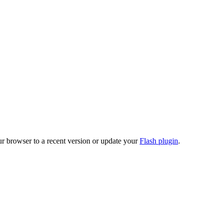
ur browser to a recent version or update your
Flash plugin
.