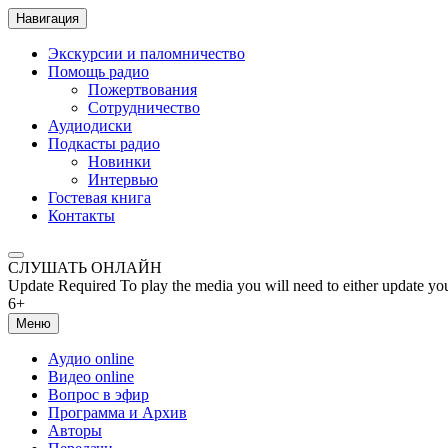
Навигация
Экскурсии и паломничество
Помощь радио
Пожертвования
Сотрудничество
Аудиодиски
Подкасты радио
Новинки
Интервью
Гостевая книга
Контакты
СЛУШАТЬ ОНЛАЙН
Update Required
To play the media you will need to either update yo
6+
Меню
Аудио online
Видео online
Вопрос в эфир
Программа и Архив
Авторы