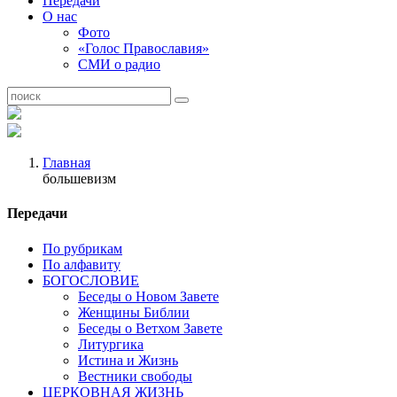
Передачи
О нас
Фото
«Голос Православия»
СМИ о радио
Главная
большевизм
Передачи
По рубрикам
По алфавиту
БОГОСЛОВИЕ
Беседы о Новом Завете
Женщины Библии
Беседы о Ветхом Завете
Литургика
Истина и Жизнь
Вестники свободы
ЦЕРКОВНАЯ ЖИЗНЬ