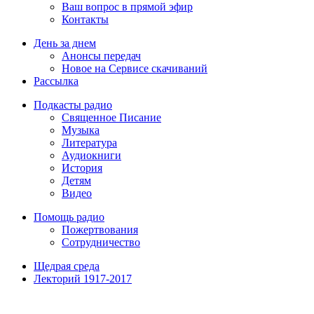
Ваш вопрос в прямой эфир
Контакты
День за днем
Анонсы передач
Новое на Сервисе скачиваний
Рассылка
Подкасты радио
Священное Писание
Музыка
Литература
Аудиокниги
История
Детям
Видео
Помощь радио
Пожертвования
Сотрудничество
Щедрая среда
Лекторий 1917-2017