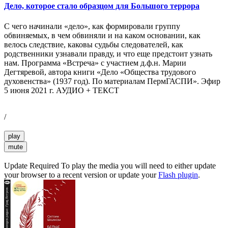
Дело, которое стало образцом для Большого террора
С чего начинали «дело», как формировали группу
обвиняемых, в чем обвиняли и на каком основании, как
велось следствие, каковы судьбы следователей, как
родственники узнавали правду, и что еще предстоит узнать
нам. Программа «Встреча» с участием д.ф.н. Марии
Дегтяревой, автора книги «Дело «Общества трудового
духовенства» (1937 год). По материалам ПермГАСПИ». Эфир
5 июня 2021 г. АУДИО + ТЕКСТ
/
play
mute
Update Required
To play the media you will need to either update
your browser to a recent version or update your
Flash plugin
.