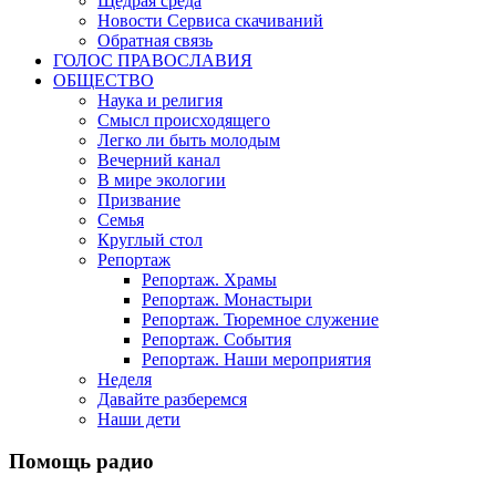
Щедрая среда
Новости Сервиса скачиваний
Обратная связь
ГОЛОС ПРАВОСЛАВИЯ
ОБЩЕСТВО
Наука и религия
Смысл происходящего
Легко ли быть молодым
Вечерний канал
В мире экологии
Призвание
Семья
Круглый стол
Репортаж
Репортаж. Храмы
Репортаж. Монастыри
Репортаж. Тюремное служение
Репортаж. События
Репортаж. Наши мероприятия
Неделя
Давайте разберемся
Наши дети
Помощь радио