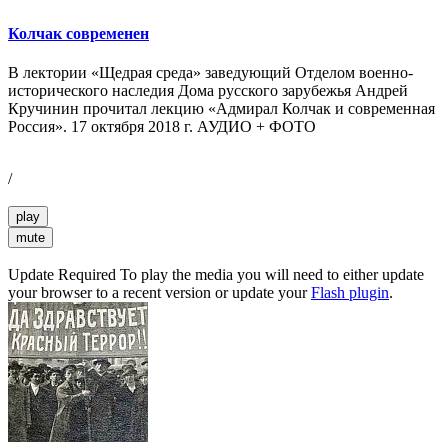
Колчак современен
В лектории «Щедрая среда» заведующий Отделом военно-
исторического наследия Дома русского зарубежья Андрей
Кручинин прочитал лекцию «Адмирал Колчак и современная
Россия». 17 октября 2018 г. АУДИО + ФОТО
/
play
mute
Update Required
To play the media you will need to either update
your browser to a recent version or update your
Flash plugin
.