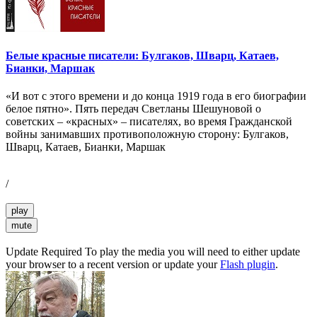
Белые красные писатели: Булгаков, Шварц, Катаев,
Бианки, Маршак
«И вот с этого времени и до конца 1919 года в его биографии
белое пятно». Пять передач Светланы Шешуновой о
советских – «красных» – писателях, во время Гражданской
войны занимавших противоположную сторону: Булгаков,
Шварц, Катаев, Бианки, Маршак
/
play
mute
Update Required
To play the media you will need to either update
your browser to a recent version or update your
Flash plugin
.