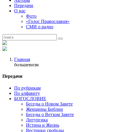
Авторы
Передачи
О нас
Фото
«Голос Православия»
СМИ о радио
Главная
большевизм
Передачи
По рубрикам
По алфавиту
БОГОСЛОВИЕ
Беседы о Новом Завете
Женщины Библии
Беседы о Ветхом Завете
Литургика
Истина и Жизнь
Вестники свободы