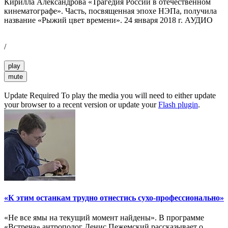
Кирилла Александрова «Трагедия России в отечественном
кинематографе». Часть, посвященная эпохе НЭПа, получила
название «Рыжий цвет времени». 24 января 2018 г. АУДИО
/
play
mute
Update Required
To play the media you will need to either update
your browser to a recent version or update your
Flash plugin
.
«К этим останкам трудно отнестись сухо-профессионально»
«Не все ямы на текущий момент найдены». В программе
«Встреча» антрополог Денис Пежемский рассказывает о