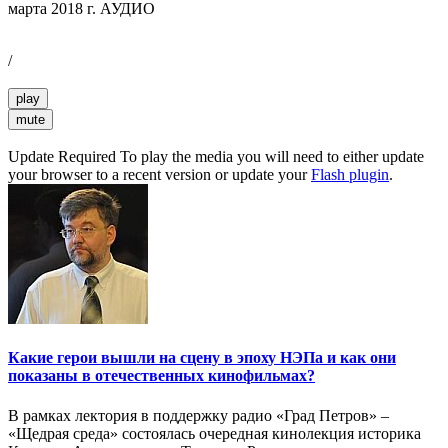
марта 2018 г. АУДИО
/
play
mute
Update Required
To play the media you will need to either update
your browser to a recent version or update your
Flash plugin
.
Какие герои вышли на сцену в эпоху НЭПа и как они
показаны в отечественных кинофильмах?
В рамках лектория в поддержку радио «Град Петров» –
«Щедрая среда» состоялась очередная кинолекция историка