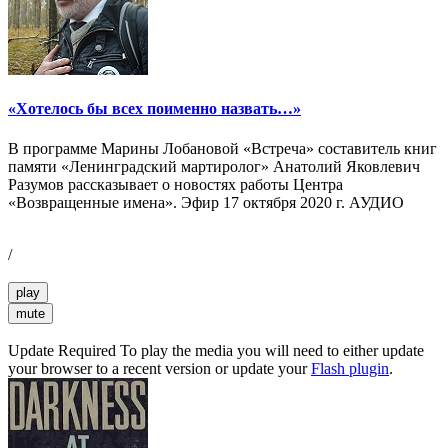
«Хотелось бы всех поименно назвать…»
В программе Марины Лобановой «Встреча» составитель книг
памяти «Ленинградский мартиролог» Анатолий Яковлевич
Разумов рассказывает о новостях работы Центра
«Возвращенные имена». Эфир 17 октября 2020 г. АУДИО
/
play
mute
Update Required
To play the media you will need to either update
your browser to a recent version or update your
Flash plugin
.