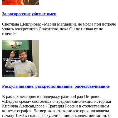
За воскресение убитых имен
Светлана Шешунова: «Мария Магдалина не могла при встрече
узнать воскресшего Спасителя, пока Он не назвал ее по
имени»
Раскулачивание, раскрестьянивание, расчеловечивание
В рамках лектория в поддержку радио «Град Петров» –
«Щедрая среда» состоялась очередная кинолекция историка
Кирилла Александрова «Трагедия России в отечественном
кинематографе». Четвертая часть кинолектория посвящена
началу 1930-х годов, раскулачиванию и коллективизации. 6