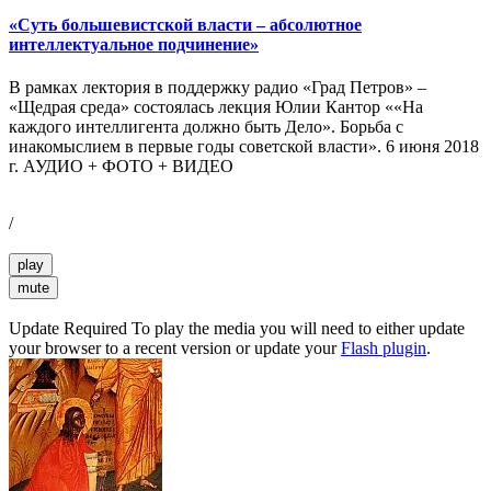
«Суть большевистской власти – абсолютное
интеллектуальное подчинение»
В рамках лектория в поддержку радио «Град Петров» –
«Щедрая среда» состоялась лекция Юлии Кантор ««На
каждого интеллигента должно быть Дело». Борьба с
инакомыслием в первые годы советской власти». 6 июня 2018
г. АУДИО + ФОТО + ВИДЕО
/
play
mute
Update Required
To play the media you will need to either update
your browser to a recent version or update your
Flash plugin
.