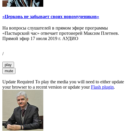
«Церковь не забывает своих новомучеников»
На вопросы слушателей в прямом эфире программы
«Пастырский час» отвечает протоиерей Максим Плетнев.
Прямой эфир 17 июля 2019 г. АУДИО
/
play
mute
Update Required
To play the media you will need to either update
your browser to a recent version or update your
Flash plugin
.