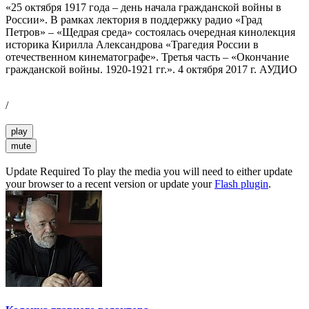
«25 октября 1917 года – день начала гражданской войны в
России». В рамках лектория в поддержку радио «Град
Петров» – «Щедрая среда» состоялась очередная кинолекция
историка Кирилла Александрова «Трагедия России в
отечественном кинематографе». Третья часть – «Окончание
гражданской войны. 1920-1921 гг.». 4 октября 2017 г. АУДИО
/
play
mute
Update Required
To play the media you will need to either update
your browser to a recent version or update your
Flash plugin
.