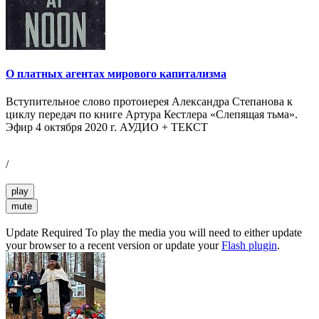
О платных агентах мирового капитализма
Вступительное слово протоиерея Александра Степанова к
циклу передач по книге Артура Кестлера «Слепящая тьма».
Эфир 4 октября 2020 г. АУДИО + ТЕКСТ
/
play
mute
Update Required
To play the media you will need to either update
your browser to a recent version or update your
Flash plugin
.