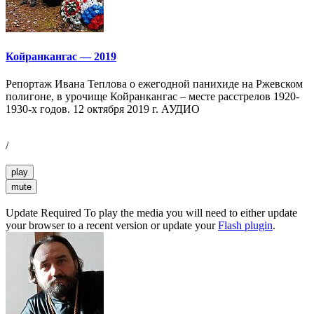
Койранкангас — 2019
Репортаж Ивана Теплова о ежегодной панихиде на Ржевском
полигоне, в урочище Койранкангас – месте расстрелов 1920-
1930-х годов. 12 октября 2019 г. АУДИО
/
play
mute
Update Required
To play the media you will need to either update
your browser to a recent version or update your
Flash plugin
.