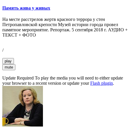
Память жива у живых
На месте расстрелов жертв красного террора у стен
Петропавловской крепости Музей истории города провел
памятное мероприятие. Репортаж. 5 сентября 2018 г. АУДИО +
ТЕКСТ + ФОТО
/
play
mute
Update Required
To play the media you will need to either update
your browser to a recent version or update your
Flash plugin
.