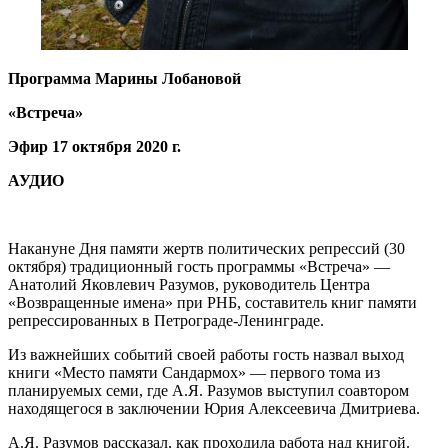
Программа Марины Лобановой
«Встреча»
Эфир 17 октября 2020 г.
АУДИО
Накануне Дня памяти жертв политических репрессий (30
октября) традиционный гость программы «Встреча» —
Анатолий Яковлевич Разумов, руководитель Центра
«Возвращенные имена» при РНБ, составитель книг памяти
репрессированных в Петрограде-Ленинграде.
Из важнейших событий своей работы гость назвал выход
книги «Место памяти Сандармох» — первого тома из
планируемых семи, где А.Я. Разумов выступил соавтором
находящегося в заключении Юрия Алексеевича Дмитриева.
А.Я. Разумов рассказал, как проходила работа над книгой.