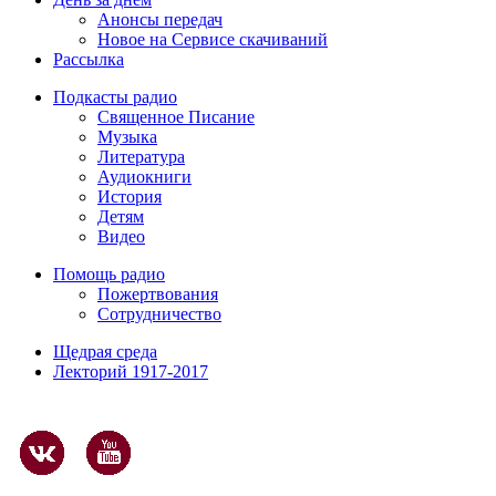
Анонсы передач
Новое на Сервисе скачиваний
Рассылка
Подкасты радио
Священное Писание
Музыка
Литература
Аудиокниги
История
Детям
Видео
Помощь радио
Пожертвования
Сотрудничество
Щедрая среда
Лекторий 1917-2017