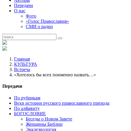
Авторы
Передачи
О нас
Фото
«Голос Православия»
СМИ о радио
Главная
КУЛЬТУРА
Встреча
«Хотелось бы всех поименно назвать…»
Передачи
По рубрикам
Вехи истории русского православного прихода
По алфавиту
БОГОСЛОВИЕ
Беседы о Новом Завете
Женщины Библии
Экклезиология