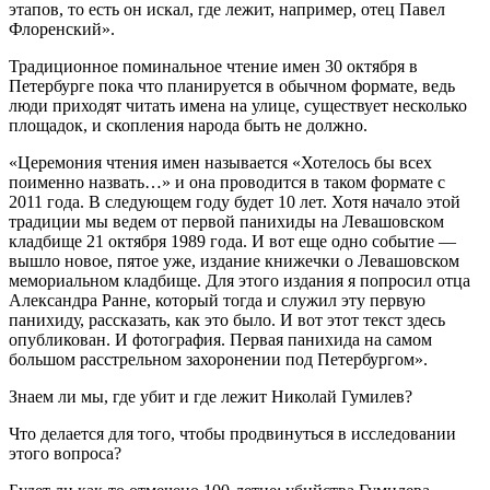
этапов, то есть он искал, где лежит, например, отец Павел
Флоренский».
Традиционное поминальное чтение имен 30 октября в
Петербурге пока что планируется в обычном формате, ведь
люди приходят читать имена на улице, существует несколько
площадок, и скопления народа быть не должно.
«Церемония чтения имен называется «Хотелось бы всех
поименно назвать…» и она проводится в таком формате с
2011 года. В следующем году будет 10 лет. Хотя начало этой
традиции мы ведем от первой панихиды на Левашовском
кладбище 21 октября 1989 года. И вот еще одно событие —
вышло новое, пятое уже, издание книжечки о Левашовском
мемориальном кладбище. Для этого издания я попросил отца
Александра Ранне, который тогда и служил эту первую
панихиду, рассказать, как это было. И вот этот текст здесь
опубликован. И фотография. Первая панихида на самом
большом расстрельном захоронении под Петербургом».
Знаем ли мы, где убит и где лежит Николай Гумилев?
Что делается для того, чтобы продвинуться в исследовании
этого вопроса?