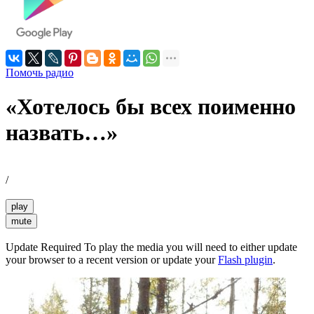
Помочь радио
«Хотелось бы всех поименно
назвать…»
/
play
mute
Update Required
To play the media you will need to either update
your browser to a recent version or update your
Flash plugin
.