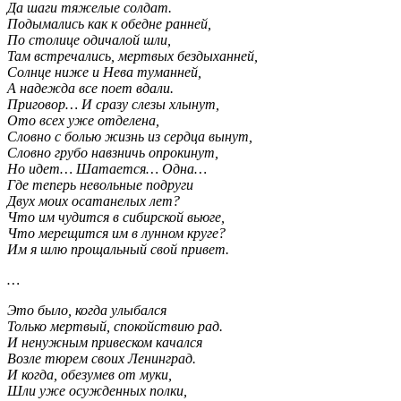
Да шаги тяжелые солдат.
Подымались как к обедне ранней,
По столице одичалой шли,
Там встречались, мертвых бездыханней,
Солнце ниже и Нева туманней,
А надежда все поет вдали.
Приговор… И сразу слезы хлынут,
Ото всех уже отделена,
Словно с болью жизнь из сердца вынут,
Словно грубо навзничь опрокинут,
Но идет… Шатается… Одна…
Где теперь невольные подруги
Двух моих осатанелых лет?
Что им чудится в сибирской вьюге,
Что мерещится им в лунном круге?
Им я шлю прощальный свой привет.
…
Это было, когда улыбался
Только мертвый, спокойствию рад.
И ненужным привеском качался
Возле тюрем своих Ленинград.
И когда, обезумев от муки,
Шли уже осужденных полки,