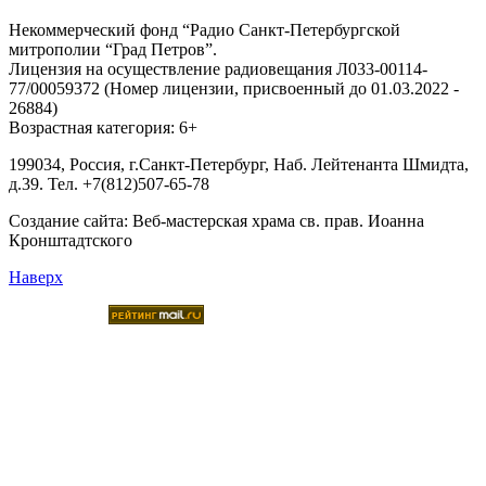
Некоммерческий фонд “Радио Санкт-Петербургской
митрополии “Град Петров”.
Лицензия на осуществление радиовещания Л033-00114-
77/00059372 (Номер лицензии, присвоенный до 01.03.2022 -
26884)
Возрастная категория: 6+
199034, Россия, г.Санкт-Петербург, Наб. Лейтенанта Шмидта,
д.39. Тел. +7(812)507-65-78
Создание сайта:
Веб-мастерская храма св. прав. Иоанна
Кронштадтского
Наверх