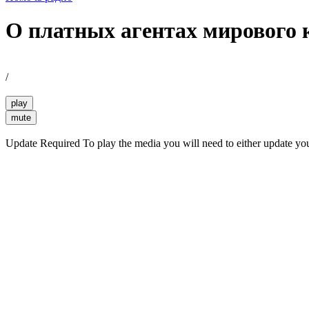
О платных агентах мирового 
/
play
mute
Update Required
To play the media you will need to either update yo