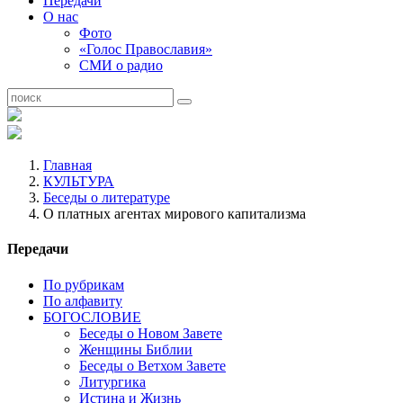
Передачи
О нас
Фото
«Голос Православия»
СМИ о радио
Главная
КУЛЬТУРА
Беседы о литературе
О платных агентах мирового капитализма
Передачи
По рубрикам
По алфавиту
БОГОСЛОВИЕ
Беседы о Новом Завете
Женщины Библии
Беседы о Ветхом Завете
Литургика
Истина и Жизнь