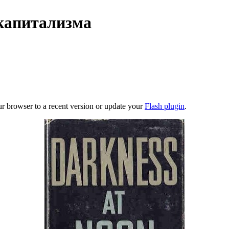
капитализма
ur browser to a recent version or update your
Flash plugin
.