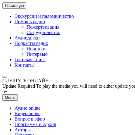
Навигация
Экскурсии и паломничество
Помощь радио
Пожертвования
Сотрудничество
Аудиодиски
Подкасты радио
Новинки
Интервью
Гостевая книга
Контакты
СЛУШАТЬ ОНЛАЙН
Update Required
To play the media you will need to either update yo
6+
Меню
Аудио online
Видео online
Вопрос в эфир
Программа и Архив
Авторы