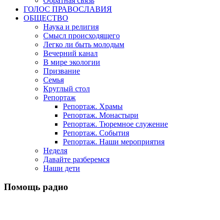
Обратная связь
ГОЛОС ПРАВОСЛАВИЯ
ОБЩЕСТВО
Наука и религия
Смысл происходящего
Легко ли быть молодым
Вечерний канал
В мире экологии
Призвание
Семья
Круглый стол
Репортаж
Репортаж. Храмы
Репортаж. Монастыри
Репортаж. Тюремное служение
Репортаж. События
Репортаж. Наши мероприятия
Неделя
Давайте разберемся
Наши дети
Помощь радио