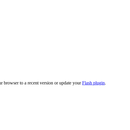
ur browser to a recent version or update your
Flash plugin
.