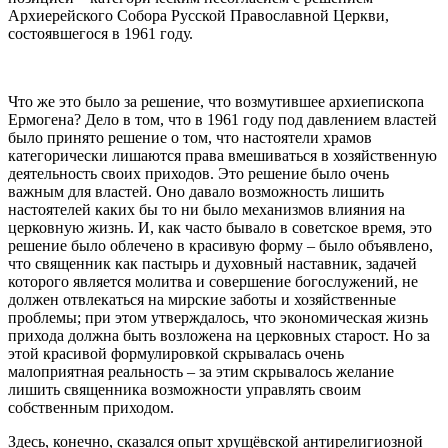
Архиерейского Собора Русской Православной Церкви,
состоявшегося в 1961 году.
Что же это было за решение, что возмутившее архиепископа
Ермогена? Дело в том, что в 1961 году под давлением властей
было принято решение о том, что настоятели храмов
категорически лишаются права вмешиваться в хозяйственную
деятельность своих приходов. Это решение было очень
важным для властей. Оно давало возможность лишить
настоятелей каких бы то ни было механизмов влияния на
церковную жизнь. И, как часто бывало в советское время, это
решение было облечено в красивую форму – было объявлено,
что священник как пастырь и духовный наставник, задачей
которого является молитва и совершение богослужений, не
должен отвлекаться на мирские заботы и хозяйственные
проблемы; при этом утверждалось, что экономическая жизнь
прихода должна быть возложена на церковных старост. Но за
этой красивой формулировкой скрывалась очень
малоприятная реальность – за этим скрывалось желание
лишить священника возможности управлять своим
собственным приходом.
Здесь, конечно, сказался опыт хрущёвской антирелигиозной