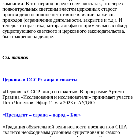
компании. В тот период нередко случалось так, что через
подконтрольных светским властям церковных старост
происходило основное негативное влияние на жизнь
приходов (ограничение деятельности, закрытие и т.д.). И
теперь эта практика, которая де-факто применялась в обход
существующего светского и церковного законодательства,
была закреплена де-юре.
См. также:
Церковь в СССР: лица и сюжеты
«Церковь в СССР: лица и сюжеты». В программе Артема
Гравина «Исследования и исследователи» принимает участие
Петр Чистяков. Эфир 11 мая 2023 г. АУДИО
«Президент – страна – народ – Бог»
«Традиция обязательной религиозности президентов США
является необходимым условием существования самого