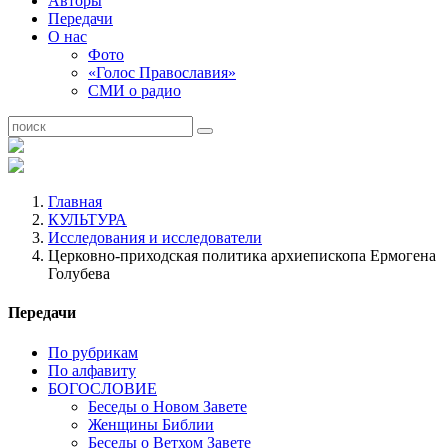
Авторы
Передачи
О нас
Фото
«Голос Православия»
СМИ о радио
Главная
КУЛЬТУРА
Исследования и исследователи
Церковно-приходская политика архиепископа Ермогена
Голубева
Передачи
По рубрикам
По алфавиту
БОГОСЛОВИЕ
Беседы о Новом Завете
Женщины Библии
Беседы о Ветхом Завете