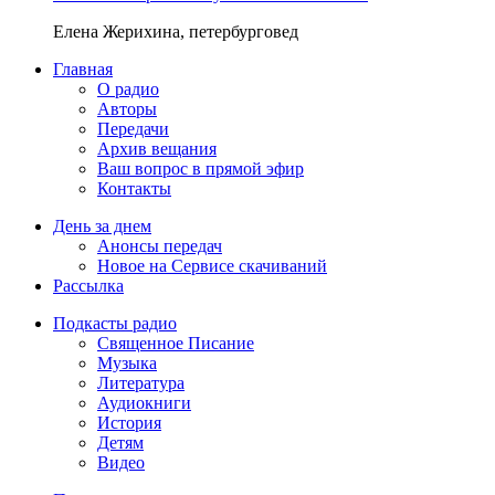
Елена Жерихина, петербурговед
Главная
О радио
Авторы
Передачи
Архив вещания
Ваш вопрос в прямой эфир
Контакты
День за днем
Анонсы передач
Новое на Сервисе скачиваний
Рассылка
Подкасты радио
Священное Писание
Музыка
Литература
Аудиокниги
История
Детям
Видео