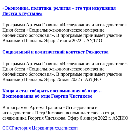
«Экономика, политика, религия – это три искушения
Иисуса в пустыне»
Программа Артема Гравина «Исследования и исследователи».
Цикл бесед «Социально-экономическое измерение
библейского богословия». В программе принимает участие
Владимир Шалларь. Эфир 2 июня 2022 г. АУДИО
Социальный и политический контекст Рождества
Программа Артема Гравина «Исследования и исследователи».
Цикл бесед «Социально-экономическое измерение
библейского богословия». В программе принимает участие
Владимир Шалларь. Эфир 26 мая 2022 г. АУДИО
Когда я стал собирать воспоминания об отце…
Воспоминания об отце Георгии Чистякове
В программе Артема Гравина «Исследования и
исследователи» Петр Чистяков вспоминает своего отца,
священника Георгия Чистякова. Эфир 6 января 2022 г. АУДИО
СССР
история Церкви
приход
епископ