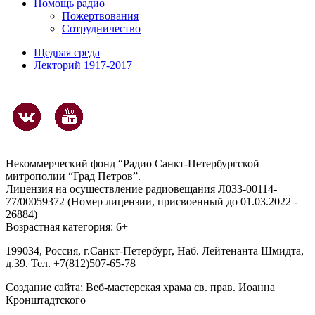
Помощь радио
Пожертвования
Сотрудничество
Щедрая среда
Лекторий 1917-2017
Некоммерческий фонд “Радио Санкт-Петербургской
митрополии “Град Петров”.
Лицензия на осуществление радиовещания Л033-00114-
77/00059372 (Номер лицензии, присвоенный до 01.03.2022 -
26884)
Возрастная категория: 6+
199034, Россия, г.Санкт-Петербург, Наб. Лейтенанта Шмидта,
д.39. Тел. +7(812)507-65-78
Создание сайта:
Веб-мастерская храма св. прав. Иоанна
Кронштадтского