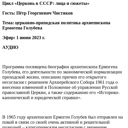
Цикл «Церковь в СССР: лица и сюжеты»
Гость: Пётр Георгиевич Чистяков
Тема: церковно-приходская политика архиепископа
Ермогена Голубева
Эфир: 1 июня 2023 г.
АУДИО
Программа посвящена биографии архиепископа Ермогена
Голубева, его деятельности по экономической нормализации
приходской жизни, описанию причин его открытого
несогласия с решением Архиерейского Собора 1961 года о
внесении изменений в Положение об управлении Русской
православной Церкви, а также содержанию его «Историко-
канонической и юридической справки».
В 1965 году архиепископ Ермоген Голубев был отправлен на
покой в связи со своей очень активной и решительной
позицией – категорическим несогласием с решением