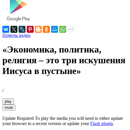
Помочь радио
«Экономика, политика,
религия – это три искушения
Иисуса в пустыне»
/
play
mute
Update Required
To play the media you will need to either update
your browser to a recent version or update your
Flash plugin
.