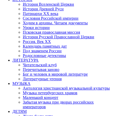
История Вселенской Церкви
История Древней Руси
Патриархи XX века
Сословия Российской империи
Ходим в архивы. Читаем документы
Уроки истории
Псковская православная миссия
История Русской Православной Церкви
Россия. Век ХХ
Календарь памятных дат
Под знаменем России
Родословные детективы
ЛИТЕРАТУРА
Читательский клуб
Перечитывая заново
Бог и человек в мировой литературе
Литературные чтения
МУЗЫКА
Антология христианской музыкальной культуры
Музыка петербургских храмов
Маленький концерт
Забытая музыка при дворах российских
императоров
ДЕТЯМ