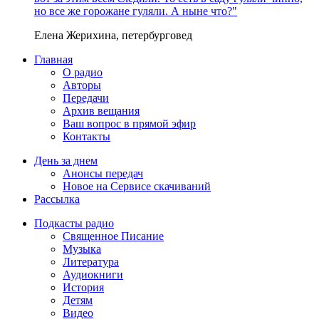
но все же горожане гуляли. А ныне что?"
Елена Жерихина, петербурговед
Главная
О радио
Авторы
Передачи
Архив вещания
Ваш вопрос в прямой эфир
Контакты
День за днем
Анонсы передач
Новое на Сервисе скачиваний
Рассылка
Подкасты радио
Священное Писание
Музыка
Литература
Аудиокниги
История
Детям
Видео