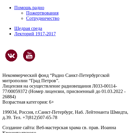
Помощь радио
Пожертвования
Сотрудничество
Щедрая среда
Лекторий 1917-2017
Некоммерческий фонд “Радио Санкт-Петербургской
митрополии “Град Петров”.
Лицензия на осуществление радиовещания Л033-00114-
77/00059372 (Номер лицензии, присвоенный до 01.03.2022 -
26884)
Возрастная категория: 6+
199034, Россия, г.Санкт-Петербург, Наб. Лейтенанта Шмидта,
д.39. Тел. +7(812)507-65-78
Создание сайта:
Веб-мастерская храма св. прав. Иоанна
Кронштадтского