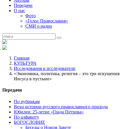
Авторы
Передачи
О нас
Фото
«Голос Православия»
СМИ о радио
Главная
КУЛЬТУРА
Исследования и исследователи
«Экономика, политика, религия – это три искушения
Иисуса в пустыне»
Передачи
По рубрикам
Вехи истории русского православного прихода
Юбилеи: 25-летие «Града Петрова»
По алфавиту
БОГОСЛОВИЕ
Беседы о Новом Завете