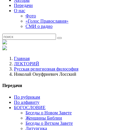
Авторы
Передачи
О нас
Фото
«Голос Православия»
СМИ о радио
Главная
ЛЕКТОРИЙ
Русская религиозная философия
Николай Онуфриевич Лосский
Передачи
По рубрикам
По алфавиту
БОГОСЛОВИЕ
Беседы о Новом Завете
Женщины Библии
Беседы о Ветхом Завете
Литургика