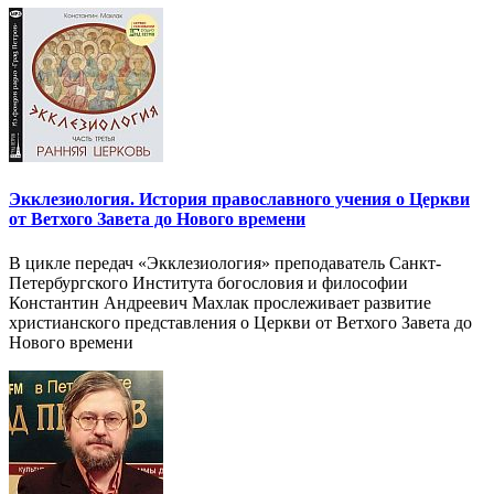
Экклезиология. История православного учения о Церкви
от Ветхого Завета до Нового времени
В цикле передач «Экклезиология» преподаватель Санкт-
Петербургского Института богословия и философии
Константин Андреевич Махлак прослеживает развитие
христианского представления о Церкви от Ветхого Завета до
Нового времени