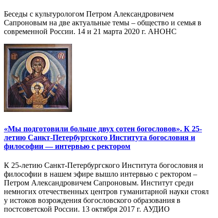
Беседы с культурологом Петром Александровичем
Сапроновым на две актуальные темы – общество и семья в
современной России. 14 и 21 марта 2020 г. АНОНС
«Мы подготовили больше двух сотен богословов». К 25-
летию Санкт-Петербургского Института богословия и
философии — интервью с ректором
К 25-летию Санкт-Петербургского Института богословия и
философии в нашем эфире вышло интервью с ректором –
Петром Александровичем Сапроновым. Институт среди
немногих отечественных центров гуманитарной науки стоял
у истоков возрождения богословского образования в
постсоветской России. 13 октября 2017 г. АУДИО