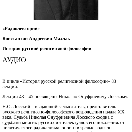
«Радиолекторий»
Константин Андреевич Махлак
История русской религиозной философии
АУДИО
В цикле «История русской религиозной философии» 83
лекции.
Лекции 43 – 45 посвящены Николаю Онуфриевичу Лосскому.
Н.О. Лосский – выдающийся мыслитель, представитель
русского религиозно-философского возрождения начала XX
века. Судьба Николая Онуфриевича Лосского сходна с
судьбами многих русских интеллектуалов его поколения: от
политического радикализма юности в зрелые годы он