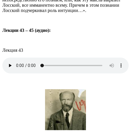
Лосский, все имманентно всему. Причем в этом познании
Лосский подчеркивал роль интуиции…».
Лекции 43 – 45 (аудио):
Лекция 43