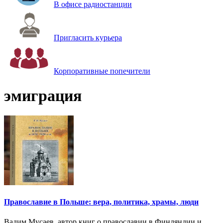
В офисе радиостанции
Пригласить курьера
Корпоративные попечители
эмиграция
Православие в Польше: вера, политика, храмы, люди
Вадим Мусаев, автор книг о православии в Финляндии и