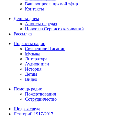
Ваш вопрос в прямой эфир
Контакты
День за днем
Анонсы передач
Новое на Сервисе скачиваний
Рассылка
Подкасты радио
Священное Писание
Музыка
Литература
Аудиокниги
История
Детям
Видео
Помощь радио
Пожертвования
Сотрудничество
Щедрая среда
Лекторий 1917-2017