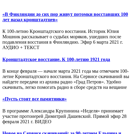
«В Финляндии до сих пор живут потомки восставших 100
лет назад кронштадтцев»
К 100-летию Кронштадтского восстания. Историк Юлия
Мошник рассказывает о судьбах моряков, ушедших после
подавления восстания в Финляндию. Эфир 6 марта 2021 г.
АУДИО + ТЕКСТ
Кронштадтское восстание. К 100-летию 1921 года
В конце февраля — начале марта 2021 года мы отмечаем 100-
летие Кронштадтского восстания. На Сервисе скачиваний вы
найдете передачи из архива радио «Град Петров». Удобно
скачивать, легко помогать радио в сборе средств на вещание
«Пусть стоят все памятники»
В программе Александра Крупинина «Неделя» принимает
участие протоиерей Димитрий Дашевский. Прямой эфир 28
февраля 2021 г. ВИДЕО
Новое на Сервисе скачиваний: за 90-летием Ельцина и