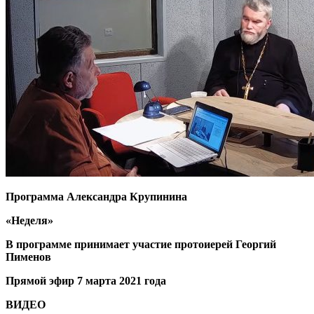
Программа Александра Крупинина
«Неделя»
В программе принимает участие протоиерей Георгий
Пименов
Прямой эфир 7 марта 2021 года
ВИДЕО