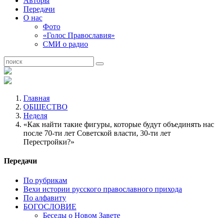
Авторы
Передачи
О нас
Фото
«Голос Православия»
СМИ о радио
Главная
ОБЩЕСТВО
Неделя
«Как найти такие фигуры, которые будут объединять нас
после 70-ти лет Советской власти, 30-ти лет
Перестройки?»
Передачи
По рубрикам
Вехи истории русского православного прихода
По алфавиту
БОГОСЛОВИЕ
Беседы о Новом Завете