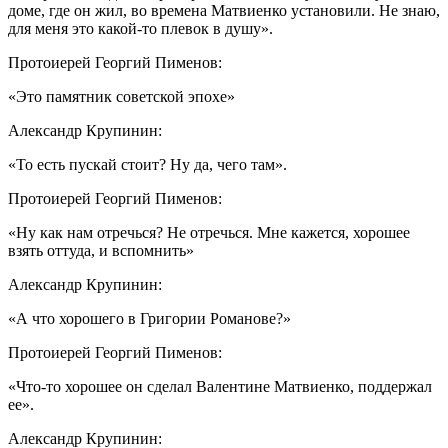
доме, где он жил, во времена Матвиенко установили. Не знаю,
для меня это какой-то плевок в душу».
Протоиерей Георгий Пименов:
«Это памятник советской эпохе»
Александр Крупинин:
«То есть пускай стоит? Ну да, чего там».
Протоиерей Георгий Пименов:
«Ну как нам отречься? Не отречься. Мне кажется, хорошее
взять оттуда, и вспомнить»
Александр Крупинин:
«А что хорошего в Григории Романове?»
Протоиерей Георгий Пименов:
«Что-то хорошее он сделал Валентине Матвиенко, поддержал
ее».
Александр Крупинин: