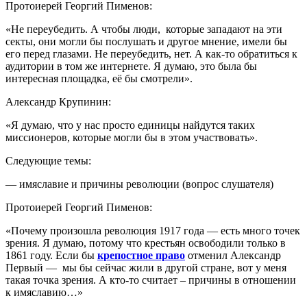
Протоиерей Георгий Пименов:
«Не переубедить. А чтобы люди, которые западают на эти
секты, они могли бы послушать и другое мнение, имели бы
его перед глазами. Не переубедить, нет. А как-то обратиться к
аудитории в том же интернете. Я думаю, это была бы
интересная площадка, её бы смотрели».
Александр Крупинин:
«Я думаю, что у нас просто единицы найдутся таких
миссионеров, которые могли бы в этом участвовать».
Следующие темы:
— имяславие и причины революции (вопрос слушателя)
Протоиерей Георгий Пименов:
«Почему произошла революция 1917 года — есть много точек
зрения. Я думаю, потому что крестьян освободили только в
1861 году. Если бы
крепостное право
отменил Александр
Первый — мы бы сейчас жили в другой стране, вот у меня
такая точка зрения. А кто-то считает – причины в отношении
к имяславию…»