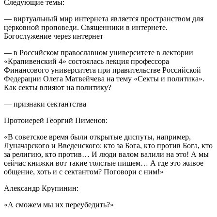
Следующие темы:
— виртуальный мир интернета является пространством для
церковной проповеди. Священники в интернете.
Богослужение через интернет
— в Российском православном университете в лектории
«Крапивенский 4» состоялась лекция профессора
Финансового университета при правительстве Российской
Федерации Олега Матвейчева на тему «Секты и политика».
Как секты влияют на политику?
— признаки сектантства
Протоиерей Георгий Пименов:
«В советское время были открытые диспуты, например,
Луначарского и Введенского: кто за Бога, кто против Бога, кто
за религию, кто против… И люди валом валили на это! А мы
сейчас книжки вот такие толстые пишем… А где это живое
общение, хоть и с сектантом? Поговори с ним!»
Александр Крупинин:
«А сможем мы их переубедить?»