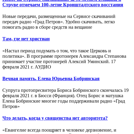
Струве отмечаем 100-летие Кронштадтского восстания
Новые передачи, размещенные на Сервисе скачиваний
передач радио «Град Петров». Удобно скачивать, легко
помогать радио в сборе средств на вещание
Там, где нет христиан
«Настал период подумать о том, что такое Церковь и
политика». В программе протоиерея Александра Степанова
принимает участие протоиерей Алексий Уминский. 17
февраля 2021 г. АУДИО
Вечная память. Елена Юрьевна Бобринская
Супруга протопресвитера Бориса Бобринского скончалась 19
февраля 2021 г. в Бюсси (Франция). Отец Борис и матушка
Елена Бобринские многие годы поддерживали радио «Град
Петров»
Что делать, когда у священства нет авторитета?
«Евангелие всегда поощряет в человеке дерзновение, и