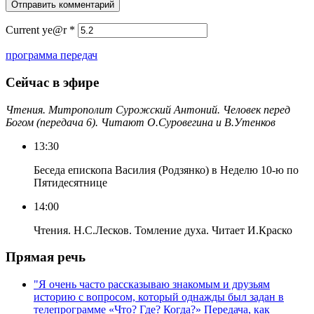
Current ye@r
*
программа передач
Сейчас в эфире
Чтения. Митрополит Сурожский Антоний. Человек перед
Богом (передача 6). Читают О.Суровегина и В.Утенков
13:30
Беседа епископа Василия (Родзянко) в Неделю 10-ю по
Пятидесятнице
14:00
Чтения. Н.С.Лесков. Томление духа. Читает И.Краско
Прямая речь
"Я очень часто рассказываю знакомым и друзьям
историю с вопросом, который однажды был задан в
телепрограмме «Что? Где? Когда?» Передача, как