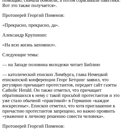
помощью, сначала бомбили, а потом сбрасывали пакетики.
Вот это также получается».
Протоиерей Георгий Пименов:
«Прекрасно, прекрасно, да».
Александр Крупинин:
«На всю жизнь запомнил».
Следующие темы:
— на Западе половина молодежи читает Библию
— католический епископ Лимбурга, глава Немецкой
епископской конференции Георг Бетцинг заявил, что
регулярно причащает протестантов, передает сайт газеты
Catholic Herald. Он также отметил, что причащает
обратившихся к нему с такой просьбой протестантов и это
уже стало обычной «практикой» в Германии «каждое
воскресенье». Епископ отметил, что хотя приглашение к
причастию протестантов запрещено, но важно проявить
«уважение к личному решению совести человека».
Протоиерей Георгий Пименов: