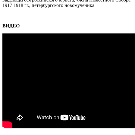
1917-1918 гг., петербургского новомученика
…
ВИДЕО