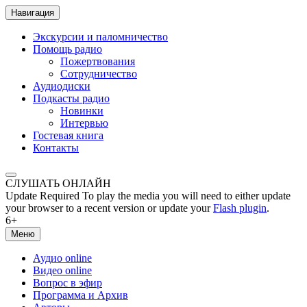
Навигация
Экскурсии и паломничество
Помощь радио
Пожертвования
Сотрудничество
Аудиодиски
Подкасты радио
Новинки
Интервью
Гостевая книга
Контакты
СЛУШАТЬ ОНЛАЙН
Update Required
To play the media you will need to either update
your browser to a recent version or update your
Flash plugin
.
6+
Меню
Аудио online
Видео online
Вопрос в эфир
Программа и Архив