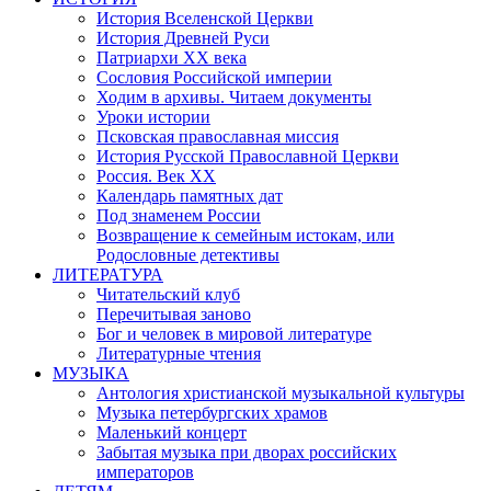
История Вселенской Церкви
История Древней Руси
Патриархи XX века
Сословия Российской империи
Ходим в архивы. Читаем документы
Уроки истории
Псковская православная миссия
История Русской Православной Церкви
Россия. Век ХХ
Календарь памятных дат
Под знаменем России
Возвращение к семейным истокам, или
Родословные детективы
ЛИТЕРАТУРА
Читательский клуб
Перечитывая заново
Бог и человек в мировой литературе
Литературные чтения
МУЗЫКА
Антология христианской музыкальной культуры
Музыка петербургских храмов
Маленький концерт
Забытая музыка при дворах российских
императоров