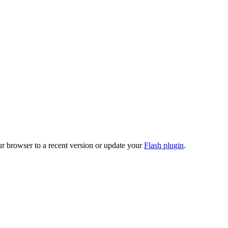
ur browser to a recent version or update your
Flash plugin
.