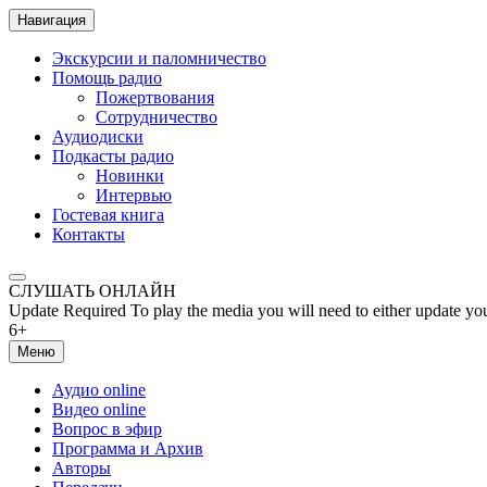
Навигация
Экскурсии и паломничество
Помощь радио
Пожертвования
Сотрудничество
Аудиодиски
Подкасты радио
Новинки
Интервью
Гостевая книга
Контакты
СЛУШАТЬ ОНЛАЙН
Update Required
To play the media you will need to either update yo
6+
Меню
Аудио online
Видео online
Вопрос в эфир
Программа и Архив
Авторы