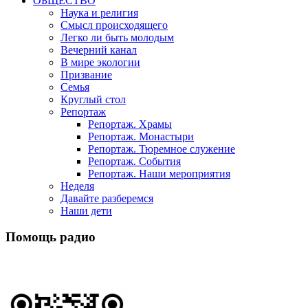
ОБЩЕСТВО
Наука и религия
Смысл происходящего
Легко ли быть молодым
Вечерний канал
В мире экологии
Призвание
Семья
Круглый стол
Репортаж
Репортаж. Храмы
Репортаж. Монастыри
Репортаж. Тюремное служение
Репортаж. События
Репортаж. Наши мероприятия
Неделя
Давайте разберемся
Наши дети
Помощь радио