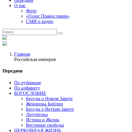
Передачи
О нас
Фото
«Голос Православия»
СМИ о радио
Главная
Российская империя
Передачи
По рубрикам
По алфавиту
БОГОСЛОВИЕ
Беседы о Новом Завете
Женщины Библии
Беседы о Ветхом Завете
Литургика
Истина и Жизнь
Вестники свободы
ЦЕРКОВНАЯ ЖИЗНЬ