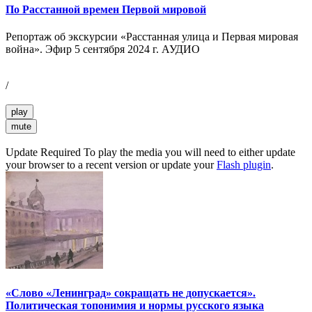
По Расстанной времен Первой мировой
Репортаж об экскурсии «Расстанная улица и Первая мировая
война». Эфир 5 сентября 2024 г. АУДИО
/
play
mute
Update Required
To play the media you will need to either update
your browser to a recent version or update your
Flash plugin
.
«Слово «Ленинград» сокращать не допускается».
Политическая топонимия и нормы русского языка