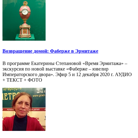
Возвращение домой: Фаберже в Эрмитаже
В программе Екатерины Степановой «Время Эрмитажа» –
экскурсия по новой выставке «Фаберже – ювелир
Императорского двора». Эфир 5 и 12 декабря 2020 г. АУДИО
+ ТЕКСТ + ФОТО