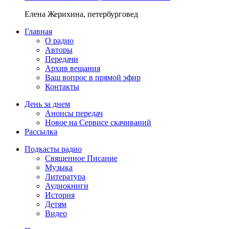
Елена Жерихина, петербурговед
Главная
О радио
Авторы
Передачи
Архив вещания
Ваш вопрос в прямой эфир
Контакты
День за днем
Анонсы передач
Новое на Сервисе скачиваний
Рассылка
Подкасты радио
Священное Писание
Музыка
Литература
Аудиокниги
История
Детям
Видео