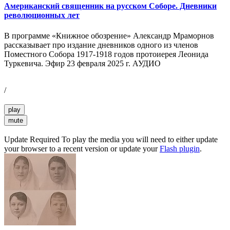
Американский священник на русском Соборе. Дневники
революционных лет
В программе «Книжное обозрение» Александр Мраморнов
рассказывает про издание дневников одного из членов
Поместного Собора 1917-1918 годов протоиерея Леонида
Туркевича. Эфир 23 февраля 2025 г. АУДИО
/
play
mute
Update Required
To play the media you will need to either update
your browser to a recent version or update your
Flash plugin
.