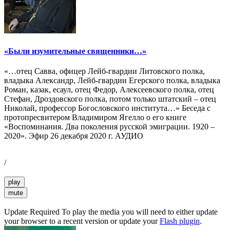
«Были изумительные священники…»
«…отец Савва, офицер Лейб-гвардии Литовского полка,
владыка Александр, Лейб-гвардии Егерского полка, владыка
Роман, казак, есаул, отец Федор, Алексеевского полка, отец
Стефан, Дроздовского полка, потом только штатский – отец
Николай, профессор Богословского института…» Беседа с
протопресвитером Владимиром Ягелло о его книге
«Воспоминания. Два поколения русской эмиграции. 1920 –
2020». Эфир 26 декабря 2020 г. АУДИО
/
play
mute
Update Required
To play the media you will need to either update
your browser to a recent version or update your
Flash plugin
.