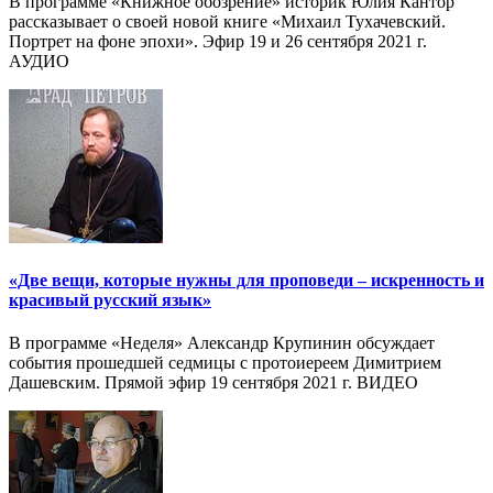
В программе «Книжное обозрение» историк Юлия Кантор
рассказывает о своей новой книге «Михаил Тухачевский.
Портрет на фоне эпохи». Эфир 19 и 26 сентября 2021 г.
АУДИО
«Две вещи, которые нужны для проповеди – искренность и
красивый русский язык»
В программе «Неделя» Александр Крупинин обсуждает
события прошедшей седмицы с протоиереем Димитрием
Дашевским. Прямой эфир 19 сентября 2021 г. ВИДЕО