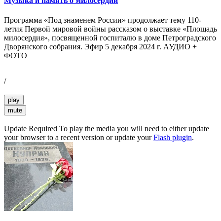
Музыка и память о милосердии
Программа «Под знаменем России» продолжает тему 110-
летия Первой мировой войны рассказом о выставке «Площадь
милосердия», посвященной госпиталю в доме Петроградского
Дворянского собрания. Эфир 5 декабря 2024 г. АУДИО +
ФОТО
/
play
mute
Update Required
To play the media you will need to either update
your browser to a recent version or update your
Flash plugin
.