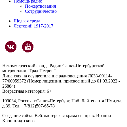
Помощь радио
Пожертвования
Сотрудничество
Щедрая среда
Лекторий 1917-2017
Некоммерческий фонд “Радио Санкт-Петербургской
митрополии “Град Петров”.
Лицензия на осуществление радиовещания Л033-00114-
77/00059372 (Номер лицензии, присвоенный до 01.03.2022 -
26884)
Возрастная категория: 6+
199034, Россия, г.Санкт-Петербург, Наб. Лейтенанта Шмидта,
д.39. Тел. +7(812)507-65-78
Создание сайта:
Веб-мастерская храма св. прав. Иоанна
Кронштадтского