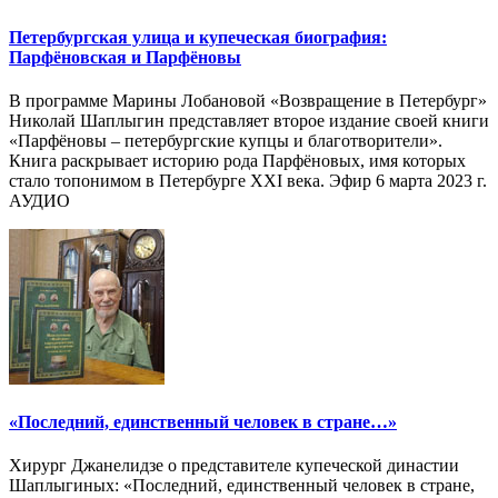
Петербургская улица и купеческая биография:
Парфёновская и Парфёновы
В программе Марины Лобановой «Возвращение в Петербург»
Николай Шаплыгин представляет второе издание своей книги
«Парфёновы – петербургские купцы и благотворители».
Книга раскрывает историю рода Парфёновых, имя которых
стало топонимом в Петербурге XXI века. Эфир 6 марта 2023 г.
АУДИО
«Последний, единственный человек в стране…»
Хирург Джанелидзе о представителе купеческой династии
Шаплыгиных: «Последний, единственный человек в стране,