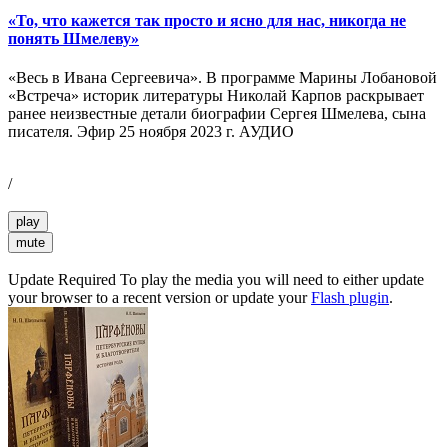
«То, что кажется так просто и ясно для нас, никогда не
понять Шмелеву»
«Весь в Ивана Сергеевича». В программе Марины Лобановой
«Встреча» историк литературы Николай Карпов раскрывает
ранее неизвестные детали биографии Сергея Шмелева, сына
писателя. Эфир 25 ноября 2023 г. АУДИО
/
play
mute
Update Required
To play the media you will need to either update
your browser to a recent version or update your
Flash plugin
.