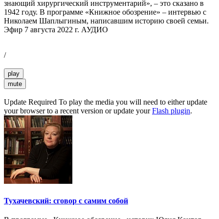
знающий хирургический инструментарий», – это сказано в
1942 году. В программе «Книжное обозрение» – интервью с
Николаем Шаплыгиным, написавшим историю своей семьи.
Эфир 7 августа 2022 г. АУДИО
/
play
mute
Update Required
To play the media you will need to either update
your browser to a recent version or update your
Flash plugin
.
Тухачевский: сговор с самим собой