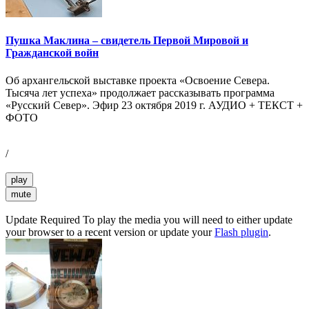
Пушка Маклина – свидетель Первой Мировой и
Гражданской войн
Об архангельской выставке проекта «Освоение Севера.
Тысяча лет успеха» продолжает рассказывать программа
«Русский Север». Эфир 23 октября 2019 г. АУДИО + ТЕКСТ +
ФОТО
/
play
mute
Update Required
To play the media you will need to either update
your browser to a recent version or update your
Flash plugin
.