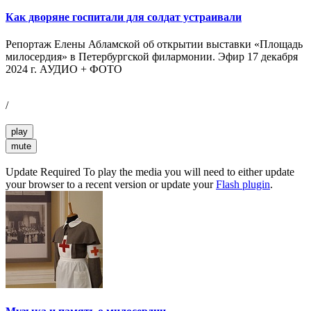
Как дворяне госпитали для солдат устраивали
Репортаж Елены Абламской об открытии выставки «Площадь
милосердия» в Петербургской филармонии. Эфир 17 декабря
2024 г. АУДИО + ФОТО
/
play
mute
Update Required
To play the media you will need to either update
your browser to a recent version or update your
Flash plugin
.