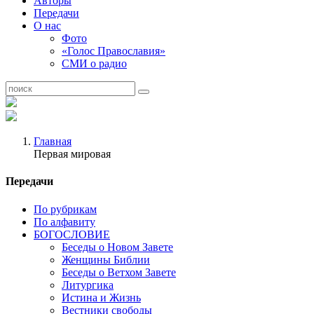
Авторы
Передачи
О нас
Фото
«Голос Православия»
СМИ о радио
Главная
Первая мировая
Передачи
По рубрикам
По алфавиту
БОГОСЛОВИЕ
Беседы о Новом Завете
Женщины Библии
Беседы о Ветхом Завете
Литургика
Истина и Жизнь
Вестники свободы