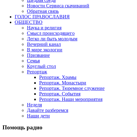
Щедрая среда
Новости Сервиса скачиваний
Обратная связь
ГОЛОС ПРАВОСЛАВИЯ
ОБЩЕСТВО
Наука и религия
Смысл происходящего
Легко ли быть молодым
Вечерний канал
В мире экологии
Призвание
Семья
Круглый стол
Репортаж
Репортаж. Храмы
Репортаж. Монастыри
Репортаж. Тюремное служение
Репортаж. События
Репортаж. Наши мероприятия
Неделя
Давайте разберемся
Наши дети
Помощь радио