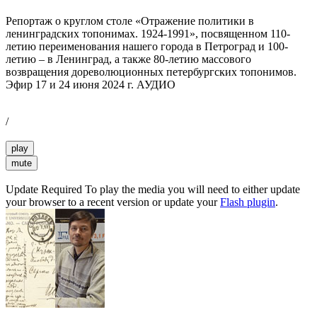
Репортаж о круглом столе «Отражение политики в
ленинградских топонимах. 1924-1991», посвященном 110-
летию переименования нашего города в Петроград и 100-
летию – в Ленинград, а также 80-летию массового
возвращения дореволюционных петербургских топонимов.
Эфир 17 и 24 июня 2024 г. АУДИО
/
play
mute
Update Required
To play the media you will need to either update
your browser to a recent version or update your
Flash plugin
.