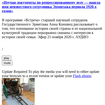
«Изучая документы по репрессированному деду — нашла
имя неизвестного сотрудника Эрмитажа периода 1920-х
годов»
В программе «Встреча» старший научный сотрудник
Государственного Эрмитажа Анна Конивец рассказывает о
том, что понимание истории своей страны и ее национальной
культурной традиции неразрывно связаны с интересом к
истории своей семьи. Эфир 21 ноября 2020 г. АУДИО
/
play
mute
Update Required
To play the media you will need to either update
your browser to a recent version or update your
Flash plugin
.