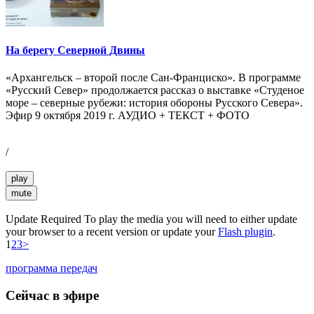
На берегу Северной Двины
«Архангельск – второй после Сан-Франциско». В программе
«Русский Север» продолжается рассказ о выставке «Студеное
море – северные рубежи: история обороны Русского Севера».
Эфир 9 октября 2019 г. АУДИО + ТЕКСТ + ФОТО
/
play
mute
Update Required
To play the media you will need to either update
your browser to a recent version or update your
Flash plugin
.
1
2
3
>
программа передач
Сейчас в эфире