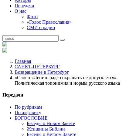
Авторы
Передачи
О нас
Фото
«Голос Православия»
СМИ о радио
Главная
САНКТ-ПЕТЕРБУРГ
Возвращение в Петербург
«Слово «Ленинград» сокращать не допускается».
Политическая топонимия и нормы русского языка
Передачи
По рубрикам
По алфавиту
БОГОСЛОВИЕ
Беседы о Новом Завете
Женщины Библии
Беседы о Ветхом Завете