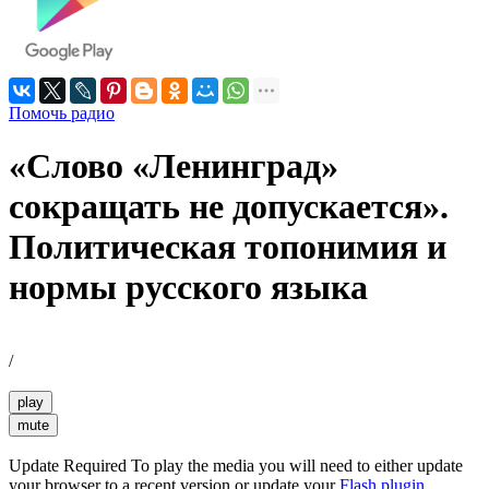
Помочь радио
«Слово «Ленинград»
сокращать не допускается».
Политическая топонимия и
нормы русского языка
/
play
mute
Update Required
To play the media you will need to either update
your browser to a recent version or update your
Flash plugin
.