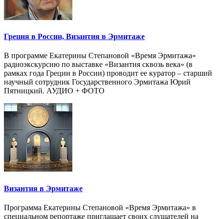
Греция в России, Византия в Эрмитаже
В программе Екатерины Степановой «Время Эрмитажа»
радиоэкскурсию по выставке «Византия сквозь века» (в
рамках года Греции в России) проводит ее куратор – старший
научный сотрудник Государственного Эрмитажа Юрий
Пятницкий. АУДИО + ФОТО
Византия в Эрмитаже
Программа Екатерины Степановой «Время Эрмитажа» в
специальном репортаже приглашает своих слушателей на