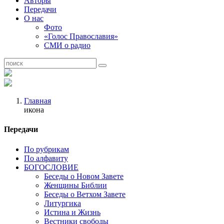
Авторы
Передачи
О нас
Фото
«Голос Православия»
СМИ о радио
Главная
икона
Передачи
По рубрикам
По алфавиту
БОГОСЛОВИЕ
Беседы о Новом Завете
Женщины Библии
Беседы о Ветхом Завете
Литургика
Истина и Жизнь
Вестники свободы