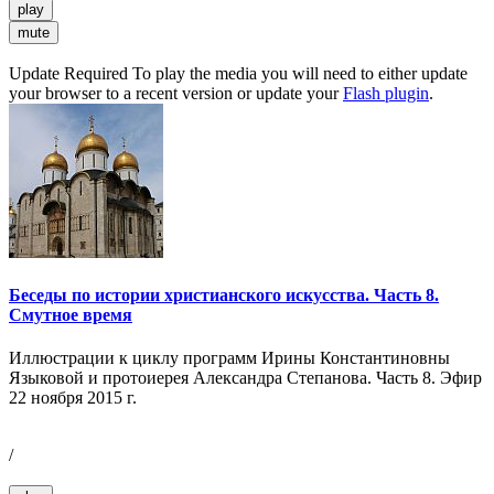
play
mute
Update Required
To play the media you will need to either update
your browser to a recent version or update your
Flash plugin
.
Беседы по истории христианского искусства. Часть 8.
Смутное время
Иллюстрации к циклу программ Ирины Константиновны
Языковой и протоиерея Александра Степанова. Часть 8. Эфир
22 ноября 2015 г.
/