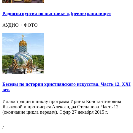
Радиоэкскурсия по выставке «Древлехранилище»
АУДИО + ФОТО
Беседы по истории христианского искусства. Часть 12. ХХI
век
Иллюстрации к циклу программ Ирины Константиновны
Языковой и протоиерея Александра Степанова. Часть 12
(окончание цикла передач). Эфир 27 декабря 2015 г.
/