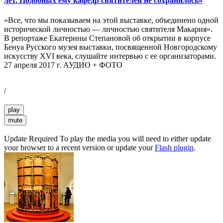
лет. Подобных ему кафедр святителей не сохранилось»
«Все, что мы показываем на этой выставке, объединено одной
исторической личностью — личностью святителя Макария».
В репортаже Екатерины Степановой об открытии в корпусе
Бенуа Русского музея выставки, посвященной Новгородскому
искусству XVI века, слушайте интервью с ее организаторами.
27 апреля 2017 г. АУДИО + ФОТО
/
play
mute
Update Required
To play the media you will need to either update
your browser to a recent version or update your
Flash plugin
.