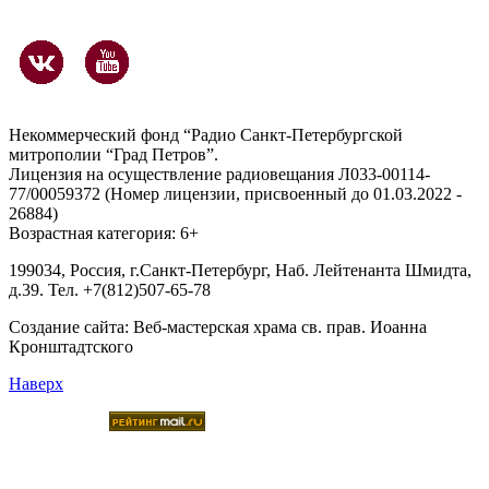
Некоммерческий фонд “Радио Санкт-Петербургской
митрополии “Град Петров”.
Лицензия на осуществление радиовещания Л033-00114-
77/00059372 (Номер лицензии, присвоенный до 01.03.2022 -
26884)
Возрастная категория: 6+
199034, Россия, г.Санкт-Петербург, Наб. Лейтенанта Шмидта,
д.39. Тел. +7(812)507-65-78
Создание сайта:
Веб-мастерская храма св. прав. Иоанна
Кронштадтского
Наверх