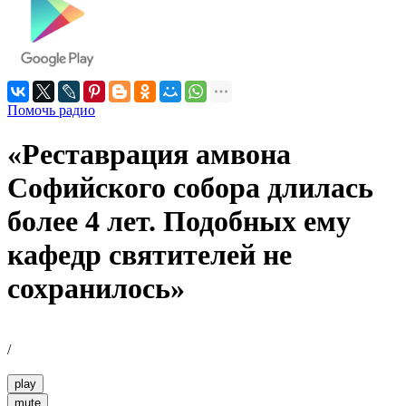
Помочь радио
«Реставрация амвона
Софийского собора длилась
более 4 лет. Подобных ему
кафедр святителей не
сохранилось»
/
play
mute