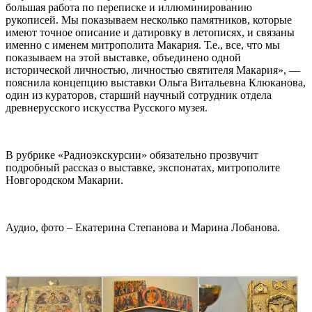
большая работа по переписке и иллюминированию
рукописей. Мы показываем несколько памятников, которые
имеют точное описание и датировку в летописях, и связаны
именно с именем митрополита Макария. Т.е., все, что мы
показываем на этой выставке, объединено одной
исторической личностью, личностью святителя Макария», —
пояснила концепцию выставки Ольга Витальевна Клюканова,
один из кураторов, старший научный сотрудник отдела
древнерусского искусства Русского музея.
В рубрике «Радиоэкскурсии» обязательно прозвучит
подробный рассказ о выставке, экспонатах, митрополите
Новгородском Макарии.
Аудио, фото – Екатерина Степанова и Марина Лобанова.