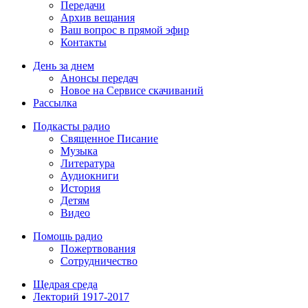
Передачи
Архив вещания
Ваш вопрос в прямой эфир
Контакты
День за днем
Анонсы передач
Новое на Сервисе скачиваний
Рассылка
Подкасты радио
Священное Писание
Музыка
Литература
Аудиокниги
История
Детям
Видео
Помощь радио
Пожертвования
Сотрудничество
Щедрая среда
Лекторий 1917-2017