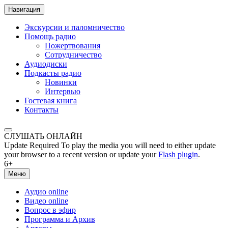
Навигация
Экскурсии и паломничество
Помощь радио
Пожертвования
Сотрудничество
Аудиодиски
Подкасты радио
Новинки
Интервью
Гостевая книга
Контакты
СЛУШАТЬ ОНЛАЙН
Update Required
To play the media you will need to either update
your browser to a recent version or update your
Flash plugin
.
6+
Меню
Аудио online
Видео online
Вопрос в эфир
Программа и Архив