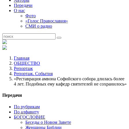
Авторы
Передачи
О нас
Фото
«Голос Православия»
СМИ о радио
Главная
ОБЩЕСТВО
Репортаж
Репортаж. События
«Реставрация амвона Софийского собора длилась более
4 лет. Подобных ему кафедр святителей не сохранилось»
Передачи
По рубрикам
По алфавиту
БОГОСЛОВИЕ
Беседы о Новом Завете
Женщины Библии