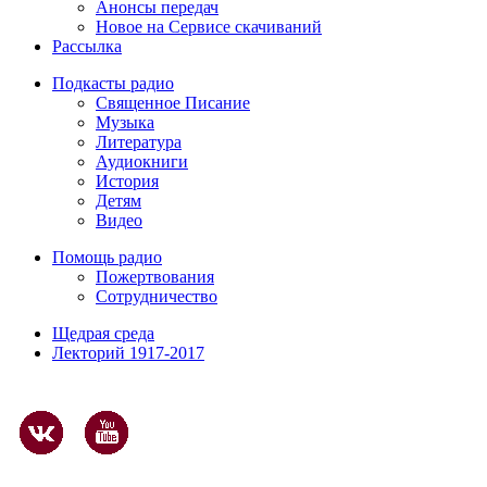
Анонсы передач
Новое на Сервисе скачиваний
Рассылка
Подкасты радио
Священное Писание
Музыка
Литература
Аудиокниги
История
Детям
Видео
Помощь радио
Пожертвования
Сотрудничество
Щедрая среда
Лекторий 1917-2017