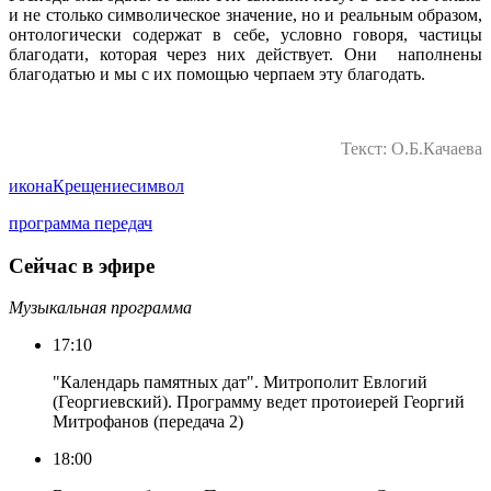
и не столько символическое значение, но и реальным образом,
онтологически содержат в себе, условно говоря, частицы
благодати, которая через них действует. Они наполнены
благодатью и мы с их помощью черпаем эту благодать.
Текст: О.Б.Качаева
икона
Крещение
символ
программа передач
Сейчас в эфире
Музыкальная программа
17:10
"Календарь памятных дат". Митрополит Евлогий
(Георгиевский). Программу ведет протоиерей Георгий
Митрофанов (передача 2)
18:00