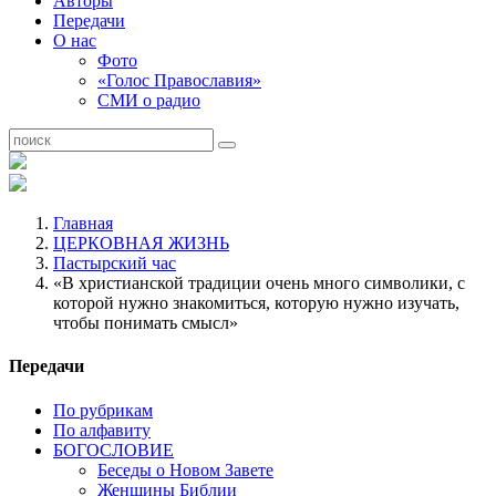
Авторы
Передачи
О нас
Фото
«Голос Православия»
СМИ о радио
Главная
ЦЕРКОВНАЯ ЖИЗНЬ
Пастырский час
«В христианской традиции очень много символики, с
которой нужно знакомиться, которую нужно изучать,
чтобы понимать смысл»
Передачи
По рубрикам
По алфавиту
БОГОСЛОВИЕ
Беседы о Новом Завете
Женщины Библии