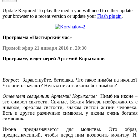
Update Required
To play the media you will need to either update
your browser to a recent version or update your
Flash plugin
.
Программа «Пастырский час»
Прямой эфир 21 января 2016 г., 20:30
Программу ведет иерей Артемий Корыхалов
Вопрос:
Здравствуйте, батюшка. Что такое нимбы на иконах?
Что они означают? Нельзя писать иконы без нимбов?
Отвечает священник Артемий Корыхалов:
Нимб на иконе –
это символ святости. Святые, Божия Матерь изображаются с
нимбом, ореолом святости, знаком святой жизни человека.
Есть и другие различные символы, у иконы очень богатая
символика.
Икона предназначается для молитвы. Это образ,
предназначенный, чтобы перед ним возносить молитву. И,