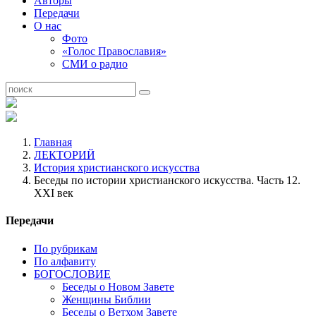
Авторы
Передачи
О нас
Фото
«Голос Православия»
СМИ о радио
Главная
ЛЕКТОРИЙ
История христианского искусства
Беседы по истории христианского искусства. Часть 12.
ХХI век
Передачи
По рубрикам
По алфавиту
БОГОСЛОВИЕ
Беседы о Новом Завете
Женщины Библии
Беседы о Ветхом Завете