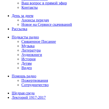
Ваш вопрос в прямой эфир
Контакты
День за днем
Анонсы передач
Новое на Сервисе скачиваний
Рассылка
Подкасты радио
Священное Писание
Музыка
Литература
Аудиокниги
История
Детям
Видео
Помощь радио
Пожертвования
Сотрудничество
Щедрая среда
Лекторий 1917-2017