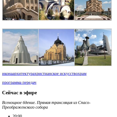
икона
архитектура
христианское искусство
храм
программа передач
Сейчас в эфире
Всенощное бдение. Прямая трансляция из Спасо-
Преображенского собора
20:00