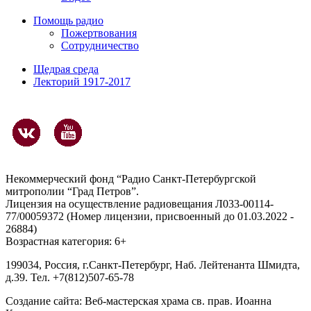
Помощь радио
Пожертвования
Сотрудничество
Щедрая среда
Лекторий 1917-2017
Некоммерческий фонд “Радио Санкт-Петербургской
митрополии “Град Петров”.
Лицензия на осуществление радиовещания Л033-00114-
77/00059372 (Номер лицензии, присвоенный до 01.03.2022 -
26884)
Возрастная категория: 6+
199034, Россия, г.Санкт-Петербург, Наб. Лейтенанта Шмидта,
д.39. Тел. +7(812)507-65-78
Создание сайта:
Веб-мастерская храма св. прав. Иоанна