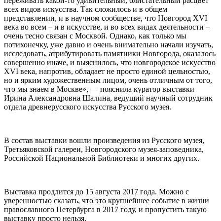
переживать какой-то удивительный, блистательный расцвет
всех видов искусства. Так сложилось и в общем
представлении, и в научном сообществе, что Новгород XVI
века во всем – и в искусстве, и во всех видах деятельности –
очень тесно связан с Москвой. Однако, как только мы
потихонечку, уже давно и очень внимательно начали изучать,
исследовать, атрибутировать памятники Новгорода, оказалось
совершенно иначе, и выяснилось, что новгородское искусство
XVI века, напротив, обладает не просто единой цельностью,
но и ярким художественным лицом, очень отличным от того,
что мы знаем в Москве», — пояснила куратор выставки
Ирина Александровна Шалина, ведущий научный сотрудник
отдела древнерусского искусства Русского музея.
В состав выставки вошли произведения из Русского музея,
Третьяковской галереи, Новгородского музея-заповедника,
Российской Национальной Библиотеки и многих других.
Выставка продлится до 15 августа 2017 года. Можно с
уверенностью сказать, что это крупнейшее событие в жизни
православного Петербурга в 2017 году, и пропустить такую
выставку просто нельзя.