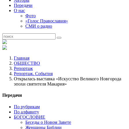
Авторы
Передачи
О нас
Фото
«Голос Православия»
СМИ о радио
Главная
ОБЩЕСТВО
Репортаж
Репортаж. События
Открылась выставка «Искусство Великого Новгорода
эпохи святителя Макария»
Передачи
По рубрикам
По алфавиту
БОГОСЛОВИЕ
Беседы о Новом Завете
Женщины Библии