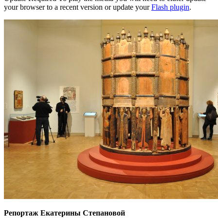
your browser to a recent version or update your
Flash plugin
.
Репортаж Екатерины Степановой