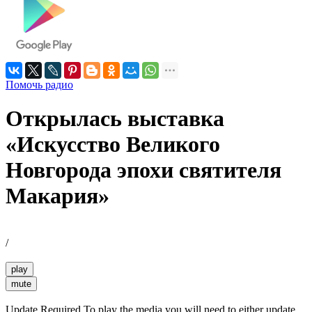
Помочь радио
Открылась выставка
«Искусство Великого
Новгорода эпохи святителя
Макария»
/
play
mute
Update Required
To play the media you will need to either update