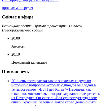
программа передач
Сейчас в эфире
Всенощное бдение. Прямая трансляция из Спасо-
Преображенского собора
20:00
Анонсы
20:10
Церковный календарь
Прямая речь
"Я очень часто рассказываю знакомым и друзьям
историю с вопросом, который однажды был задан в
телепрограмме «Что? Где? Когда?» Передача, как
известно, московская, а вопрос задавался телезрителем
из Петербурга. Он сказал: «Вот существует ряд слов:
синий, красный, зеленый. Какое слово должно быть