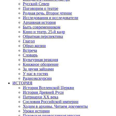
Русский Север
Поговорим о театре
Родная речь. Второе чтение
Исследования и исследователи
Архивная история
Быть современником
Кино и театр. 25-й кадр
Обратная перспектива
Глагол
Образ жизни
Встреча
Словарь
Культурная реакция
Книжное обозрение
За двумя зайцами
У нас в гостях
Радиоэкскурсии
ИСТОРИЯ
История Вселенской Церкви
История Древней Руси
Патриархи XX века
Сословия Российской империи
Ходим в архивы. Читаем документы
Уроки истории
Псковская православная миссия