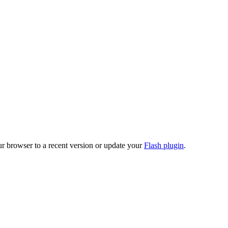
ur browser to a recent version or update your
Flash plugin
.