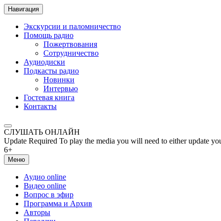
Навигация
Экскурсии и паломничество
Помощь радио
Пожертвования
Сотрудничество
Аудиодиски
Подкасты радио
Новинки
Интервью
Гостевая книга
Контакты
СЛУШАТЬ ОНЛАЙН
Update Required
To play the media you will need to either update yo
6+
Меню
Аудио online
Видео online
Вопрос в эфир
Программа и Архив
Авторы