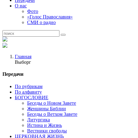
Передачи
О нас
Фото
«Голос Православия»
СМИ о радио
Главная
Выборг
Передачи
По рубрикам
По алфавиту
БОГОСЛОВИЕ
Беседы о Новом Завете
Женщины Библии
Беседы о Ветхом Завете
Литургика
Истина и Жизнь
Вестники свободы
ЦЕРКОВНАЯ ЖИЗНЬ