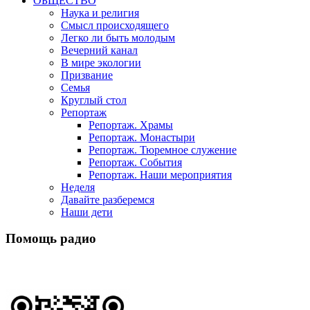
ОБЩЕСТВО
Наука и религия
Смысл происходящего
Легко ли быть молодым
Вечерний канал
В мире экологии
Призвание
Семья
Круглый стол
Репортаж
Репортаж. Храмы
Репортаж. Монастыри
Репортаж. Тюремное служение
Репортаж. События
Репортаж. Наши мероприятия
Неделя
Давайте разберемся
Наши дети
Помощь радио